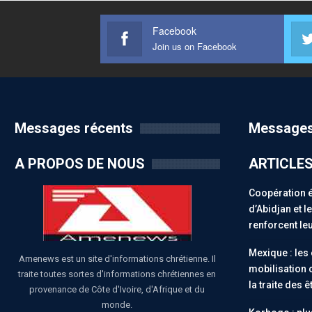
Facebook
Join us on Facebook
Messages récents
Messages
A PROPOS DE NOUS
ARTICLE
Coopération 
d’Abidjan et 
renforcent leu
Mexique : les
Amenews est un site d'informations chrétienne. Il
mobilisation 
traite toutes sortes d'informations chrétiennes en
la traite des 
provenance de Côte d'Ivoire, d'Afrique et du
monde.