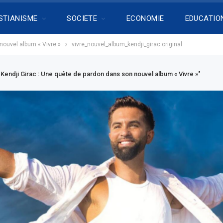
STIANISME
SOCIETE
ECONOMIE
EDUCATIO
nouvel album « Vivre »
vivre_nouvel_album_kendji_girac.original
Kendji Girac : Une quête de pardon dans son nouvel album « Vivre »"