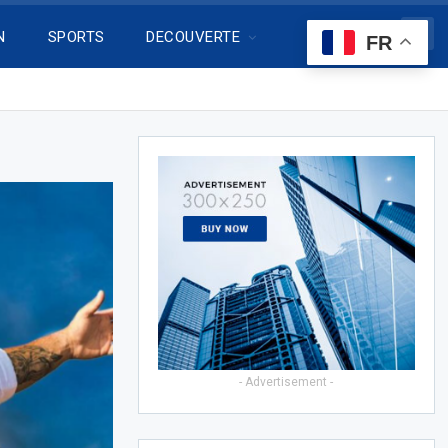
N
SPORTS
DECOUVERTE
FR
- Advertisement -