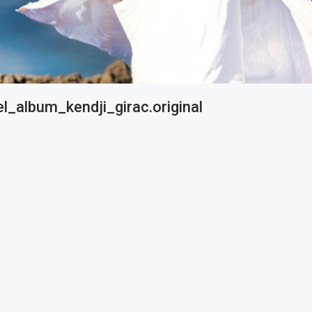
l_album_kendji_girac.original