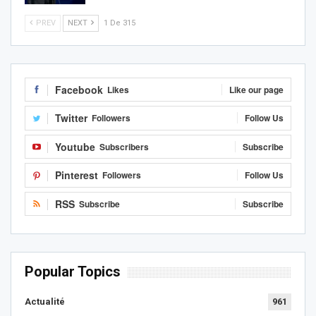
PREV
NEXT
1 De 315
Facebook
Likes
Like our page
Twitter
Followers
Follow Us
Youtube
Subscribers
Subscribe
Pinterest
Followers
Follow Us
RSS
Subscribe
Subscribe
Popular Topics
Actualité
961