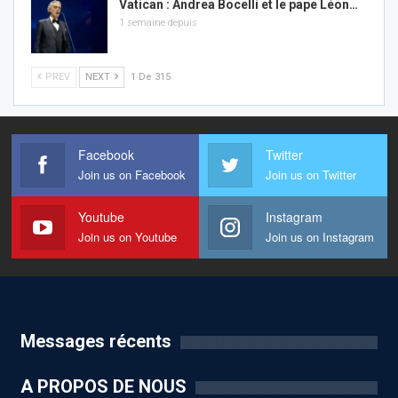
Vatican : Andrea Bocelli et le pape Léon…
1 semaine depuis
PREV
NEXT
1 De 315
Facebook
Twitter
Join us on Facebook
Join us on Twitter
Youtube
Instagram
Join us on Youtube
Join us on Instagram
Messages récents
A PROPOS DE NOUS