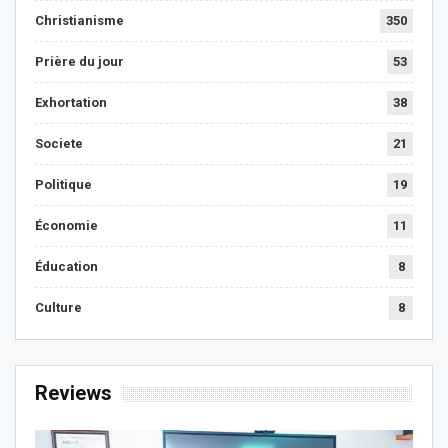
Christianisme
350
Prière du jour
53
Exhortation
38
Societe
21
Politique
19
Économie
11
Éducation
8
Culture
8
Reviews