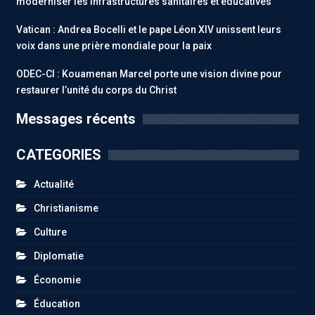
moderniser les infrastructures sanitaires et éducatives
Vatican : Andrea Bocelli et le pape Léon XIV unissent leurs
voix dans une prière mondiale pour la paix
ODEC-CI : Kouamenan Marcel porte une vision divine pour
restaurer l’unité du corps du Christ
Messages récents
CATEGORIES
Actualité
Christianisme
Culture
Diplomatie
Économie
Éducation