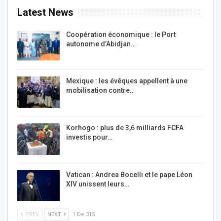
Latest News
Coopération économique : le Port
autonome d’Abidjan…
Mexique : les évêques appellent à une
mobilisation contre…
Korhogo : plus de 3,6 milliards FCFA
investis pour…
Vatican : Andrea Bocelli et le pape Léon
XIV unissent leurs…
PREV
NEXT
1 De 315