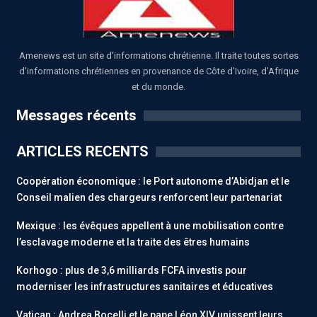
Amenews est un site d'informations chrétienne. Il traite toutes sortes
d'informations chrétiennes en provenance de Côte d'Ivoire, d'Afrique
et du monde.
Messages récents
ARTICLES RECENTS
Coopération économique : le Port autonome d’Abidjan et le
Conseil malien des chargeurs renforcent leur partenariat
Mexique : les évêques appellent à une mobilisation contre
l’esclavage moderne et la traite des êtres humains
Korhogo : plus de 3,6 milliards FCFA investis pour
moderniser les infrastructures sanitaires et éducatives
Vatican : Andrea Bocelli et le pape Léon XIV unissent leurs