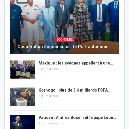
ÉCONOMIE
Coopération économique : le Port autonome…
Mexique : les évêques appellent à une…
4 jours depuis
Korhogo : plus de 3,6 milliards FCFA…
4 jours depuis
Vatican : Andrea Bocelli et le pape Léon…
1 semaine depuis