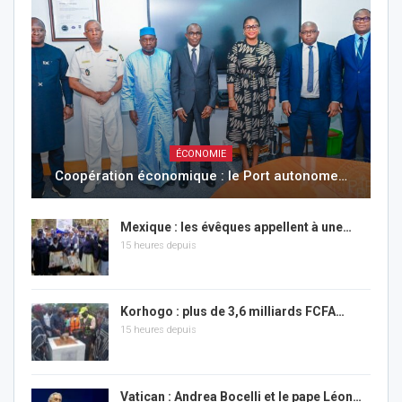
ÉCONOMIE
Coopération économique : le Port autonome…
Mexique : les évêques appellent à une…
15 heures depuis
Korhogo : plus de 3,6 milliards FCFA…
15 heures depuis
Vatican : Andrea Bocelli et le pape Léon…