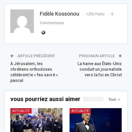
Fidèle Kossonou
1256 Posts
0
Commentaires
ARTICLE PRÉCÉDENT
PROCHAIN ARTICLE
A Jérusalem, les
La haine aux États-Unis
chrétiens orthodoxes
conduit un journaliste
célèbrent le « feu sacré »
vers la foi en Christ
pascal
vous pourriez aussi aimer
Tout
ACTUALITÉ
ACTUALITÉ