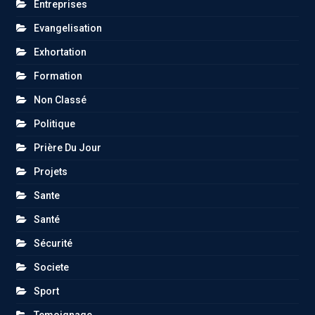
Entreprises
Evangelisation
Exhortation
Formation
Non Classé
Politique
Prière Du Jour
Projets
Sante
Santé
Sécurité
Societe
Sport