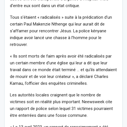
d’entre eux sont dans un état critique.
Tous s’étaient « radicalisés » suite à la prédication d’un
certain Paul Makenzie Nthenge qui leur aurait dit de
s’affamer pour rencontrer Jésus. La police kényane
indique avoir lancé une chasse à l’homme pour le
retrouver.
« Ils sont morts de faim après avoir été radicalisés par
un certain membre d’une église qui leur a dit que leur
travail dans ce monde était terminé … et qu’ils attendaient
de mourir et de voir leur créateur », a déclaré Charles
Kamau, l’officier des enquêtes criminelles.
Les autorités locales craignent que le nombre de
victimes soit en réalité plus important. Neewsweek cite
un rapport de police selon lequel 31 victimes pourraient
être enterrées dans une fosse commune.
« Le 13 avril 2023, un rapport de renseignement a été