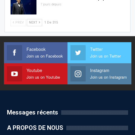
7 jours depuis
PREV
NEXT
1 De 315
Facebook
Twitter
Join us on Facebook
Join us on Twitter
Youtube
Instagram
Join us on Youtube
Join us on Instagram
Messages récents
A PROPOS DE NOUS