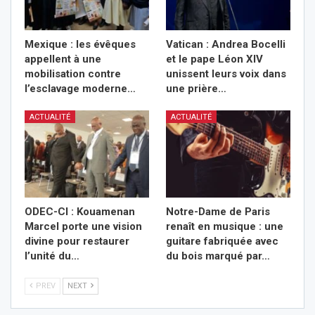
Mexique : les évêques
Vatican : Andrea Bocelli
appellent à une
et le pape Léon XIV
mobilisation contre
unissent leurs voix dans
l’esclavage moderne…
une prière…
ACTUALITÉ
ACTUALITÉ
ODEC-CI : Kouamenan
Notre-Dame de Paris
Marcel porte une vision
renaît en musique : une
divine pour restaurer
guitare fabriquée avec
l’unité du…
du bois marqué par…
PREV
NEXT