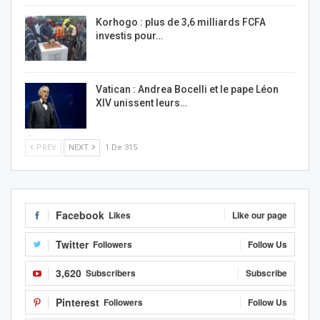
Korhogo : plus de 3,6 milliards FCFA
investis pour…
Vatican : Andrea Bocelli et le pape Léon
XIV unissent leurs…
PREV
NEXT
1 De 315
Facebook
Likes
Like our page
Twitter
Followers
Follow Us
3,620
Subscribers
Subscribe
Pinterest
Followers
Follow Us