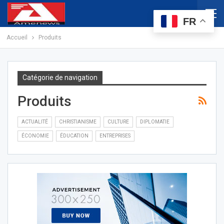
FR
Accueil
Produits
Catégorie de navigation
Produits
ACTUALITÉ
CHRISTIANISME
CULTURE
DIPLOMATIE
ÉCONOMIE
ÉDUCATION
ENTREPRISES