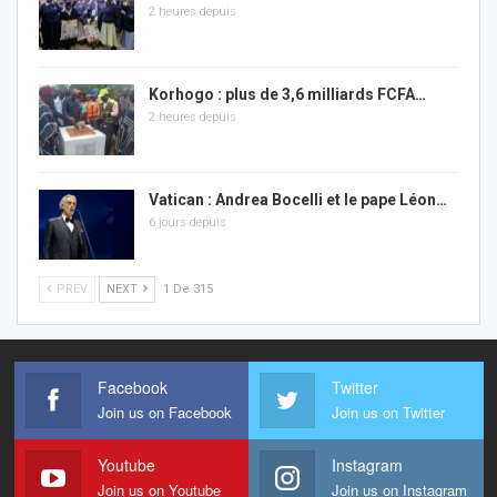
2 heures depuis
Korhogo : plus de 3,6 milliards FCFA…
2 heures depuis
Vatican : Andrea Bocelli et le pape Léon…
6 jours depuis
PREV
NEXT
1 De 315
Facebook
Twitter
Join us on Facebook
Join us on Twitter
Youtube
Instagram
Join us on Youtube
Join us on Instagram