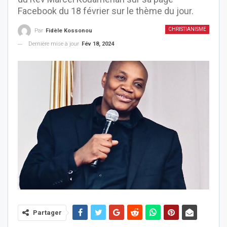
Facebook du 18 février sur le thème du jour.
CHRISTIANISME
Par
Fidèle Kossonou
Dernière mise à jour
Fév 18, 2024
Partager