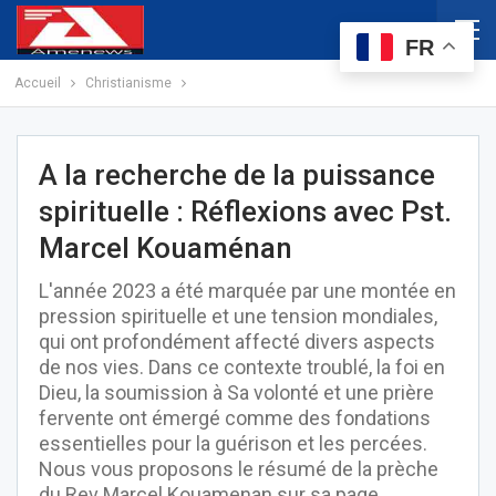
FR
Accueil
Christianisme
A la recherche de la puissance
spirituelle : Réflexions avec Pst.
Marcel Kouaménan
L'année 2023 a été marquée par une montée en
pression spirituelle et une tension mondiales,
qui ont profondément affecté divers aspects
de nos vies. Dans ce contexte troublé, la foi en
Dieu, la soumission à Sa volonté et une prière
fervente ont émergé comme des fondations
essentielles pour la guérison et les percées.
Nous vous proposons le résumé de la prèche
du Rev Marcel Kouamenan sur sa page