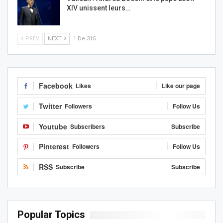
XIV unissent leurs…
PREV
NEXT
1 De 315
Facebook
Likes
Like our page
Twitter
Followers
Follow Us
Youtube
Subscribers
Subscribe
Pinterest
Followers
Follow Us
RSS
Subscribe
Subscribe
Popular Topics