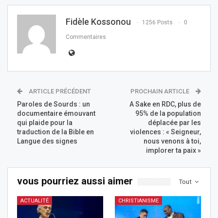
Fidèle Kossonou
1256 Posts
0
Commentaires
ARTICLE PRÉCÉDENT
PROCHAIN ARTICLE
Paroles de Sourds : un
A Sake en RDC, plus de
documentaire émouvant
95% de la population
qui plaide pour la
déplacée par les
traduction de la Bible en
violences : « Seigneur,
Langue des signes
nous venons à toi,
implorer ta paix »
vous pourriez aussi aimer
Tout
ACTUALITÉ
CHRISTIANISME