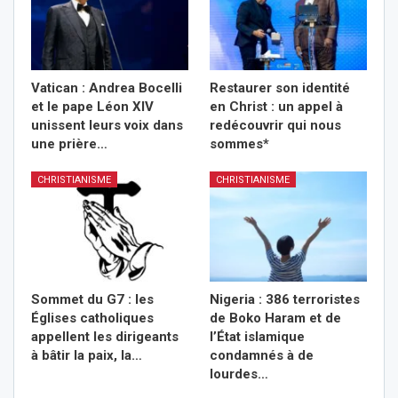
Vatican : Andrea Bocelli
Restaurer son identité
et le pape Léon XIV
en Christ : un appel à
unissent leurs voix dans
redécouvrir qui nous
une prière…
sommes*
CHRISTIANISME
CHRISTIANISME
Sommet du G7 : les
Nigeria : 386 terroristes
Églises catholiques
de Boko Haram et de
appellent les dirigeants
l’État islamique
à bâtir la paix, la…
condamnés à de
lourdes…