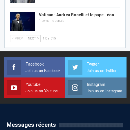
Vatican : Andrea Bocelli et le pape Léon…
1 semaine depuis
PREV
NEXT
1 De 315
Facebook
Twitter
Join us on Facebook
Join us on Twitter
Youtube
Instagram
Join us on Youtube
Join us on Instagram
Messages récents