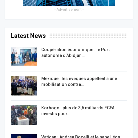
- Advertisement -
Latest News
Coopération économique : le Port
autonome d’Abidjan…
Mexique : les évêques appellent à une
mobilisation contre…
Korhogo : plus de 3,6 milliards FCFA
investis pour…
Vatican : Andrea Bocelli et le pape Léon