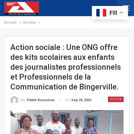
FR
Accueil
Societe
Action sociale : Une ONG offre
des kits scolaires aux enfants
des journalistes professionnels
et Professionnels de la
Communication de Bingerville.
SOCIETE
On
Sep 26, 2022
Par
Fidèle Kossonou