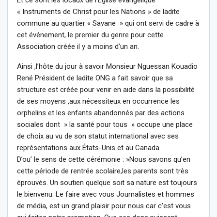
« Instruments de Christ pour les Nations » de ladite
commune au quartier « Savane » qui ont servi de cadre à
cet événement, le premier du genre pour cette
Association créée il y a moins d’un an.
Ainsi ,l’hôte du jour à savoir Monsieur Nguessan Kouadio
René Président de ladite ONG a fait savoir que sa
structure est créée pour venir en aide dans la possibilité
de ses moyens ,aux nécessiteux en occurrence les
orphelins et les enfants abandonnés par des actions
sociales dont » la santé pour tous » occupe une place
de choix au vu de son statut international avec ses
représentations aux États-Unis et au Canada.
D’ou’ le sens de cette cérémonie : »Nous savons qu’en
cette période de rentrée scolaire,les parents sont très
éprouvés. Un soutien quelque soit sa nature est toujours
le bienvenu. Le faire avec vous Journalistes et hommes
de média, est un grand plaisir pour nous car c’est vous