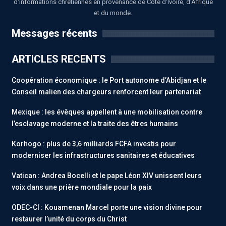
d'informations chrétiennes en provenance de Côte d'Ivoire, d'Afrique
et du monde.
Messages récents
ARTICLES RECENTS
Coopération économique : le Port autonome d’Abidjan et le
Conseil malien des chargeurs renforcent leur partenariat
Mexique : les évêques appellent à une mobilisation contre
l’esclavage moderne et la traite des êtres humains
Korhogo : plus de 3,6 milliards FCFA investis pour
moderniser les infrastructures sanitaires et éducatives
Vatican : Andrea Bocelli et le pape Léon XIV unissent leurs
voix dans une prière mondiale pour la paix
ODEC-CI : Kouamenan Marcel porte une vision divine pour
restaurer l’unité du corps du Christ