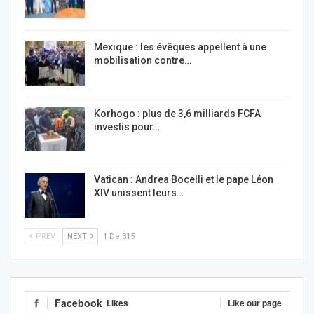
Mexique : les évêques appellent à une
mobilisation contre…
Korhogo : plus de 3,6 milliards FCFA
investis pour…
Vatican : Andrea Bocelli et le pape Léon
XIV unissent leurs…
PREV
NEXT
1 De 315
Facebook
Likes
Like our page