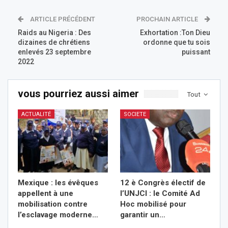
ARTICLE PRÉCÉDENT
PROCHAIN ARTICLE
Raids au Nigeria : Des
Exhortation :Ton Dieu
dizaines de chrétiens
ordonne que tu sois
enlevés 23 septembre
puissant
2022
vous pourriez aussi aimer
Tout
ACTUALITÉ
SOCIETE
Mexique : les évêques
12 è Congrès électif de
appellent à une
l’UNJCI : le Comité Ad
mobilisation contre
Hoc mobilisé pour
l’esclavage moderne…
garantir un…