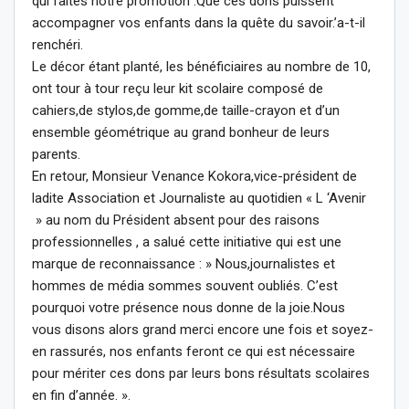
qui faites notre promotion .Que ces dons puissent
accompagner vos enfants dans la quête du savoir.’a-t-il
renchéri.
Le décor étant planté, les bénéficiaires au nombre de 10,
ont tour à tour reçu leur kit scolaire composé de
cahiers,de stylos,de gomme,de taille-crayon et d’un
ensemble géométrique au grand bonheur de leurs
parents.
En retour, Monsieur Venance Kokora,vice-président de
ladite Association et Journaliste au quotidien « L ‘Avenir
» au nom du Président absent pour des raisons
professionnelles , a salué cette initiative qui est une
marque de reconnaissance : » Nous,journalistes et
hommes de média sommes souvent oubliés. C’est
pourquoi votre présence nous donne de la joie.Nous
vous disons alors grand merci encore une fois et soyez-
en rassurés, nos enfants feront ce qui est nécessaire
pour mériter ces dons par leurs bons résultats scolaires
en fin d’année. ».