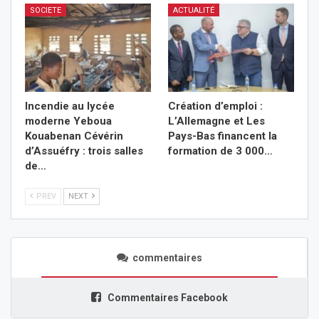
SOCIETE
ACTUALITÉ
Incendie au lycée
Création d’emploi :
moderne Yeboua
L’Allemagne et Les
Kouabenan Cévérin
Pays-Bas financent la
d’Assuéfry : trois salles
formation de 3 000…
de…
PREV
NEXT
commentaires
Commentaires Facebook