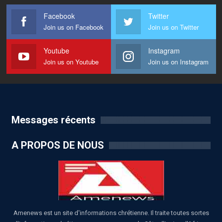
Facebook
Twitter
Join us on Facebook
Join us on Twitter
Youtube
Instagram
Join us on Youtube
Join us on Instagram
Messages récents
A PROPOS DE NOUS
Amenews est un site d'informations chrétienne. Il traite toutes sortes