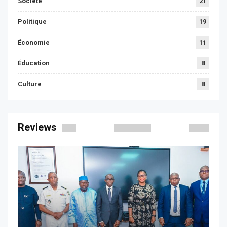
Societe
21
Politique
19
Économie
11
Éducation
8
Culture
8
Reviews