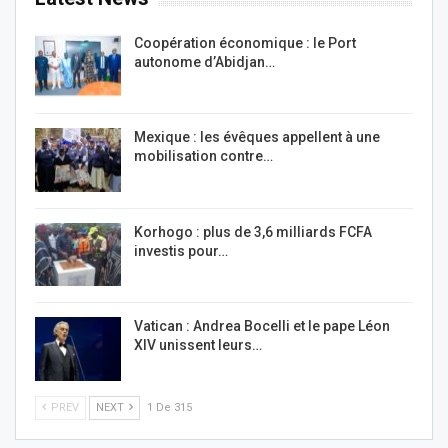
Coopération économique : le Port
autonome d’Abidjan…
Mexique : les évêques appellent à une
mobilisation contre…
Korhogo : plus de 3,6 milliards FCFA
investis pour…
Vatican : Andrea Bocelli et le pape Léon
XIV unissent leurs…
PREV
NEXT
1 De 315