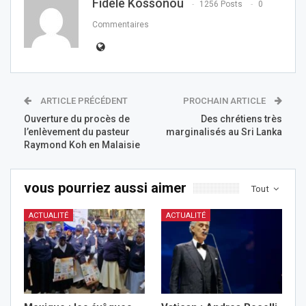
Fidèle Kossonou
1256 Posts
0
Commentaires
ARTICLE PRÉCÉDENT
PROCHAIN ARTICLE
Ouverture du procès de
Des chrétiens très
l’enlèvement du pasteur
marginalisés au Sri Lanka
Raymond Koh en Malaisie
vous pourriez aussi aimer
Tout
ACTUALITÉ
ACTUALITÉ