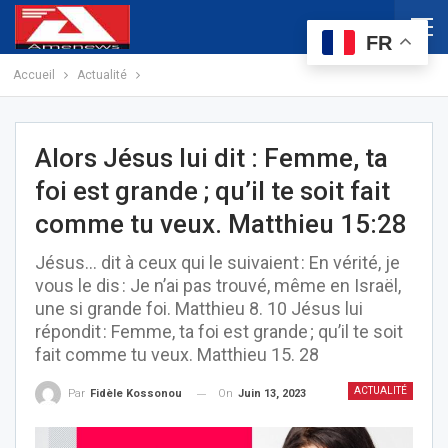
FR
Accueil
Actualité
Alors Jésus lui dit : Femme, ta
foi est grande ; qu’il te soit fait
comme tu veux. Matthieu 15:28
Jésus… dit à ceux qui le suivaient : En vérité, je
vous le dis : Je n’ai pas trouvé, même en Israël,
une si grande foi. Matthieu 8. 10 Jésus lui
répondit : Femme, ta foi est grande ; qu’il te soit
fait comme tu veux. Matthieu 15. 28
ACTUALITÉ
On
Juin 13, 2023
Par
Fidèle Kossonou