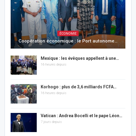
ÉCONOMIE
Coopération économique : le Port autonome…
Mexique : les évêques appellent à une…
16 heures depuis
Korhogo : plus de 3,6 milliards FCFA…
16 heures depuis
Vatican : Andrea Bocelli et le pape Léon…
7 jours depuis