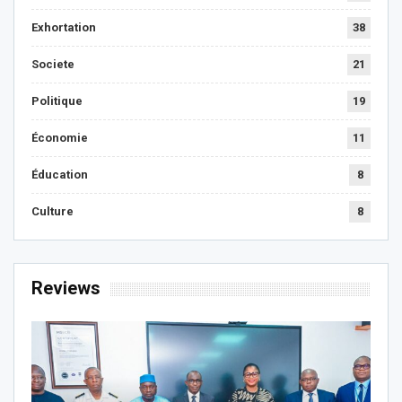
Exhortation
38
Societe
21
Politique
19
Économie
11
Éducation
8
Culture
8
Reviews