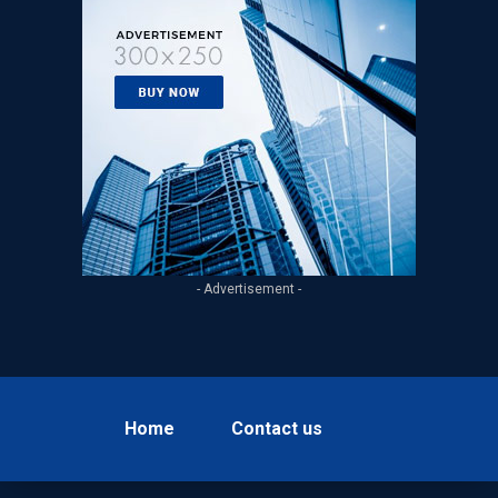
- Advertisement -
Home
Contact us