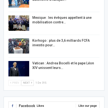
Mexique : les évêques appellent à une
mobilisation contre…
Korhogo : plus de 3,6 milliards FCFA
investis pour…
Vatican : Andrea Bocelli et le pape Léon
XIV unissent leurs…
PREV
NEXT
1 De 315
Facebook
Likes
Like our page