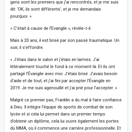
gens sont les premiers que j’ai rencontrés, et je me suis
dit: ‘OK, ils sont différents’, et je me demandais
pourquoi. »
« C’était à cause de l’Evangile », révèle-t-il.
Mais à 20 ans, il est brisé par son passé traumatique. Un
soir, il s’effondre.
« J’étais dans le salon et j’étais en larmes. J’ai
littéralement touché le fond à ce moment-là. Et ils ont
partagé l’Évangile avec moi. J’étais brisé. J’avais besoin
d’aide et de tout, et j’ai fini par accepter l’Évangile en
2019. Je me suis agenouillé et j’ai prié pour l’accepter. »
Malgré ce premier pas, Franklin a du mal à faire confiance
à Dieu. Il intègre l’équipe de sports de combat de son
lycée et si cela lui permet dans un premier temps
d’obtenir un diplôme, cela lui ouvre également les portes
du MMA, où il commence une carrière professionnelle. Et