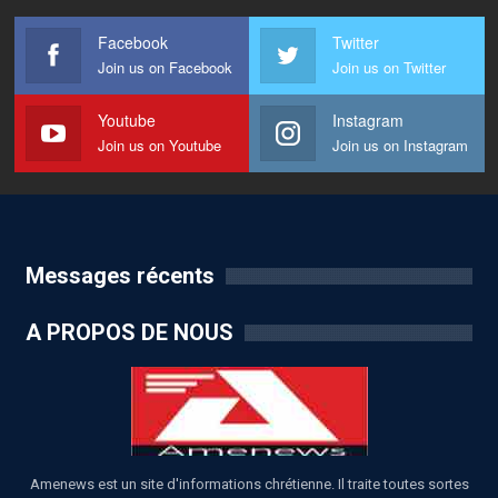
Facebook
Twitter
Join us on Facebook
Join us on Twitter
Youtube
Instagram
Join us on Youtube
Join us on Instagram
Messages récents
A PROPOS DE NOUS
Amenews est un site d'informations chrétienne. Il traite toutes sortes