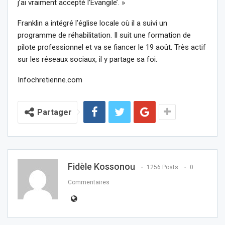
j’ai vraiment accepté l’Évangile’. »
Franklin a intégré l’église locale où il a suivi un
programme de réhabilitation. Il suit une formation de
pilote professionnel et va se fiancer le 19 août. Très actif
sur les réseaux sociaux, il y partage sa foi.
Infochretienne.com
Partager
Fidèle Kossonou
1256 Posts
0
Commentaires