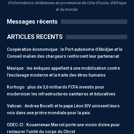
d'informations chrétiennes en provenance de Côte d'Ivoire, d'Afrique
et du monde.
Messages récents
ARTICLES RECENTS
Coopération économique : le Port autonome d’Abidjan et le
Conseil malien des chargeurs renforcent leur partenariat
Mexique : les évêques appellent à une mobilisation contre
l’esclavage moderne et la traite des êtres humains
Korhogo : plus de 3,6 milliards FCFA investis pour
moderniser les infrastructures sanitaires et éducatives
Vatican : Andrea Bocelli et le pape Léon XIV unissent leurs
voix dans une prière mondiale pour la paix
ODEC-CI : Kouamenan Marcel porte une vision divine pour
restaurer l’unité du corps du Christ