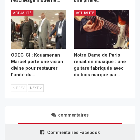
l’esclavage moderne…
une prière…
ACTUALITÉ
ACTUALITÉ
ODEC-CI : Kouamenan
Notre-Dame de Paris
Marcel porte une vision
renaît en musique : une
divine pour restaurer
guitare fabriquée avec
l’unité du…
du bois marqué par…
PREV
NEXT
commentaires
Commentaires Facebook