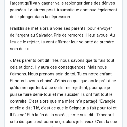
l’argent qu’il va y gagner va le replonger dans des dérives
passées. Le stress post-traumatique continue également
de le plonger dans la dépression.
Franklin se met alors à voler ses parents, pour envoyer
de l’argent au Salvador. Pris de remords, il leur avoue. Au
lieu de le rejeter, ils vont affirmer leur volonté de prendre
soin de lui.
« Mes parents ont dit : ‘Hé, nous savons que tu fais tout
cela et donc, il y aura des conséquences. Mais nous
t’aimons. Nous prenons soin de toi. Tu es notre enfant.
Et nous t’avons choisi’. J’étais en quelque sorte prêt à ce
qu’ils me rejettent, à ce qu’ils me rejettent, pour que je
puisse faire demi-tour et me suicider. Ils ont fait tout le
contraire. C’est alors que ma mère m’a partagé l’Evangile
et elle a dit : ‘Hé, c’est ce que le Seigneur a fait pour toi et
Il t’aime.’ Et à la fin de la soirée, je me suis dit : ‘D’accord,
si tu dis que c’est comme ça, alors je le veux. C’est là que