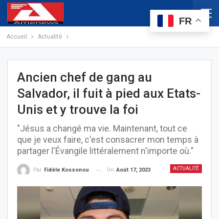
FR
Accueil
Actualité
Ancien chef de gang au
Salvador, il fuit à pied aux Etats-
Unis et y trouve la foi
"Jésus a changé ma vie. Maintenant, tout ce
que je veux faire, c'est consacrer mon temps à
partager l'Évangile littéralement n'importe où."
ACTUALITÉ
On
Août 17, 2023
Par
Fidèle Kossonou