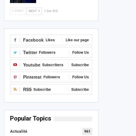
PREV
NEXT
1 De 315
Facebook
Likes
Like our page
Twitter
Followers
Follow Us
Youtube
Subscribers
Subscribe
Pinterest
Followers
Follow Us
RSS
Subscribe
Subscribe
Popular Topics
Actualité
961