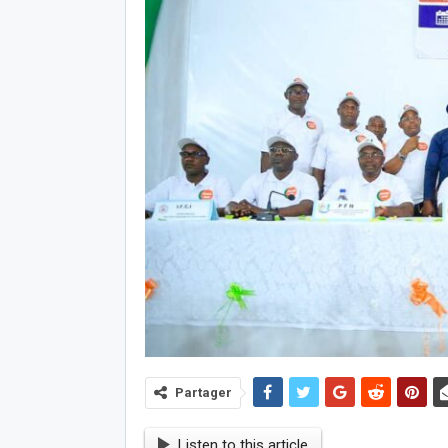
Partager
Listen to this article