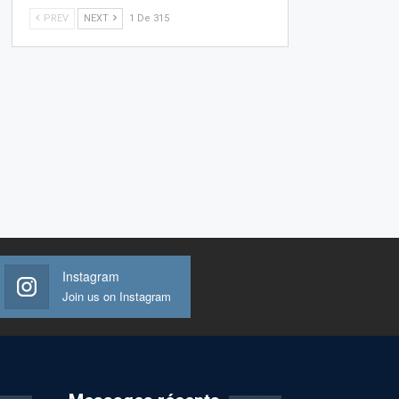
PREV
NEXT
1 De 315
Instagram
Join us on Instagram