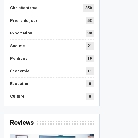
Christianisme
350
Prière du jour
53
Exhortation
38
Societe
21
Politique
19
Économie
11
Éducation
8
Culture
8
Reviews