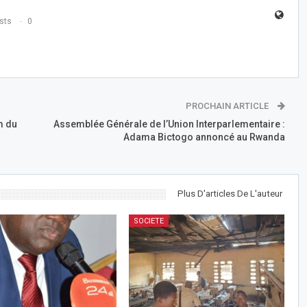
sts
0
PROCHAIN ARTICLE
m du
Assemblée Générale de l’Union Interparlementaire :
Adama Bictogo annoncé au Rwanda
Plus D'articles De L'auteur
SOCIETE