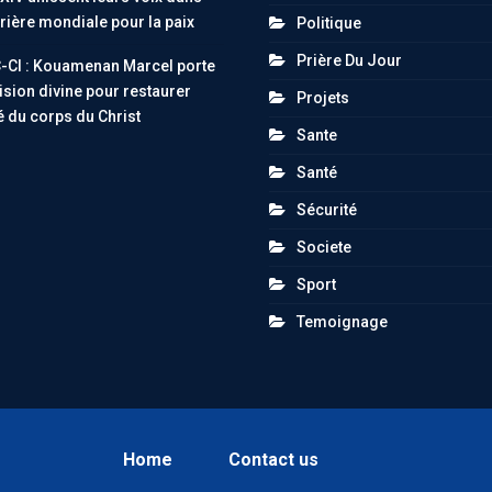
rière mondiale pour la paix
Politique
Prière Du Jour
-CI : Kouamenan Marcel porte
ision divine pour restaurer
Projets
té du corps du Christ
Sante
Santé
Sécurité
Societe
Sport
Temoignage
Home
Contact us