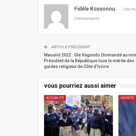
Fidèle Kossonou
1256 Po
Commentaires
ARTICLE PRÉCÉDENT
Maoulid 2022 : Gle Vagondo Diomandé au no
Président de la République loue le mérite des
guides religieux de Côte d’Ivoire
vous pourriez aussi aimer
ACTUALITÉ
SOCIETE