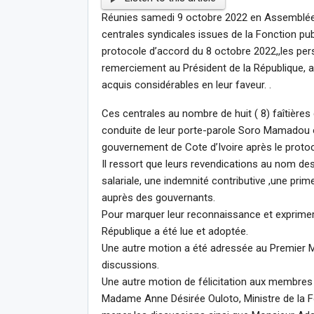
Réunies samedi 9 octobre 2022 en Assemblée Gé
centrales syndicales issues de la Fonction pu
protocole d’accord du 8 octobre 2022,,les pers
remerciement au Président de la République,
acquis considérables en leur faveur. .
Ces centrales au nombre de huit ( 8) faîtiè
conduite de leur porte-parole Soro Mamadou ont
gouvernement de Cote d’Ivoire après le protoc
Il ressort que leurs revendications au nom de
salariale, une indemnité contributive ,une pri
auprès des gouvernants.
Pour marquer leur reconnaissance et exprimer 
République a été lue et adoptée.
Une autre motion a été adressée au Premier M
discussions.
Une autre motion de félicitation aux membre
Madame Anne Désirée Ouloto, Ministre de la Fo