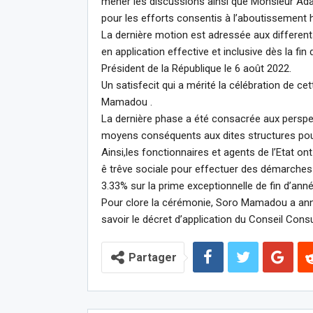
mener les discussions ainsi que Monsieur Ada
pour les efforts consentis à l’aboutissement 
La dernière motion est adressée aux differents
en application effective et inclusive dès la fi
Président de la République le 6 août 2022.
Un satisfecit qui a mérité la célébration de c
Mamadou .
La dernière phase a été consacrée aux perspect
moyens conséquents aux dites structures pou
Ainsi,les fonctionnaires et agents de l’Etat 
ê trêve sociale pour effectuer des démarches 
3.33% sur la prime exceptionnelle de fin d’anné
Pour clore la cérémonie, Soro Mamadou a ann
savoir le décret d’application du Conseil Consul
Partager