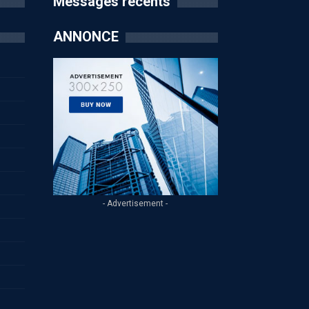
Messages récents
ANNONCE
- Advertisement -