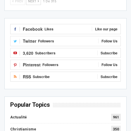
PREV
NEXT
1 De 315
Facebook
Likes
Like our page
Twitter
Followers
Follow Us
3,620
Subscribers
Subscribe
Pinterest
Followers
Follow Us
RSS
Subscribe
Subscribe
Popular Topics
Actualité
961
Christianisme
350