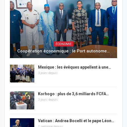
ÉCONOMIE
Coopération économique : le Port autonome…
Mexique : les évêques appellent à une…
3 jours depuis
Korhogo : plus de 3,6 milliards FCFA…
3 jours depuis
Vatican : Andrea Bocelli et le pape Léon…
1 semaine depuis