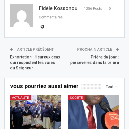
Fidèle Kossonou
1256 Posts
0
Commentaires
ARTICLE PRÉCÉDENT
PROCHAIN ARTICLE
Exhortation : Heureux ceux
Prière du jour :
qui respectent les voies
persévérez dans la prière
du Seigneur
vous pourriez aussi aimer
Tout
ACTUALITÉ
SOCIETE