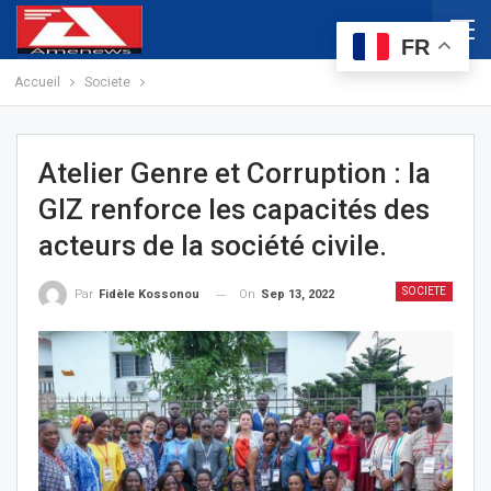
FR
Accueil
Societe
Atelier Genre et Corruption : la
GIZ renforce les capacités des
acteurs de la société civile.
SOCIETE
On
Sep 13, 2022
Par
Fidèle Kossonou