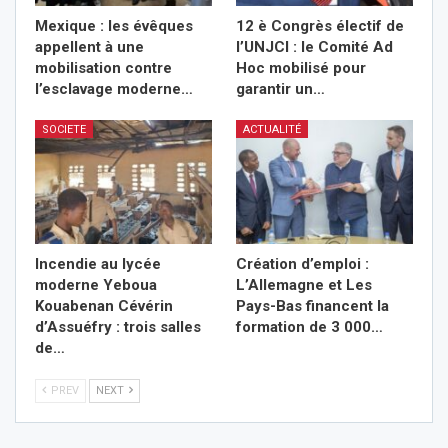
Mexique : les évêques
12 è Congrès électif de
appellent à une
l’UNJCI : le Comité Ad
mobilisation contre
Hoc mobilisé pour
l’esclavage moderne…
garantir un…
SOCIETE
ACTUALITÉ
Incendie au lycée
Création d’emploi :
moderne Yeboua
L’Allemagne et Les
Kouabenan Cévérin
Pays-Bas financent la
d’Assuéfry : trois salles
formation de 3 000…
de…
PREV
NEXT