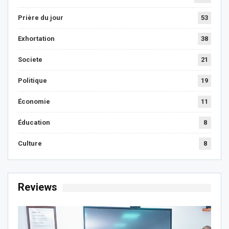
Prière du jour
53
Exhortation
38
Societe
21
Politique
19
Économie
11
Éducation
8
Culture
8
Reviews