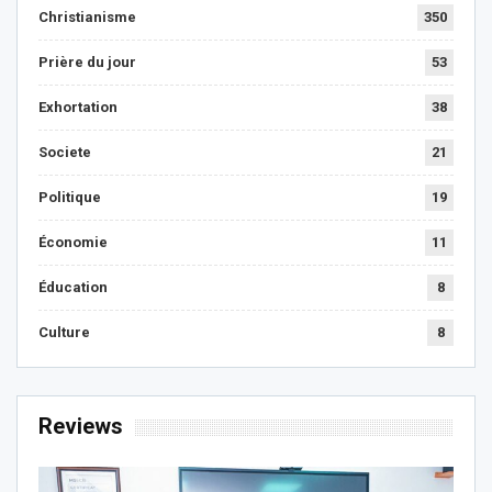
Christianisme
350
Prière du jour
53
Exhortation
38
Societe
21
Politique
19
Économie
11
Éducation
8
Culture
8
Reviews