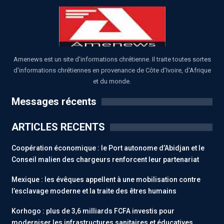
Amenews est un site d'informations chrétienne. Il traite toutes sortes
d'informations chrétiennes en provenance de Côte d'Ivoire, d'Afrique
et du monde.
Messages récents
ARTICLES RECENTS
Coopération économique : le Port autonome d’Abidjan et le
Conseil malien des chargeurs renforcent leur partenariat
Mexique : les évêques appellent à une mobilisation contre
l’esclavage moderne et la traite des êtres humains
Korhogo : plus de 3,6 milliards FCFA investis pour
moderniser les infrastructures sanitaires et éducatives