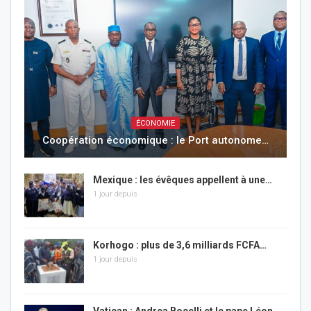
ÉCONOMIE
Coopération économique : le Port autonome…
Mexique : les évêques appellent à une…
1 jour depuis
Korhogo : plus de 3,6 milliards FCFA…
1 jour depuis
Vatican : Andrea Bocelli et le pape Léon…