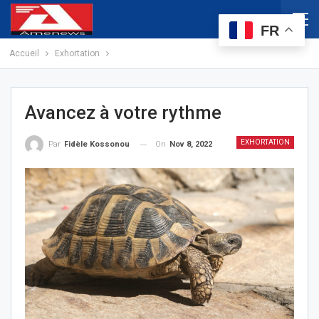
FR
Accueil
Exhortation
Avancez à votre rythme
EXHORTATION
On
Nov 8, 2022
Par
Fidèle Kossonou