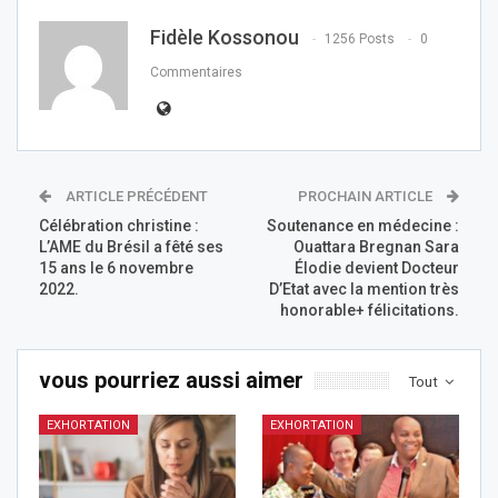
Fidèle Kossonou
1256 Posts
0
Commentaires
ARTICLE PRÉCÉDENT
PROCHAIN ARTICLE
Célébration christine :
Soutenance en médecine :
L’AME du Brésil a fêté ses
Ouattara Bregnan Sara
15 ans le 6 novembre
Élodie devient Docteur
2022.
D’Etat avec la mention très
honorable+ félicitations.
vous pourriez aussi aimer
Tout
EXHORTATION
EXHORTATION