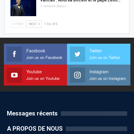
1 semaine depuis
PREV
NEXT
1 De 315
Facebook
Twitter
Join us on Facebook
Join us on Twitter
Youtube
Instagram
Join us on Youtube
Join us on Instagram
Messages récents
A PROPOS DE NOUS