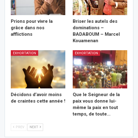
Prions pour vivre la
Briser les autels des
grâce dans nos
dominations –
afflictions
BADABOUM – Marcel
Kouamenan
EXHORTATION
EXHORTATION
Décidons d’avoir moins
Que le Seigneur de la
de craintes cette année !
paix vous donne lui-
même la paix en tout
temps, de toute…
PREV
NEXT