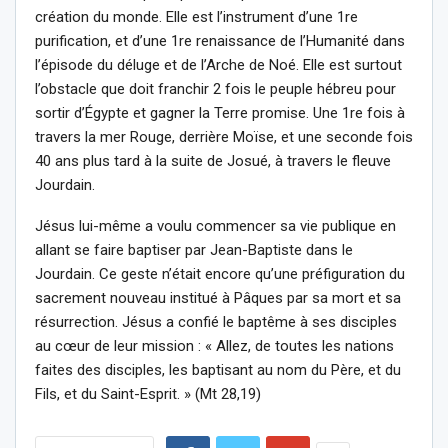
création du monde. Elle est l’instrument d’une 1re
purification, et d’une 1re renaissance de l’Humanité dans
l’épisode du déluge et de l’Arche de Noé. Elle est surtout
l’obstacle que doit franchir 2 fois le peuple hébreu pour
sortir d’Égypte et gagner la Terre promise. Une 1re fois à
travers la mer Rouge, derrière Moïse, et une seconde fois
40 ans plus tard à la suite de Josué, à travers le fleuve
Jourdain.
Jésus lui-même a voulu commencer sa vie publique en
allant se faire baptiser par Jean-Baptiste dans le
Jourdain. Ce geste n’était encore qu’une préfiguration du
sacrement nouveau institué à Pâques par sa mort et sa
résurrection. Jésus a confié le baptême à ses disciples
au cœur de leur mission : « Allez, de toutes les nations
faites des disciples, les baptisant au nom du Père, et du
Fils, et du Saint-Esprit. » (Mt 28,19)