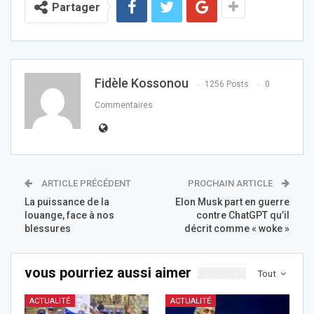
Partager
Fidèle Kossonou
1256 Posts
0
Commentaires
ARTICLE PRÉCÉDENT
PROCHAIN ARTICLE
La puissance de la
Elon Musk part en guerre
louange, face à nos
contre ChatGPT qu’il
blessures
décrit comme « woke »
vous pourriez aussi aimer
Tout
ACTUALITÉ
ACTUALITÉ