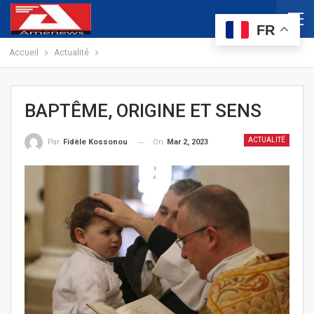
FR
Accueil
Actualité
BAPTÊME, ORIGINE ET SENS
ACTUALITÉ
On
Mar 2, 2023
Par
Fidèle Kossonou