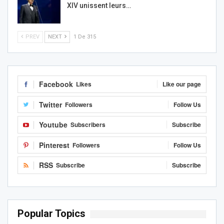
XIV unissent leurs…
PREV
NEXT
1 De 315
Facebook
Likes
Like our page
Twitter
Followers
Follow Us
Youtube
Subscribers
Subscribe
Pinterest
Followers
Follow Us
RSS
Subscribe
Subscribe
Popular Topics