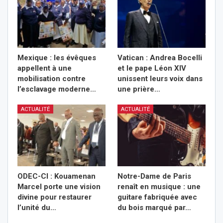
Mexique : les évêques
Vatican : Andrea Bocelli
appellent à une
et le pape Léon XIV
mobilisation contre
unissent leurs voix dans
l’esclavage moderne…
une prière…
ACTUALITÉ
ACTUALITÉ
ODEC-CI : Kouamenan
Notre-Dame de Paris
Marcel porte une vision
renaît en musique : une
divine pour restaurer
guitare fabriquée avec
l’unité du…
du bois marqué par…