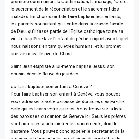
première communion, la Confirmation, le mariage, l’Ordre,
le sacrement de la réconciliation et le sacrement des
malades. En choisissant de faire baptiser leur enfants,
les parents souhaitent qu’il entre dans la grande famille
de Dieu, qu’il fasse partie de l’Eglise catholique toute sa
vie. Le baptême lave l’enfant du péché originel avec lequel
nous naissons en tant qu’êtres humains, et lui promet
une vie nouvelle avec le Christ.
Saint Jean-Baptiste a lui-même baptisé Jésus, son
cousin, dans le fleuve du jourdain.
où faire baptiser son enfant à Genève ?
Pour faire baptiser son enfant à Genève, vous pouvez
vous adresser à votre paroisse de domicile, c’est-à-dire
celle qui est dans votre quartier. Vous trouverez la liste
des paroisses du canton de Genève ici. Seuls les prêtres
sont autorisés à administrer les sacrements, dont le
baptême. Vous pouvez donc appeler le secrétariat de la
paroisse et demander les prochaines disponibilités du