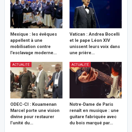
Mexique : les évêques
Vatican : Andrea Bocelli
appellent à une
et le pape Léon XIV
mobilisation contre
unissent leurs voix dans
l’esclavage moderne…
une prière…
ACTUALITÉ
ACTUALITÉ
ODEC-CI : Kouamenan
Notre-Dame de Paris
Marcel porte une vision
renaît en musique : une
divine pour restaurer
guitare fabriquée avec
l’unité du…
du bois marqué par…