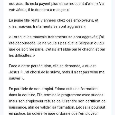
nouveau. Ils ne la payent plus et se moquent d’elle : « Va
voir Jésus, il te donnera à manger ».
La jeune fille reste 7 années chez ces employeurs, et
« les mauvais traitements se sont aggravés ».
« Lorsque les mauvais traitements se sont aggravés, j’ai
été découragée. Je ne voulais pas que le Seigneur ou qui
que ce soit me parle. J’étais affaiblie par le chagrin et par
les difficultés. »
Face à cette persécution, elle se demande, « où est
Jésus ? J’ai choisi de le suivre, mais Il n’est pas venu me
sauver ».
En parallèle de son emploi, Edosa suit une formation
dans la couture. Elle termine le programme avec succès
mais son employeur refuse de lui rendre son certificat de
naissance, afin de valider sa formation. Edosa la poursuit
en justice. En colère, le juge ordonne que l’employeur