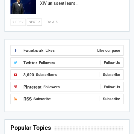
XIV unissent leurs…
PREV
NEXT
1 De 315
Facebook
Likes
Like our page
Twitter
Followers
Follow Us
3,620
Subscribers
Subscribe
Pinterest
Followers
Follow Us
RSS
Subscribe
Subscribe
Popular Topics