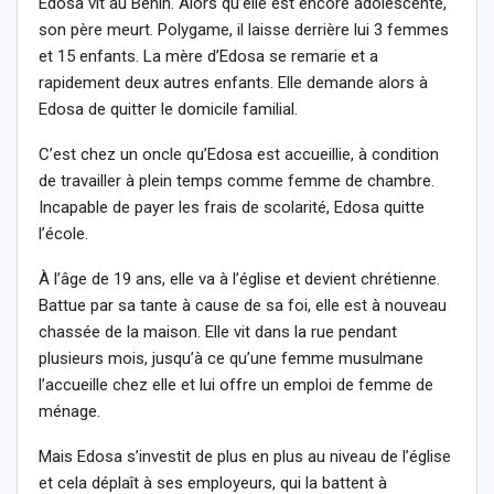
Edosa vit au Bénin. Alors qu’elle est encore adolescente,
son père meurt. Polygame, il laisse derrière lui 3 femmes
et 15 enfants. La mère d’Edosa se remarie et a
rapidement deux autres enfants. Elle demande alors à
Edosa de quitter le domicile familial.
C’est chez un oncle qu’Edosa est accueillie, à condition
de travailler à plein temps comme femme de chambre.
Incapable de payer les frais de scolarité, Edosa quitte
l’école.
À l’âge de 19 ans, elle va à l’église et devient chrétienne.
Battue par sa tante à cause de sa foi, elle est à nouveau
chassée de la maison. Elle vit dans la rue pendant
plusieurs mois, jusqu’à ce qu’une femme musulmane
l’accueille chez elle et lui offre un emploi de femme de
ménage.
Mais Edosa s’investit de plus en plus au niveau de l’église
et cela déplaît à ses employeurs, qui la battent à