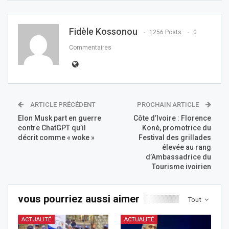
Fidèle Kossonou
1256 Posts
0
Commentaires
ARTICLE PRÉCÉDENT
PROCHAIN ARTICLE
Elon Musk part en guerre
Côte d’Ivoire : Florence
contre ChatGPT qu’il
Koné, promotrice du
décrit comme « woke »
Festival des grillades
élevée au rang
d’Ambassadrice du
Tourisme ivoirien
vous pourriez aussi aimer
Tout
ACTUALITÉ
ACTUALITÉ