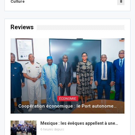
Culture
8
Reviews
ÉCONOMIE
Coopération économique : le Port autonome…
Mexique : les évêques appellent à une…
6 heures depuis