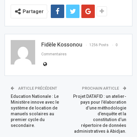
Partager
Fidèle Kossonou
1256 Posts
0
Commentaires
ARTICLE PRÉCÉDENT
PROCHAIN ARTICLE
Education Nationale : Le
Projet DATAFID : un atelier-
Ministère innove avec le
pays pour l’élaboration
système de location de
d’une méthodologie
manuels scolaires au
d’enquête et la
premier cycle du
constitution d’un
secondaire.
répertoire de données
administratives à Abidjan.