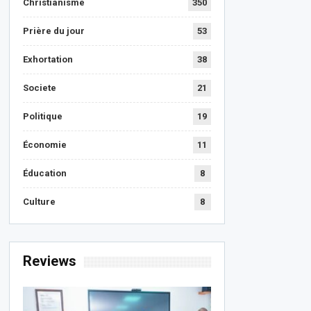
Christianisme
350
Prière du jour
53
Exhortation
38
Societe
21
Politique
19
Économie
11
Éducation
8
Culture
8
Reviews