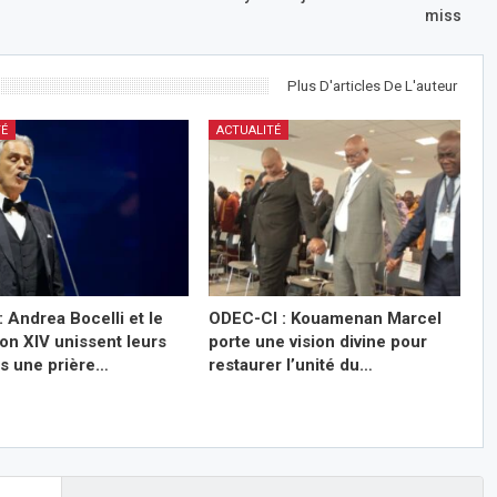
miss
Plus D'articles De L'auteur
TÉ
ACTUALITÉ
: Andrea Bocelli et le
ODEC-CI : Kouamenan Marcel
on XIV unissent leurs
porte une vision divine pour
ns une prière…
restaurer l’unité du…