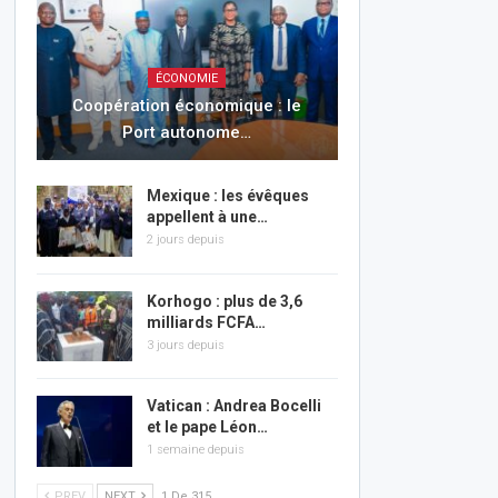
ÉCONOMIE
Coopération économique : le
Port autonome…
Mexique : les évêques
appellent à une…
2 jours depuis
Korhogo : plus de 3,6
milliards FCFA…
3 jours depuis
Vatican : Andrea Bocelli
et le pape Léon…
1 semaine depuis
PREV
NEXT
1 De 315