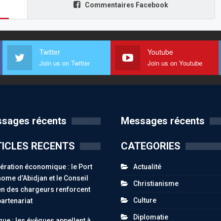
Commentaires Facebook
Twitter
Youtube
Join us on Twitter
Join us on Youtube
sages récents
Messages récents
ICLES RECENTS
CATEGORIES
ration économique : le Port
Actualité
ome d’Abidjan et le Conseil
Christianisme
n des chargeurs renforcent
Culture
partenariat
Diplomatie
ue : les évêques appellent à