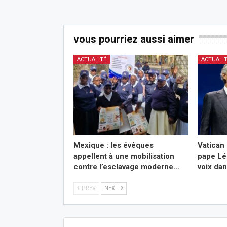
vous pourriez aussi aimer
ACTUALITÉ
ACTUALI
Mexique : les évêques
Vatican 
appellent à une mobilisation
pape Lé
contre l’esclavage moderne…
voix da
PREV
NEXT