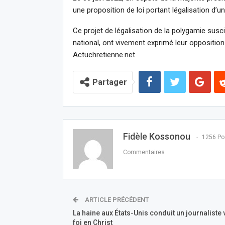
une proposition de loi portant légalisation d’u
Ce projet de légalisation de la polygamie susci
national, ont vivement exprimé leur opposition 
Actuchretienne.net
Partager
Fidèle Kossonou
1256 Po
Commentaires
ARTICLE PRÉCÉDENT
La haine aux États-Unis conduit un journaliste 
foi en Christ