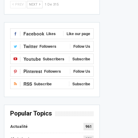
PREV
NEXT
1 De 315
Facebook
Likes
Like our page
Twitter
Followers
Follow Us
Youtube
Subscribers
Subscribe
Pinterest
Followers
Follow Us
RSS
Subscribe
Subscribe
Popular Topics
Actualité
961