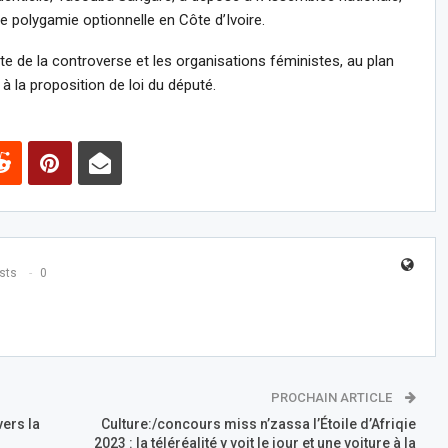
ne polygamie optionnelle en Côte d’Ivoire.
te de la controverse et les organisations féministes, au plan
à la proposition de loi du député.
sts
0
PROCHAIN ARTICLE
vers la
Culture:/concours miss n’zassa l’Étoile d’Afriqie
2023 : la téléréalité y voit le jour et une voiture à la