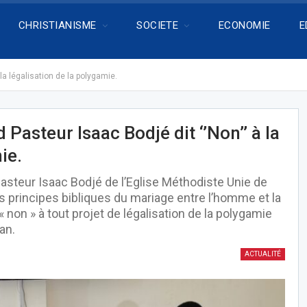
CHRISTIANISME
SOCIETE
ECONOMIE
E
 la légalisation de la polygamie.
 Pasteur Isaac Bodjé dit ‘’Non’’ à la
ie.
steur Isaac Bodjé de l’Eglise Méthodiste Unie de
es principes bibliques du mariage entre l’homme et la
non » à tout projet de légalisation de la polygamie
an.
ACTUALITÉ