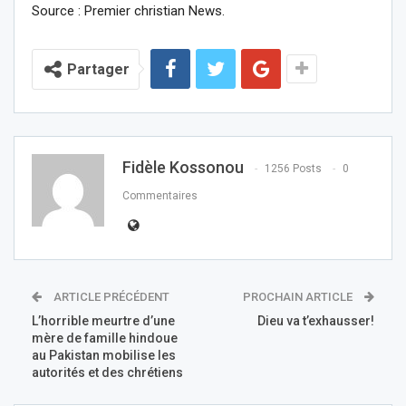
Source : Premier christian News.
Partager
Fidèle Kossonou
1256 Posts
0
Commentaires
ARTICLE PRÉCÉDENT
PROCHAIN ARTICLE
L’horrible meurtre d’une
Dieu va t’exhausser!
mère de famille hindoue
au Pakistan mobilise les
autorités et des chrétiens