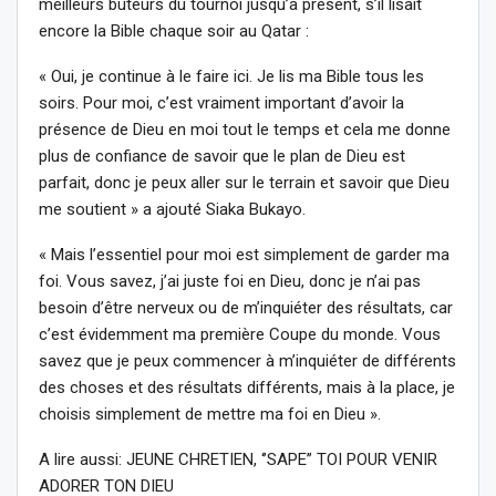
meilleurs buteurs du tournoi jusqu’à présent, s’il lisait
encore la Bible chaque soir au Qatar :
« Oui, je continue à le faire ici. Je lis ma Bible tous les
soirs. Pour moi, c’est vraiment important d’avoir la
présence de Dieu en moi tout le temps et cela me donne
plus de confiance de savoir que le plan de Dieu est
parfait, donc je peux aller sur le terrain et savoir que Dieu
me soutient » a ajouté Siaka Bukayo.
« Mais l’essentiel pour moi est simplement de garder ma
foi. Vous savez, j’ai juste foi en Dieu, donc je n’ai pas
besoin d’être nerveux ou de m’inquiéter des résultats, car
c’est évidemment ma première Coupe du monde. Vous
savez que je peux commencer à m’inquiéter de différents
des choses et des résultats différents, mais à la place, je
choisis simplement de mettre ma foi en Dieu ».
A lire aussi: JEUNE CHRETIEN, ‘’SAPE’’ TOI POUR VENIR
ADORER TON DIEU