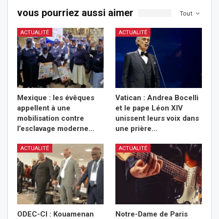
vous pourriez aussi aimer
Tout
ACTUALITÉ
ACTUALITÉ
Mexique : les évêques
Vatican : Andrea Bocelli
appellent à une
et le pape Léon XIV
mobilisation contre
unissent leurs voix dans
l’esclavage moderne…
une prière…
ACTUALITÉ
ACTUALITÉ
ODEC-CI : Kouamenan
Notre-Dame de Paris