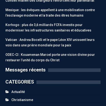
Conseil malien des chargeurs renforcent leur partenariat
Mexique : les évêques appellent à une mobilisation contre
l’esclavage moderne et la traite des êtres humains
Korhogo : plus de 3,6 milliards FCFA investis pour
moderniser les infrastructures sanitaires et éducatives
Vatican : Andrea Bocelli et le pape Léon XIV unissent leurs
voix dans une prière mondiale pour la paix
ODEC-CI : Kouamenan Marcel porte une vision divine pour
restaurer l’unité du corps du Christ
Messages récents
CATEGORIES
Actualité
Christianisme