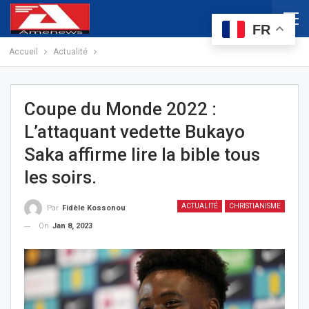
FR
Accueil
Actualité
Coupe du Monde 2022 :
L’attaquant vedette Bukayo
Saka affirme lire la bible tous
les soirs.
ACTUALITÉ
CHRISTIANISME
Par
Fidèle Kossonou
On
Jan 8, 2023