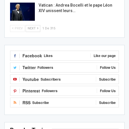
Vatican : Andrea Bocelli et le pape Léon
XIV unissent leurs…
PREV
NEXT
1 De 315
Facebook
Likes
Like our page
Twitter
Followers
Follow Us
Youtube
Subscribers
Subscribe
Pinterest
Followers
Follow Us
RSS
Subscribe
Subscribe