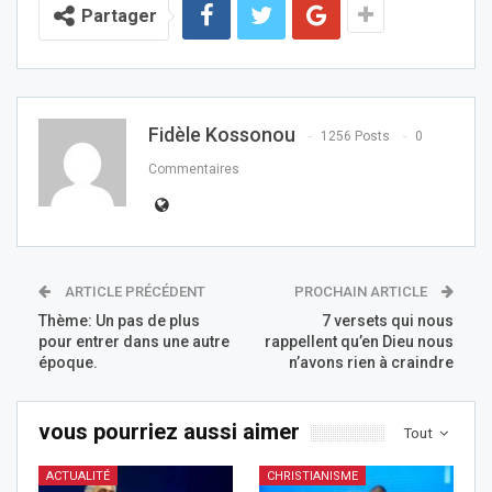
Partager
Fidèle Kossonou
1256 Posts
0
Commentaires
ARTICLE PRÉCÉDENT
PROCHAIN ARTICLE
Thème: Un pas de plus
7 versets qui nous
pour entrer dans une autre
rappellent qu’en Dieu nous
époque.
n’avons rien à craindre
vous pourriez aussi aimer
Tout
ACTUALITÉ
CHRISTIANISME