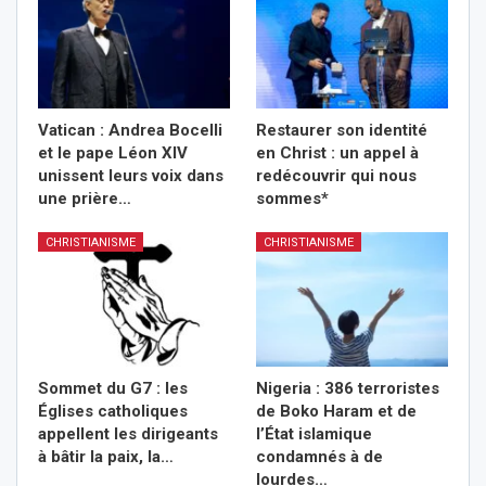
Vatican : Andrea Bocelli
Restaurer son identité
et le pape Léon XIV
en Christ : un appel à
unissent leurs voix dans
redécouvrir qui nous
une prière…
sommes*
CHRISTIANISME
CHRISTIANISME
Sommet du G7 : les
Nigeria : 386 terroristes
Églises catholiques
de Boko Haram et de
appellent les dirigeants
l’État islamique
à bâtir la paix, la…
condamnés à de
lourdes…