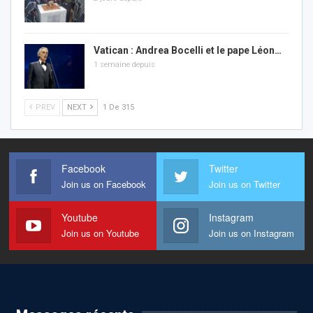
Vatican : Andrea Bocelli et le pape Léon…
1 semaine depuis
PREV
NEXT
1 De 315
Facebook
Twitter
Join us on Facebook
Join us on Twitter
Youtube
Instagram
Join us on Youtube
Join us on Instagram