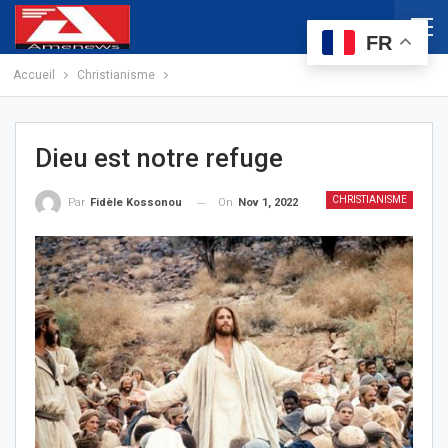
FR
Accueil
Christianisme
Dieu est notre refuge
CHRISTIANISME
On
Nov 1, 2022
Par
Fidèle Kossonou