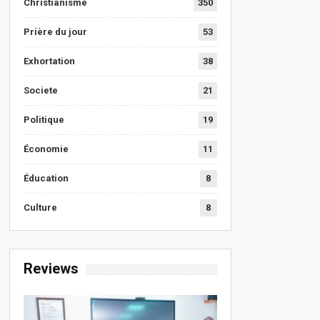
Christianisme
350
Prière du jour
53
Exhortation
38
Societe
21
Politique
19
Économie
11
Éducation
8
Culture
8
Reviews