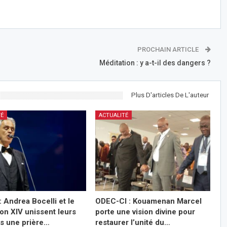
PROCHAIN ARTICLE
Méditation : y a-t-il des dangers ?
Plus D'articles De L'auteur
TÉ
ACTUALITÉ
: Andrea Bocelli et le
ODEC-CI : Kouamenan Marcel
on XIV unissent leurs
porte une vision divine pour
ns une prière…
restaurer l’unité du…