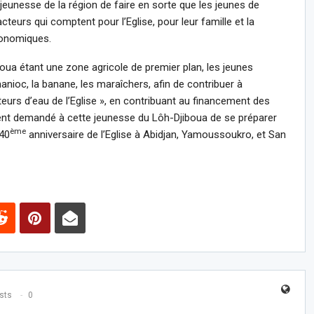
unesse de la région de faire en sorte que les jeunes de
teurs qui comptent pour l’Eglise, pour leur famille et la
conomiques.
boua étant une zone agricole de premier plan, les jeunes
anioc, la banane, les maraîchers, afin de contribuer à
teurs d’eau de l’Eglise », en contribuant au financement des
ement demandé à cette jeunesse du Lôh-Djiboua de se préparer
ème
 40
anniversaire de l’Eglise à Abidjan, Yamoussoukro, et San
sts
0