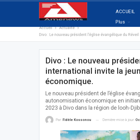
ACCUEIL
Plus
Accueil
Actualité
Divo : Le nouveau président l’église évangélique du Révei
Divo : Le nouveau présiden
international invite la j
économique.
Le nouveau président de l’église évangé
autonomisation économique en initian
2023 à Divo dans la région de looh-Dji
Dernière mise à jour
Oc
Par
Fidèle Kossonou