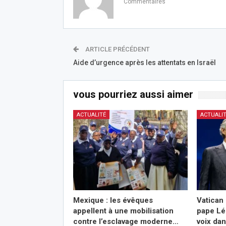
Commentaires
ARTICLE PRÉCÉDENT
Aide d’urgence après les attentats en Israël
vous pourriez aussi aimer
ACTUALITÉ
ACTUALI
Mexique : les évêques
Vatican 
appellent à une mobilisation
pape Lé
contre l’esclavage moderne…
voix da