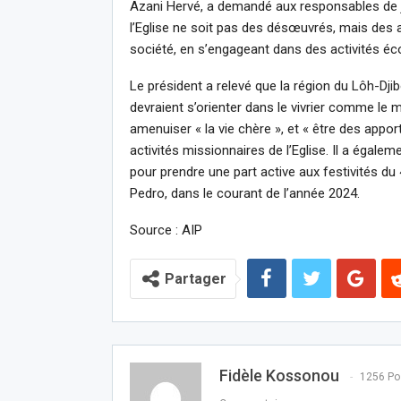
Azani Hervé, a demandé aux responsables de je
l’Eglise ne soit pas des désœuvrés, mais des ac
société, en s’engageant dans des activités é
Le président a relevé que la région du Lôh-Dji
devraient s’orienter dans le vivrier comme le m
amenuiser « la vie chère », et « être des appor
activités missionnaires de l’Eglise. Il a égal
pour prendre une part active aux festivités du
Pedro, dans le courant de l’année 2024.
Source : AIP
Partager
Fidèle Kossonou
1256 Po