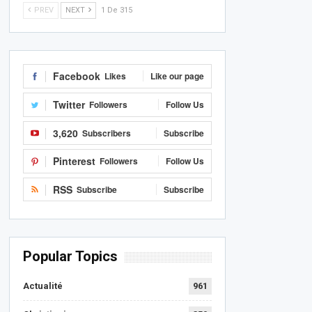
PREV
NEXT
1 De 315
Facebook
Likes
Like our page
Twitter
Followers
Follow Us
3,620
Subscribers
Subscribe
Pinterest
Followers
Follow Us
RSS
Subscribe
Subscribe
Popular Topics
Actualité
961