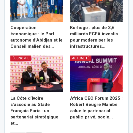
Coopération
Korhogo : plus de 3,6
économique : le Port
milliards FCFA investis
autonome d’Abidjan et le
pour moderniser les
Conseil malien des…
infrastructures…
ÉCONOMIE
ACTUALITÉ
La Côte d’Ivoire
Africa CEO Forum 2025 :
s’associe au Stade
Robert Beugré Mambé
Français Paris : un
salue le partenariat
partenariat stratégique
public-privé, socle…
et…