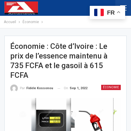
FR
Accueil
Économie
Économie : Côte d’Ivoire : Le
prix de l’essence maintenu à
735 FCFA et le gasoil à 615
FCFA
ÉCONOMIE
On
Sep 1, 2022
Par
Fidèle Kossonou