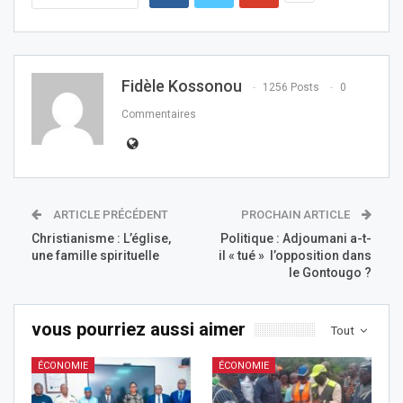
Fidèle Kossonou
1256 Posts
0
Commentaires
ARTICLE PRÉCÉDENT
PROCHAIN ARTICLE
Christianisme : L’église,
Politique : Adjoumani a-t-
une famille spirituelle
il « tué » l’opposition dans
le Gontougo ?
vous pourriez aussi aimer
Tout
ÉCONOMIE
ÉCONOMIE