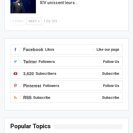
XIV unissent leurs…
PREV
NEXT
1 De 315
Facebook
Likes
Like our page
Twitter
Followers
Follow Us
3,620
Subscribers
Subscribe
Pinterest
Followers
Follow Us
RSS
Subscribe
Subscribe
Popular Topics