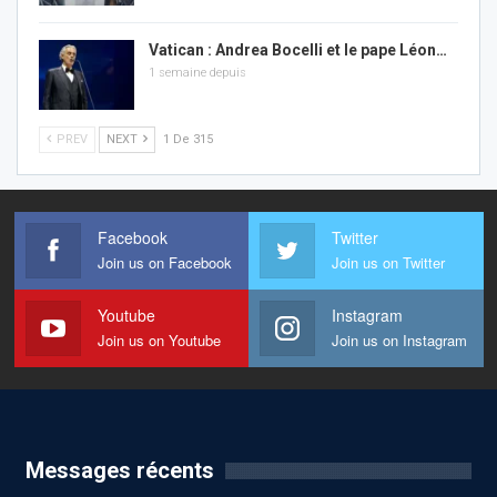
Vatican : Andrea Bocelli et le pape Léon…
1 semaine depuis
PREV
NEXT
1 De 315
Facebook
Twitter
Join us on Facebook
Join us on Twitter
Youtube
Instagram
Join us on Youtube
Join us on Instagram
Messages récents