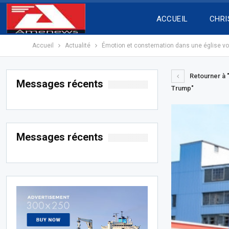
ACCUEIL
CHRI
Accueil
Actualité
Émotion et consternation dans une église vo
Retourner à "
Messages récents
Trump"
Messages récents