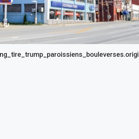
ng_tire_trump_paroissiens_bouleverses.origi