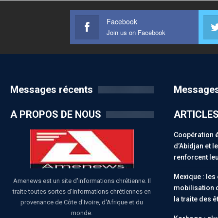
Facebook
Join us on Facebook
Messages récents
Messages
A PROPOS DE NOUS
ARTICLE
Coopération 
d’Abidjan et 
renforcent leu
Mexique : les
Amenews est un site d'informations chrétienne. Il
mobilisation 
traite toutes sortes d'informations chrétiennes en
la traite des 
provenance de Côte d'Ivoire, d'Afrique et du
monde.