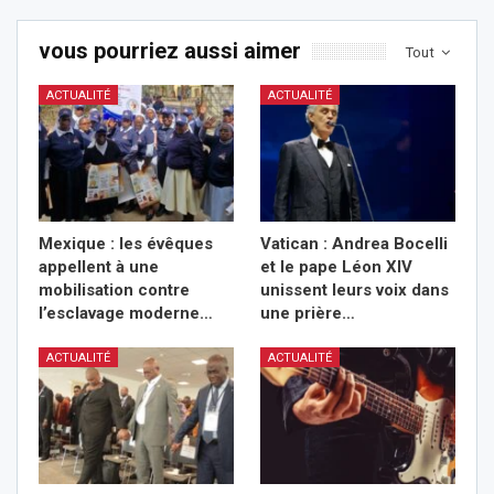
vous pourriez aussi aimer
Tout
ACTUALITÉ
ACTUALITÉ
Mexique : les évêques
Vatican : Andrea Bocelli
appellent à une
et le pape Léon XIV
mobilisation contre
unissent leurs voix dans
l’esclavage moderne…
une prière…
ACTUALITÉ
ACTUALITÉ