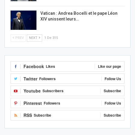
Vatican : Andrea Bocelli et le pape Léon
XIV unissent leurs…
PREV
NEXT
1 De 315
Facebook
Likes
Like our page
Twitter
Followers
Follow Us
Youtube
Subscribers
Subscribe
Pinterest
Followers
Follow Us
RSS
Subscribe
Subscribe