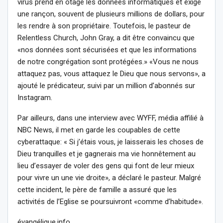
virus prend en otage les données informatiques et exige
une rançon, souvent de plusieurs millions de dollars, pour
les rendre à son propriétaire. Toutefois, le pasteur de
Relentless Church, John Gray, a dit être convaincu que
«nos données sont sécurisées et que les informations
de notre congrégation sont protégées.» «Vous ne nous
attaquez pas, vous attaquez le Dieu que nous servons», a
ajouté le prédicateur, suivi par un million d’abonnés sur
Instagram.
Par ailleurs, dans une interview avec WYFF, média affilié à
NBC News, il met en garde les coupables de cette
cyberattaque: « Si j’étais vous, je laisserais les choses de
Dieu tranquilles et je gagnerais ma vie honnêtement au
lieu d’essayer de voler des gens qui font de leur mieux
pour vivre un une vie droite», a déclaré le pasteur. Malgré
cette incident, le père de famille a assuré que les
activités de l’Eglise se poursuivront «comme d’habitude».
évangélique.info