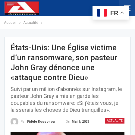
FR
Accueil
Actualité
États-Unis: Une Église victime
d’un ransomware, son pasteur
John Gray dénonce une
«attaque contre Dieu»
Suivi par un million d'abonnés sur Instagram, le
pasteur John Gray a mis en garde les
coupables du ransomware: «Si j'étais vous, je
laisserais les choses de Dieu tranquilles».
ACTUALITÉ
On
Mai 9, 2023
Par
Fidèle Kossonou