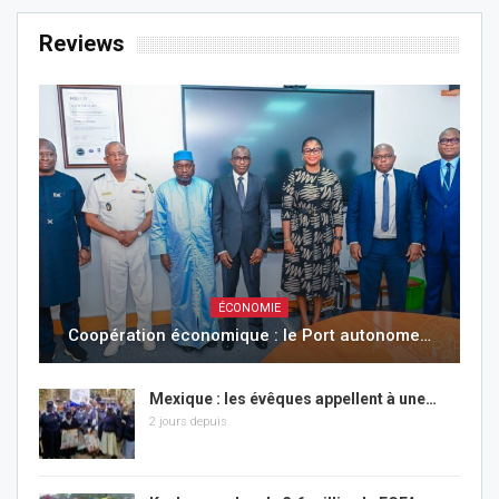
Reviews
ÉCONOMIE
Coopération économique : le Port autonome…
Mexique : les évêques appellent à une…
2 jours depuis