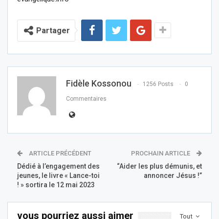
Partager
Fidèle Kossonou
1256 Posts
0
Commentaires
ARTICLE PRÉCÉDENT
PROCHAIN ARTICLE
Dédié à l’engagement des
“Aider les plus démunis, et
jeunes, le livre « Lance-toi
annoncer Jésus !”
! » sortira le 12 mai 2023
vous pourriez aussi aimer
Tout