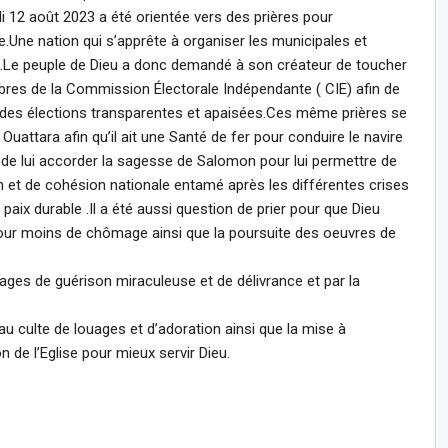
di 12 août 2023 a été orientée vers des prières pour
re.Une nation qui s’apprête à organiser les municipales et
.Le peuple de Dieu a donc demandé à son créateur de toucher
bres de la Commission Électorale Indépendante ( CIE) afin de
 des élections transparentes et apaisées.Ces même prières se
attara afin qu’il ait une Santé de fer pour conduire le navire
 de lui accorder la sagesse de Salomon pour lui permettre de
 et de cohésion nationale entamé après les différentes crises
aix durable .Il a été aussi question de prier pour que Dieu
our moins de chômage ainsi que la poursuite des oeuvres de
ages de guérison miraculeuse et de délivrance et par la
u culte de louages et d’adoration ainsi que la mise à
n de l’Eglise pour mieux servir Dieu.