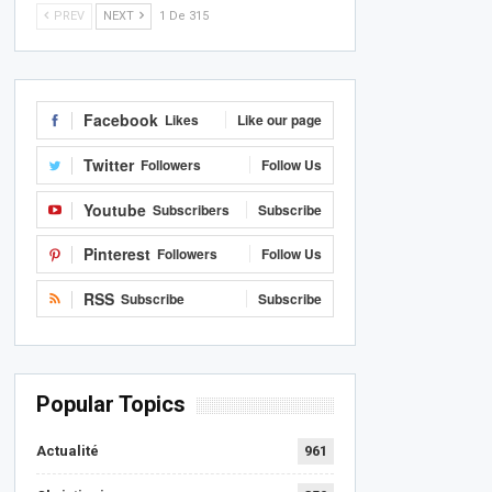
PREV
NEXT
1 De 315
Facebook
Likes
Like our page
Twitter
Followers
Follow Us
Youtube
Subscribers
Subscribe
Pinterest
Followers
Follow Us
RSS
Subscribe
Subscribe
Popular Topics
Actualité
961