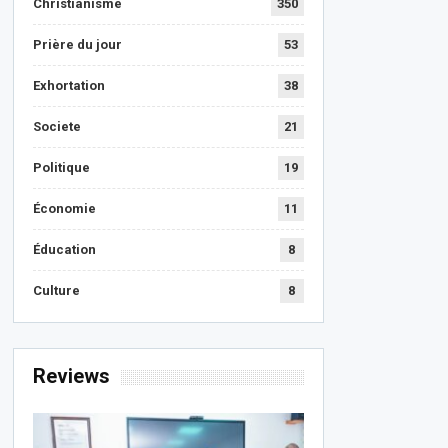
Christianisme
350
Prière du jour
53
Exhortation
38
Societe
21
Politique
19
Économie
11
Éducation
8
Culture
8
Reviews