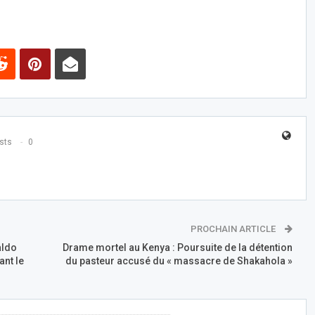
sts
0
PROCHAIN ARTICLE
aldo
Drame mortel au Kenya : Poursuite de la détention
ant le
du pasteur accusé du « massacre de Shakahola »