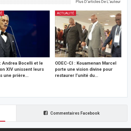
Plus D'articles De L'auteur
TÉ
ACTUALITÉ
: Andrea Bocelli et le
ODEC-CI : Kouamenan Marcel
on XIV unissent leurs
porte une vision divine pour
ns une prière…
restaurer l’unité du…
Commentaires Facebook