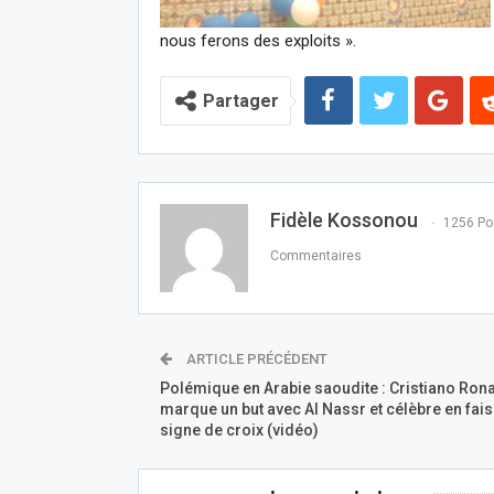
nous ferons des exploits ».
Partager
Fidèle Kossonou
1256 Po
Commentaires
ARTICLE PRÉCÉDENT
Polémique en Arabie saoudite : Cristiano Ron
marque un but avec Al Nassr et célèbre en fais
signe de croix (vidéo)