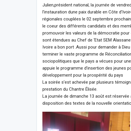
Julien,président national, la journée de vendre
l’instauration dune paix durable en Côte d’Ivoi
régionales couplées le 02 septembre prochain
le coeur des différents candidats et des mem
promouvoir les valeurs de la démocratie pour
sont étendues au Chef de ‘Etat SEM Alassane Ou
Ivoire a bon port .Aussi pour demander à Dieu
terminer le vaste programme de Réconciliation
sociopolitiques que le pays a vécues pour une p
appuie le programme d’insertion des jeunes p
développement pour la prospérité du pays
La soirée s’est achevée par plusieurs témoign
prestation du Chantre Élisée.
La journée de dimanche 13 août est réservée a
disposition des textes de la nouvelle orientatio