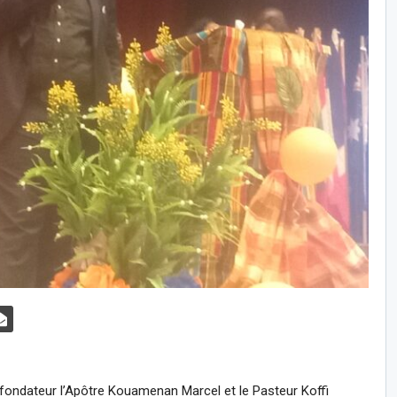
 fondateur l’Apôtre Kouamenan Marcel et le Pasteur Koffi