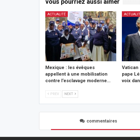
vous pourriez aussi aimer
ACTUALITÉ
ACTUALI
Mexique : les évêques
Vatican 
appellent à une mobilisation
pape Lé
contre l’esclavage moderne…
voix da
PREV
NEXT
commentaires