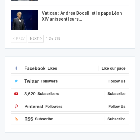
Vatican : Andrea Bocelli et le pape Léon
XIV unissent leurs…
PREV
NEXT
1 De 315
Facebook
Likes
Like our page
Twitter
Followers
Follow Us
3,620
Subscribers
Subscribe
Pinterest
Followers
Follow Us
RSS
Subscribe
Subscribe