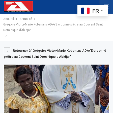
FR
Accueil
Actualité
Grégoire Victor-Marie Kobenanv ADAYE ordonné prêtre au Couvent Saint
Dominique d’Abidjan
Retourner à "Grégoire Victor-Marie Kobenanv ADAYE ordonné
prêtre au Couvent Saint Dominique d’Abidjan"