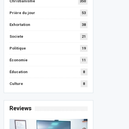
Christianisme
350
Prière du jour
53
Exhortation
38
Societe
21
Politique
19
Économie
11
Éducation
8
Culture
8
Reviews