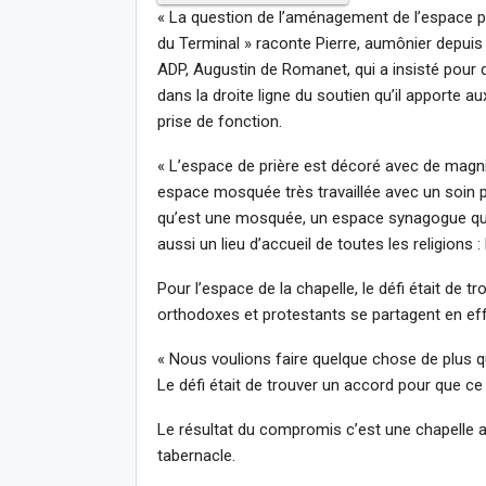
« La question de l’aménagement de l’espace pri
du Terminal » raconte Pierre, aumônier depuis
ADP, Augustin de Romanet, qui a insisté pour q
dans la droite ligne du soutien qu’il apporte a
prise de fonction.
« L’espace de prière est décoré avec de magni
espace mosquée très travaillée avec un soin pa
qu’est une mosquée, un espace synagogue que l
aussi un lieu d’accueil de toutes les religions
Pour l’espace de la chapelle, le défi était de t
orthodoxes et protestants se partagent en effe
« Nous voulions faire quelque chose de plus 
Le défi était de trouver un accord pour que ce l
Le résultat du compromis c’est une chapelle av
tabernacle.