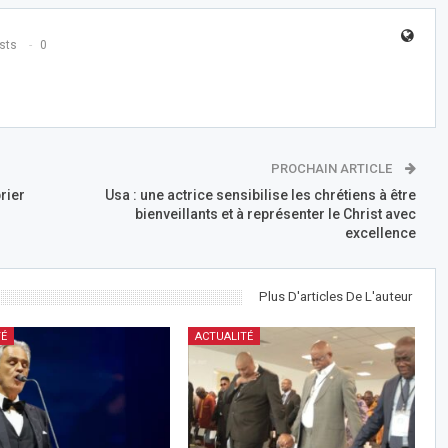
sts
0
PROCHAIN ARTICLE
rier
Usa : une actrice sensibilise les chrétiens à être
bienveillants et à représenter le Christ avec
excellence
Plus D'articles De L'auteur
TÉ
ACTUALITÉ