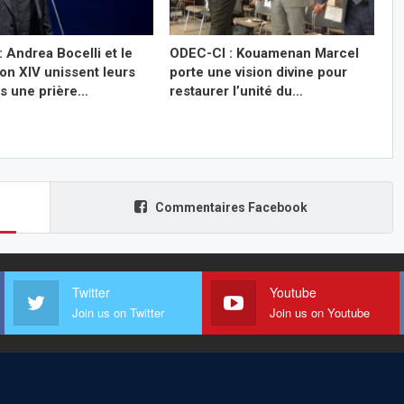
: Andrea Bocelli et le
ODEC-CI : Kouamenan Marcel
on XIV unissent leurs
porte une vision divine pour
ns une prière…
restaurer l’unité du…
Commentaires Facebook
Twitter
Youtube
Join us on Twitter
Join us on Youtube