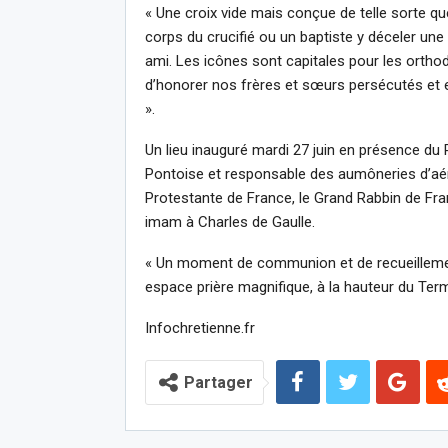
« Une croix vide mais conçue de telle sorte que
corps du crucifié ou un baptiste y déceler une 
ami. Les icônes sont capitales pour les orthod
d’honorer nos frères et sœurs persécutés et e
».
Un lieu inauguré mardi 27 juin en présence du 
Pontoise et responsable des aumôneries d’aéro
Protestante de France, le Grand Rabbin de F
imam à Charles de Gaulle.
« Un moment de communion et de recueillement 
espace prière magnifique, à la hauteur du Term
Infochretienne.fr
Partager