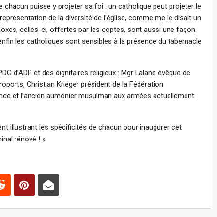
 chacun puisse y projeter sa foi : un catholique peut projeter le
représentation de la diversité de l’église, comme me le disait un
oxes, celles-ci, offertes par les coptes, sont aussi une façon
nfin les catholiques sont sensibles à la présence du tabernacle
PDG d’ADP et des dignitaires religieux : Mgr Lalane évêque de
ports, Christian Krieger président de la Fédération
rance et l’ancien aumônier musulman aux armées actuellement
illustrant les spécificités de chacun pour inaugurer cet
inal rénové ! »