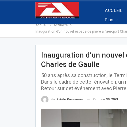
ACCUEIL
Plus
Accueil
Actualité
Inauguration d’un nouvel espace de prière à l’aéroport Cha
Inauguration d’un nouvel 
Charles de Gaulle
50 ans après sa construction, le Termin
Dans le cadre de cette rénovation, un n
Retour sur cet événement avec Pierre 
On
Juin 30, 2023
Par
Fidèle Kossonou