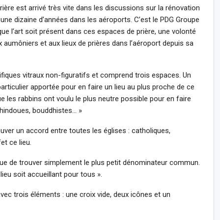
ère est arrivé très vite dans les discussions sur la rénovation
 une dizaine d’années dans les aéroports. C’est le PDG Groupe
ue l’art soit présent dans ces espaces de prière, une volonté
ux aumôniers et aux lieux de prières dans l’aéroport depuis sa
fiques vitraux non-figuratifs et comprend trois espaces. Un
rticulier apportée pour en faire un lieu au plus proche de ce
es rabbins ont voulu le plus neutre possible pour en faire
 : hindoues, bouddhistes… »
rouver un accord entre toutes les églises : catholiques,
t ce lieu.
que de trouver simplement le plus petit dénominateur commun.
ieu soit accueillant pour tous ».
ec trois éléments : une croix vide, deux icônes et un