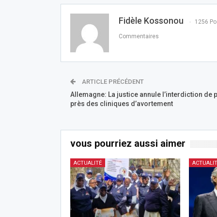
Fidèle Kossonou
1256 Po
Commentaires
ARTICLE PRÉCÉDENT
Allemagne: La justice annule l’interdiction de p
près des cliniques d’avortement
vous pourriez aussi aimer
ACTUALITÉ
ACTUALI