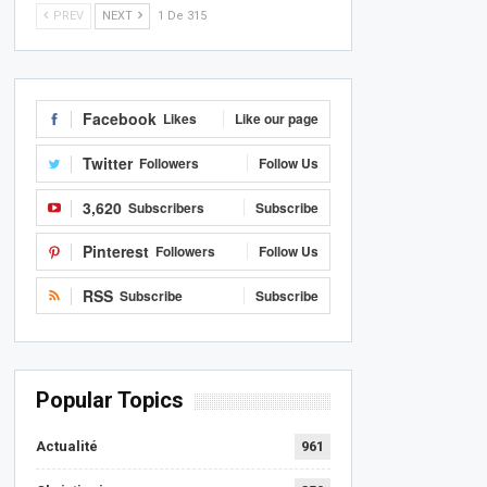
PREV
NEXT
1 De 315
Facebook
Likes
Like our page
Twitter
Followers
Follow Us
3,620
Subscribers
Subscribe
Pinterest
Followers
Follow Us
RSS
Subscribe
Subscribe
Popular Topics
Actualité
961