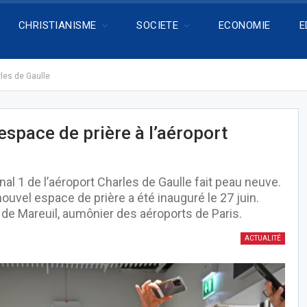
CHRISTIANISME
SOCIETE
ECONOMIE
E
rles de Gaulle
espace de prière à l’aéroport
al 1 de l’aéroport Charles de Gaulle fait peau neuve.
ouvel espace de prière a été inauguré le 27 juin.
de Mareuil, aumônier des aéroports de Paris.
ACTUALITÉ