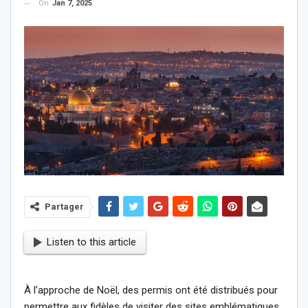
On
Jan 7, 2025
Partager
Listen to this article
À l’approche de Noël, des permis ont été distribués pour
permettre aux fidèles de visiter des sites emblématiques