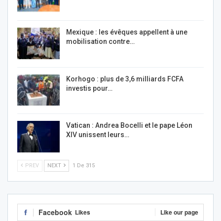
Mexique : les évêques appellent à une
mobilisation contre…
Korhogo : plus de 3,6 milliards FCFA
investis pour…
Vatican : Andrea Bocelli et le pape Léon
XIV unissent leurs…
PREV
NEXT
1 De 315
Facebook
Likes
Like our page