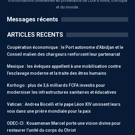
d'informations chrétiennes en provenance de Côte d'Ivoire, d'Afrique
et du monde.
Messages récents
ARTICLES RECENTS
Coopération économique : le Port autonome d’Abidjan et le
Conseil malien des chargeurs renforcent leur partenariat
Mexique : les évêques appellent à une mobilisation contre
l’esclavage moderne et la traite des êtres humains
Korhogo : plus de 3,6 milliards FCFA investis pour
moderniser les infrastructures sanitaires et éducatives
Vatican : Andrea Bocelli et le pape Léon XIV unissent leurs
voix dans une prière mondiale pour la paix
ODEC-CI : Kouamenan Marcel porte une vision divine pour
restaurer l’unité du corps du Christ