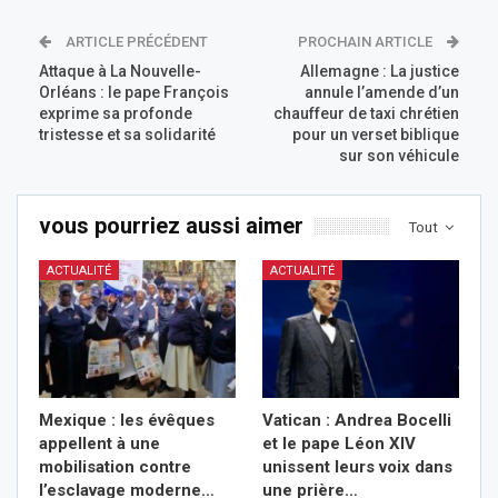
ARTICLE PRÉCÉDENT
PROCHAIN ARTICLE
Attaque à La Nouvelle-
Allemagne : La justice
Orléans : le pape François
annule l’amende d’un
exprime sa profonde
chauffeur de taxi chrétien
tristesse et sa solidarité
pour un verset biblique
sur son véhicule
vous pourriez aussi aimer
Tout
ACTUALITÉ
ACTUALITÉ
Mexique : les évêques
Vatican : Andrea Bocelli
appellent à une
et le pape Léon XIV
mobilisation contre
unissent leurs voix dans
l’esclavage moderne…
une prière…