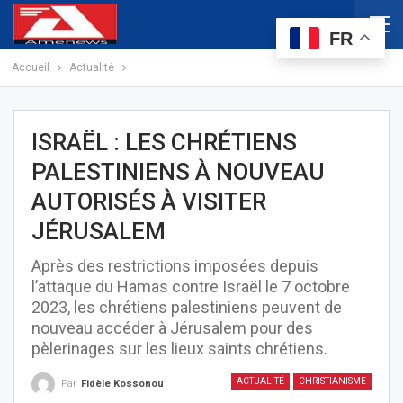
FR
Accueil
Actualité
ISRAËL : LES CHRÉTIENS
PALESTINIENS À NOUVEAU
AUTORISÉS À VISITER
JÉRUSALEM
Après des restrictions imposées depuis
l’attaque du Hamas contre Israël le 7 octobre
2023, les chrétiens palestiniens peuvent de
nouveau accéder à Jérusalem pour des
pèlerinages sur les lieux saints chrétiens.
ACTUALITÉ
CHRISTIANISME
Par
Fidèle Kossonou