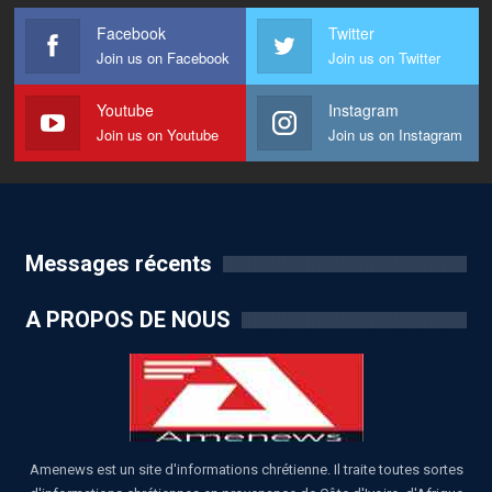
Facebook
Twitter
Join us on Facebook
Join us on Twitter
Youtube
Instagram
Join us on Youtube
Join us on Instagram
Messages récents
A PROPOS DE NOUS
Amenews est un site d'informations chrétienne. Il traite toutes sortes