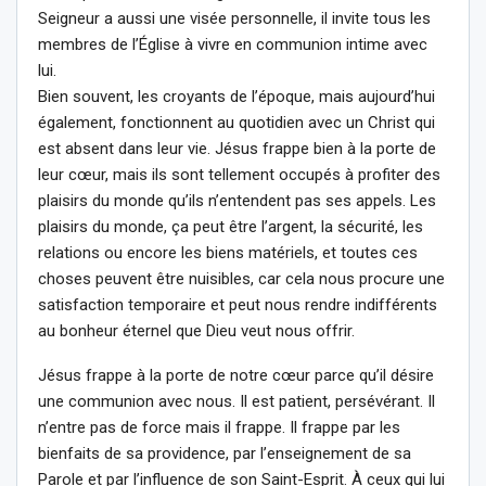
Seigneur a aussi une visée personnelle, il invite tous les
membres de l’Église à vivre en communion intime avec
lui.
Bien souvent, les croyants de l’époque, mais aujourd’hui
également, fonctionnent au quotidien avec un Christ qui
est absent dans leur vie. Jésus frappe bien à la porte de
leur cœur, mais ils sont tellement occupés à profiter des
plaisirs du monde qu’ils n’entendent pas ses appels. Les
plaisirs du monde, ça peut être l’argent, la sécurité, les
relations ou encore les biens matériels, et toutes ces
choses peuvent être nuisibles, car cela nous procure une
satisfaction temporaire et peut nous rendre indifférents
au bonheur éternel que Dieu veut nous offrir.
Jésus frappe à la porte de notre cœur parce qu’il désire
une communion avec nous. Il est patient, persévérant. Il
n’entre pas de force mais il frappe. Il frappe par les
bienfaits de sa providence, par l’enseignement de sa
Parole et par l’influence de son Saint-Esprit. À ceux qui lui