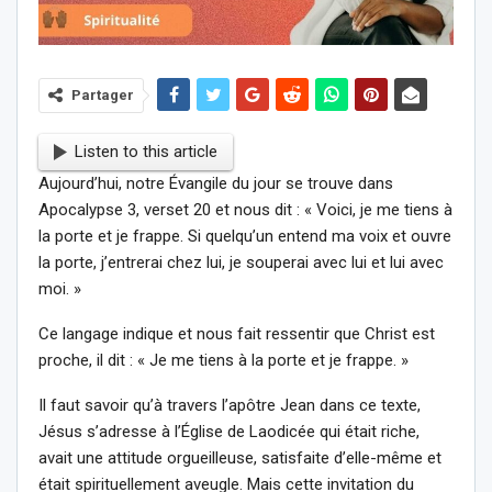
Partager
Listen to this article
Aujourd’hui, notre Évangile du jour se trouve dans
Apocalypse 3, verset 20 et nous dit : « Voici, je me tiens à
la porte et je frappe. Si quelqu’un entend ma voix et ouvre
la porte, j’entrerai chez lui, je souperai avec lui et lui avec
moi. »
Ce langage indique et nous fait ressentir que Christ est
proche, il dit : « Je me tiens à la porte et je frappe. »
Il faut savoir qu’à travers l’apôtre Jean dans ce texte,
Jésus s’adresse à l’Église de Laodicée qui était riche,
avait une attitude orgueilleuse, satisfaite d’elle-même et
était spirituellement aveugle. Mais cette invitation du