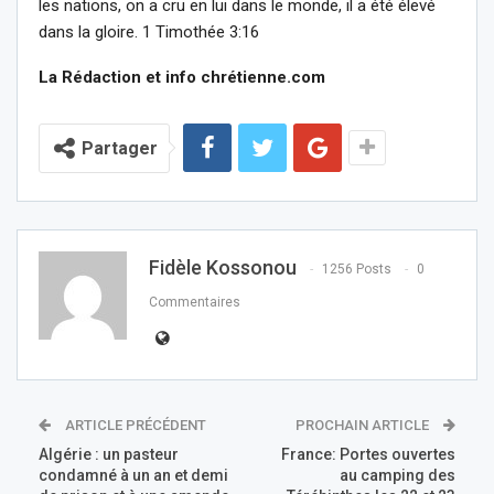
les nations, on a cru en lui dans le monde, il a été élevé
dans la gloire. 1 Timothée 3:16
La Rédaction et info chrétienne.com
Partager
Fidèle Kossonou
1256 Posts
0
Commentaires
ARTICLE PRÉCÉDENT
PROCHAIN ARTICLE
Algérie : un pasteur
France: Portes ouvertes
condamné à un an et demi
au camping des