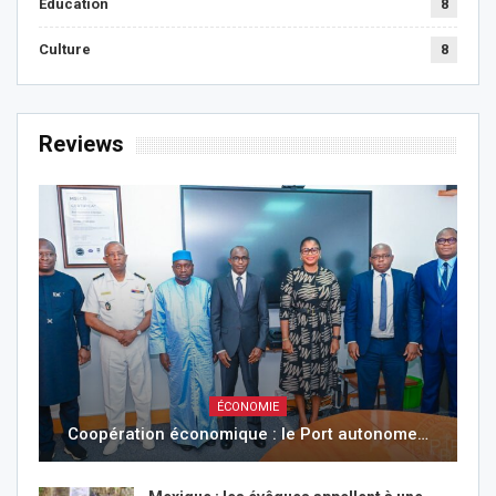
Éducation
8
Culture
8
Reviews
ÉCONOMIE
Coopération économique : le Port autonome…