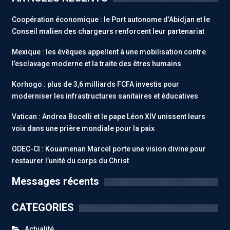
Coopération économique : le Port autonome d’Abidjan et le
Conseil malien des chargeurs renforcent leur partenariat
Mexique : les évêques appellent à une mobilisation contre
l’esclavage moderne et la traite des êtres humains
Korhogo : plus de 3,6 milliards FCFA investis pour
moderniser les infrastructures sanitaires et éducatives
Vatican : Andrea Bocelli et le pape Léon XIV unissent leurs
voix dans une prière mondiale pour la paix
ODEC-CI : Kouamenan Marcel porte une vision divine pour
restaurer l’unité du corps du Christ
Messages récents
CATEGORIES
Actualité