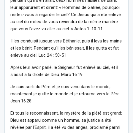
pendant qu’il s’en allait, deux hommes habillés de blanc
leur apparurent et dirent: « Hommes de Galilée, pourquoi
restez-vous à regarder le ciel? Ce Jésus qui a été enlevé
au ciel du milieu de vous reviendra de la même manière
que vous l’avez vu aller au ciel. » Actes 1: 10-11
Il les conduisit jusque vers Béthanie, puis il leva les mains
et les bénit. Pendant qu’il les bénissait, il les quitta et fut
enlevé au ciel. Luc 24 : 50-51
Après leur avoir parlé, le Seigneur fut enlevé au ciel, et il
s’assit à la droite de Dieu. Marc 16:19
Je suis sorti du Père et je suis venu dans le monde;
maintenant je quitte le monde et je retourne vers le Père.
Jean 16:28
Et tous le reconnaissent, le mystère de la piété est grand:
Dieu est apparu comme un homme, sa justice a été
révélée par l’Esprit, il a été vu des anges, proclamé parmi