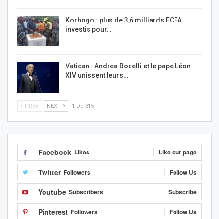
Korhogo : plus de 3,6 milliards FCFA
investis pour…
Vatican : Andrea Bocelli et le pape Léon
XIV unissent leurs…
PREV
NEXT
1 De 315
Facebook
Likes
Like our page
Twitter
Followers
Follow Us
Youtube
Subscribers
Subscribe
Pinterest
Followers
Follow Us