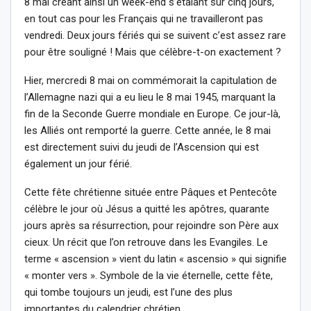
8 mai créant ainsi un week-end s’étalant sur cinq jours,
en tout cas pour les Français qui ne travailleront pas
vendredi. Deux jours fériés qui se suivent c’est assez rare
pour être souligné ! Mais que célèbre-t-on exactement ?
Hier, mercredi 8 mai on commémorait la capitulation de
l’Allemagne nazi qui a eu lieu le 8 mai 1945, marquant la
fin de la Seconde Guerre mondiale en Europe. Ce jour-là,
les Alliés ont remporté la guerre. Cette année, le 8 mai
est directement suivi du jeudi de l’Ascension qui est
également un jour férié.
Cette fête chrétienne située entre Pâques et Pentecôte
célèbre le jour où Jésus a quitté les apôtres, quarante
jours après sa résurrection, pour rejoindre son Père aux
cieux. Un récit que l’on retrouve dans les Evangiles. Le
terme « ascension » vient du latin « ascensio » qui signifie
« monter vers ». Symbole de la vie éternelle, cette fête,
qui tombe toujours un jeudi, est l’une des plus
importantes du calendrier chrétien.