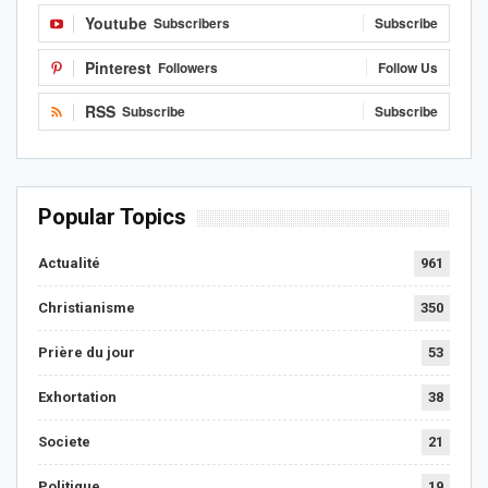
Youtube
Subscribers
Subscribe
Pinterest
Followers
Follow Us
RSS
Subscribe
Subscribe
Popular Topics
Actualité
961
Christianisme
350
Prière du jour
53
Exhortation
38
Societe
21
Politique
19