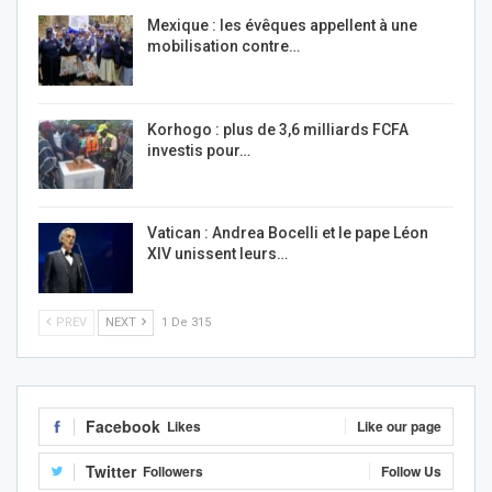
Mexique : les évêques appellent à une
mobilisation contre…
Korhogo : plus de 3,6 milliards FCFA
investis pour…
Vatican : Andrea Bocelli et le pape Léon
XIV unissent leurs…
PREV
NEXT
1 De 315
Facebook
Likes
Like our page
Twitter
Followers
Follow Us