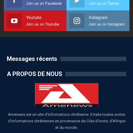
Join us on Facebook
Join us on Twitter
Youtube
Instagram
Join us on Youtube
Join us on Instagram
Messages récents
A PROPOS DE NOUS
Amenews est un site d'informations chrétienne. Il traite toutes sortes
d'informations chrétiennes en provenance de Côte d'Ivoire, d'Afrique
et du monde.