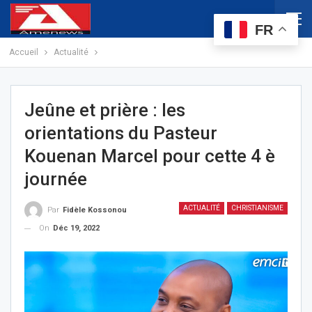
FR
Accueil
Actualité
Jeûne et prière : les
orientations du Pasteur
Kouenan Marcel pour cette 4 è
journée
ACTUALITÉ
CHRISTIANISME
Par
Fidèle Kossonou
On
Déc 19, 2022