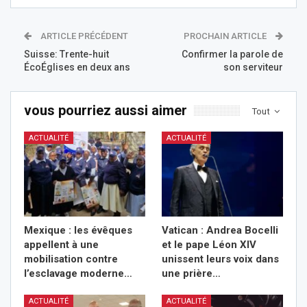
ARTICLE PRÉCÉDENT
PROCHAIN ARTICLE
Suisse: Trente-huit
Confirmer la parole de
ÉcoÉglises en deux ans
son serviteur
vous pourriez aussi aimer
Tout
ACTUALITÉ
ACTUALITÉ
Mexique : les évêques
Vatican : Andrea Bocelli
appellent à une
et le pape Léon XIV
mobilisation contre
unissent leurs voix dans
l’esclavage moderne…
une prière…
ACTUALITÉ
ACTUALITÉ