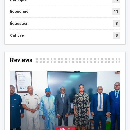
Économie
11
Éducation
8
Culture
8
Reviews
ÉCONOMIE