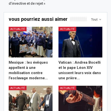
d’invective et de rejet »
vous pourriez aussi aimer
Tout
ACTUALITÉ
ACTUALITÉ
Mexique : les évêques
Vatican : Andrea Bocelli
appellent à une
et le pape Léon XIV
mobilisation contre
unissent leurs voix dans
l’esclavage moderne…
une prière…
ACTUALITÉ
ACTUALITÉ