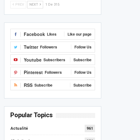
PREV
NEXT
1 De 315
Facebook
Likes
Like our page
Twitter
Followers
Follow Us
Youtube
Subscribers
Subscribe
Pinterest
Followers
Follow Us
RSS
Subscribe
Subscribe
Popular Topics
Actualité
961