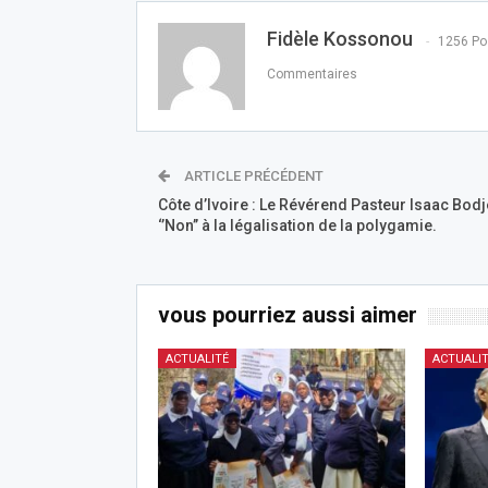
Fidèle Kossonou
1256 Po
Commentaires
ARTICLE PRÉCÉDENT
Côte d’Ivoire : Le Révérend Pasteur Isaac Bodjé
‘’Non’’ à la légalisation de la polygamie.
vous pourriez aussi aimer
ACTUALITÉ
ACTUALI