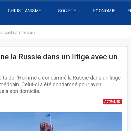
CHRISTIANISME
SOCIETE
ECONOMIE
E
 un pasteur américain
e la Russie dans un litige avec un
oits de l'Homme a condamné la Russie dans un litige
méricain. Celui-ci a été condamné pour avoir
ue à son domicile.
ACTUALITÉ