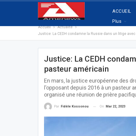
ACCUEIL
Plus
Accueil
Actualité
Justice: La CEDH condamne la Russie dans un litige avec
Justice: La CEDH condamn
pasteur américain
En mars, la justice européenne des dr
l'opposant depuis 2016 à un pasteur a
organisé une réunion de prière pacifiq
On
Mar 22, 2023
Par
Fidèle Kossonou