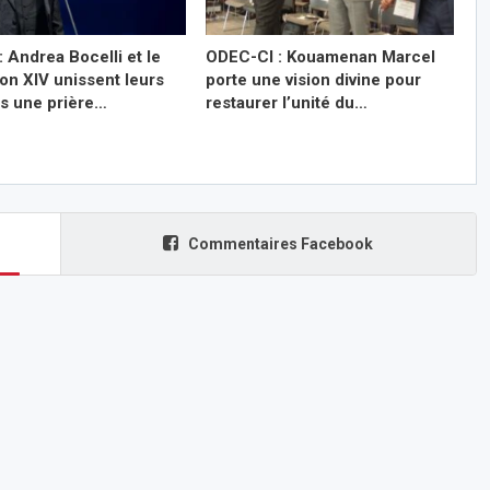
: Andrea Bocelli et le
ODEC-CI : Kouamenan Marcel
on XIV unissent leurs
porte une vision divine pour
ns une prière…
restaurer l’unité du…
Commentaires Facebook