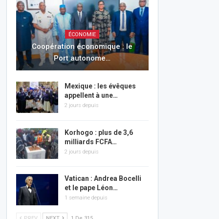
ÉCONOMIE
Coopération économique : le
Port autonome…
Mexique : les évêques
appellent à une…
2 jours depuis
Korhogo : plus de 3,6
milliards FCFA…
2 jours depuis
Vatican : Andrea Bocelli
et le pape Léon…
1 semaine depuis
PREV
NEXT
1 De 315