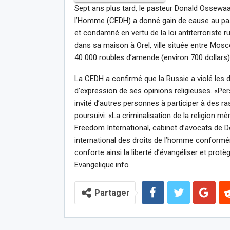
Sept ans plus tard, le pasteur Donald Ossewaa
l’Homme (CEDH) a donné gain de cause au paste
et condamné en vertu de la loi antiterroriste 
dans sa maison à Orel, ville située entre Mosc
40 000 roubles d’amende (environ 700 dollars)
La CEDH a confirmé que la Russie a violé les dr
d’expression de ses opinions religieuses. «Pers
invité d’autres personnes à participer à des r
poursuivi: «La criminalisation de la religion mè
Freedom International, cabinet d’avocats de D
international des droits de l’homme conformém
conforte ainsi la liberté d’évangéliser et protèg
Evangelique.info
Partager