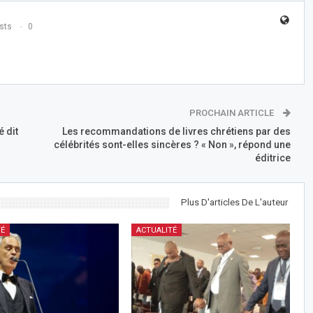
sts
0
PROCHAIN ARTICLE
 dit
Les recommandations de livres chrétiens par des
célébrités sont-elles sincères ? « Non », répond une
éditrice
Plus D'articles De L'auteur
TÉ
ACTUALITÉ