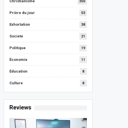
Christianisme
350
Prière du jour
53
Exhortation
38
Societe
21
Politique
19
Économie
11
Éducation
8
Culture
8
Reviews