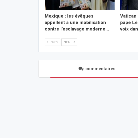
Mexique : les évêques
Vatican 
appellent à une mobilisation
pape Lé
contre l’esclavage moderne…
voix da
PREV
NEXT
commentaires