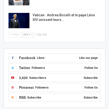
Vatican : Andrea Bocelli et le pape Léon
XIV unissent leurs…
PREV
NEXT
1 De 315
Facebook
Likes
Like our page
Twitter
Followers
Follow Us
3,620
Subscribers
Subscribe
Pinterest
Followers
Follow Us
RSS
Subscribe
Subscribe