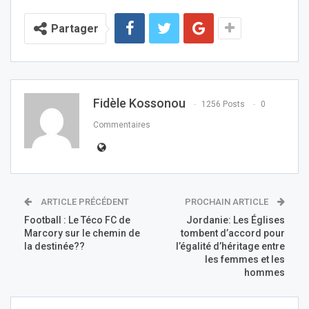
Partager
Fidèle Kossonou
1256 Posts
0
Commentaires
ARTICLE PRÉCÉDENT
PROCHAIN ARTICLE
Football : Le Téco FC de
Jordanie: Les Églises
Marcory sur le chemin de
tombent d’accord pour
la destinée??
l’égalité d’héritage entre
les femmes et les
hommes