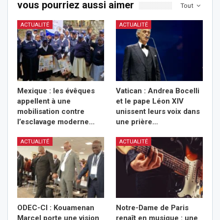
vous pourriez aussi aimer
Tout
ACTUALITÉ
ACTUALITÉ
Mexique : les évêques
Vatican : Andrea Bocelli
appellent à une
et le pape Léon XIV
mobilisation contre
unissent leurs voix dans
l’esclavage moderne…
une prière…
ACTUALITÉ
ACTUALITÉ
ODEC-CI : Kouamenan
Notre-Dame de Paris
Marcel porte une vision
renaît en musique : une