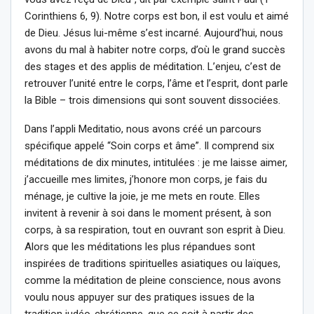
Corinthiens 6, 9). Notre corps est bon, il est voulu et aimé
de Dieu. Jésus lui-même s’est incarné. Aujourd’hui, nous
avons du mal à habiter notre corps, d’où le grand succès
des stages et des applis de méditation. L’enjeu, c’est de
retrouver l’unité entre le corps, l’âme et l’esprit, dont parle
la Bible – trois dimensions qui sont souvent dissociées.
Dans l’appli Meditatio, nous avons créé un parcours
spécifique appelé “Soin corps et âme”. Il comprend six
méditations de dix minutes, intitulées : je me laisse aimer,
j’accueille mes limites, j’honore mon corps, je fais du
ménage, je cultive la joie, je me mets en route. Elles
invitent à revenir à soi dans le moment présent, à son
corps, à sa respiration, tout en ouvrant son esprit à Dieu.
Alors que les méditations les plus répandues sont
inspirées de traditions spirituelles asiatiques ou laïques,
comme la méditation de pleine conscience, nous avons
voulu nous appuyer sur des pratiques issues de la