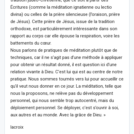
tradition judéo-chrétienne, que ce soit à partir des
Écritures (comme la méditation ignatienne ou lectio
divina) ou celles de la prière silencieuse (l’oraison, prière
de Jésus). Cette prière de Jésus, issue de la tradition
orthodoxe, est particulièrement intéressante dans son
rapport au corps car elle épouse la respiration, voire les
battements du cœur.
Nous parlons de pratiques de méditation plutôt que de
techniques, car il ne s’agit pas d’une méthode à appliquer
pour obtenir un résultat donné, il est question ici d’une
relation vivante à Dieu. C’est lui qui est au centre de notre
pratique. Nous sommes tournés vers lui pour accueillir ce
qu’il veut nous donner en ce jour. La méditation, telle que
nous la proposons, ne relève pas du développement
personnel, qui nous semble trop autocentré, mais du
déploiement personnel. Se déployer, c’est s’ouvrir à soi,
aux autres et au monde. Avec la grâce de Dieu. »
lacroix