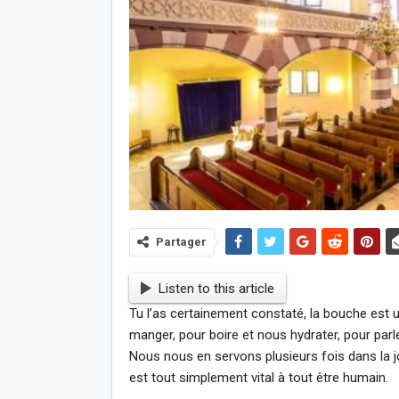
Partager
Listen to this article
Tu l’as certainement constaté, la bouche est 
manger, pour boire et nous hydrater, pour parle
Nous nous en servons plusieurs fois dans la 
est tout simplement vital à tout être humain.