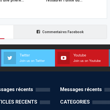
ns une prière…
restaurer l’unité du…
Commentaires Facebook
Twitter
Youtube
Join us on Twitter
Join us on Youtube
sages récents
Messages récents
ICLES RECENTS
CATEGORIES