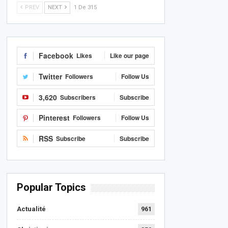
PREV
NEXT
1 De 315
Facebook
Likes
Like our page
Twitter
Followers
Follow Us
3,620
Subscribers
Subscribe
Pinterest
Followers
Follow Us
RSS
Subscribe
Subscribe
Popular Topics
Actualité
961