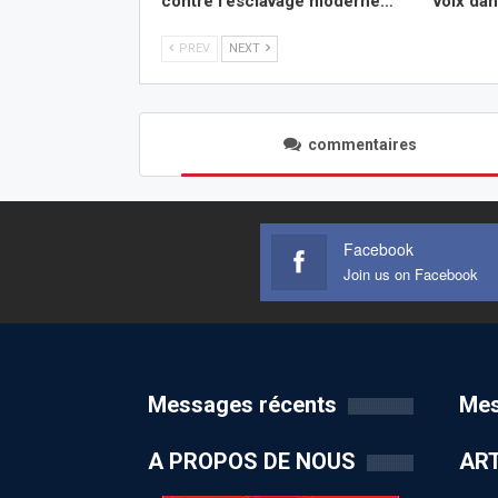
contre l’esclavage moderne…
voix da
PREV
NEXT
commentaires
Facebook
Join us on Facebook
Messages récents
Mes
A PROPOS DE NOUS
ART