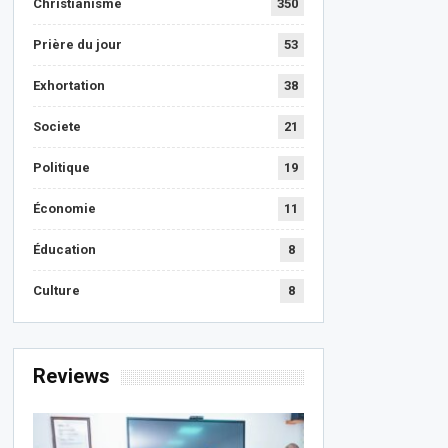
Christianisme
350
Prière du jour
53
Exhortation
38
Societe
21
Politique
19
Économie
11
Éducation
8
Culture
8
Reviews