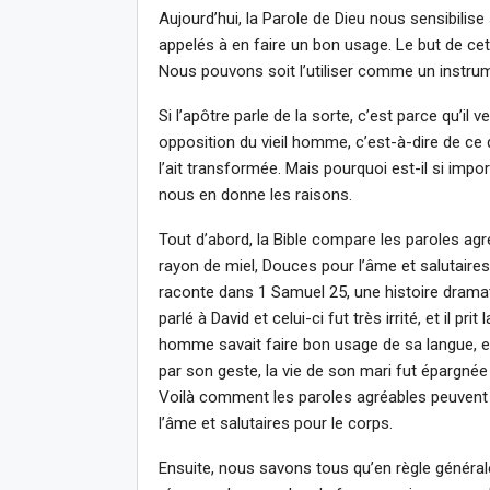
Aujourd’hui, la Parole de Dieu nous sensibil
appelés à en faire un bon usage. Le but de cett
Nous pouvons soit l’utiliser comme un instru
Si l’apôtre parle de la sorte, c’est parce qu’il 
opposition du vieil homme, c’est-à-dire de ce 
l’ait transformée. Mais pourquoi est-il si impo
nous en donne les raisons.
Tout d’abord, la Bible compare les paroles agr
rayon de miel, Douces pour l’âme et salutaires 
raconte dans 1 Samuel 25, une histoire dramat
parlé à David et celui-ci fut très irrité, et il 
homme savait faire bon usage de sa langue, ell
par son geste, la vie de son mari fut épargnée
Voilà comment les paroles agréables peuvent 
l’âme et salutaires pour le corps.
Ensuite, nous savons tous qu’en règle général