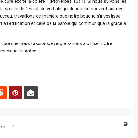
 dure excite la colère » (Proverbes 15 : 1). Si nous suivons les
r la spirale de l’escalade verbale qui débouche souvent sur des
veau, travaillons de manière que notre bouche s’investisse
rt à l’édification et celle de la parole qui communique la grâce à
u quoi que nous fassions, exerçons-nous à utiliser notre
muniquer la grâce.
sts
0