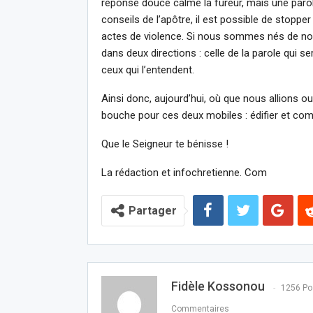
réponse douce calme la fureur, mais une parole
conseils de l’apôtre, il est possible de stoppe
actes de violence. Si nous sommes nés de nou
dans deux directions : celle de la parole qui se
ceux qui l’entendent.
Ainsi donc, aujourd’hui, où que nous allions o
bouche pour ces deux mobiles : édifier et com
Que le Seigneur te bénisse !
La rédaction et infochretienne. Com
Partager
Fidèle Kossonou
1256 Po
Commentaires