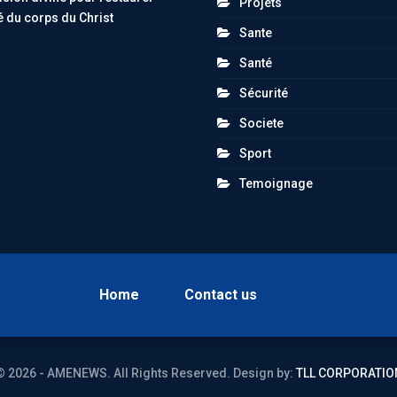
Projets
té du corps du Christ
Sante
Santé
Sécurité
Societe
Sport
Temoignage
Home
Contact us
© 2026 - AMENEWS. All Rights Reserved.
Design by:
TLL CORPORATIO