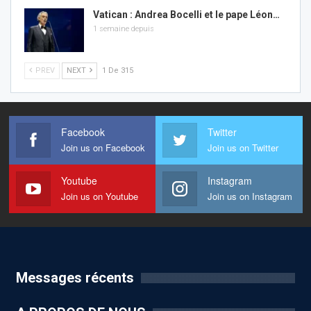
Vatican : Andrea Bocelli et le pape Léon…
1 semaine depuis
PREV
NEXT
1 De 315
Facebook
Twitter
Join us on Facebook
Join us on Twitter
Youtube
Instagram
Join us on Youtube
Join us on Instagram
Messages récents