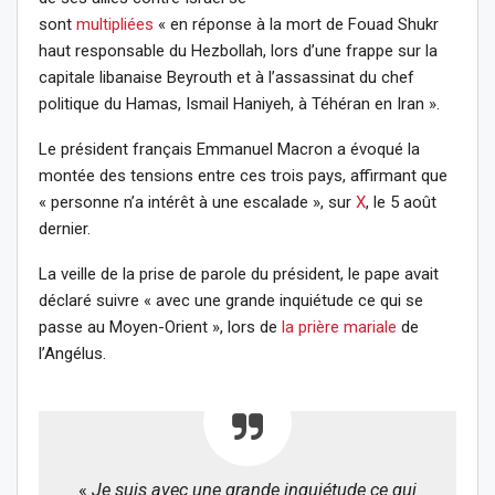
sont
multipliées
« en réponse à la mort de Fouad Shukr
haut responsable du Hezbollah, lors d’une frappe sur la
capitale libanaise Beyrouth et à l’assassinat du chef
politique du Hamas, Ismail Haniyeh, à Téhéran en Iran ».
Le président français Emmanuel Macron a évoqué la
montée des tensions entre ces trois pays, affirmant que
« personne n’a intérêt à une escalade », sur
X
, le 5 août
dernier.
La veille de la prise de parole du président, le pape avait
déclaré suivre « avec une grande inquiétude ce qui se
passe au Moyen-Orient », lors de
la prière mariale
de
l’Angélus.
«
Je suis avec une grande inquiétude ce qui