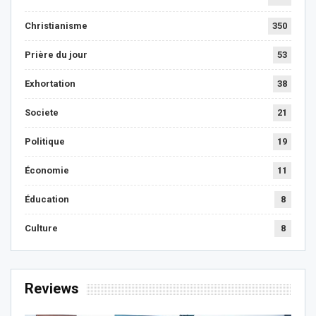
Christianisme
350
Prière du jour
53
Exhortation
38
Societe
21
Politique
19
Économie
11
Éducation
8
Culture
8
Reviews