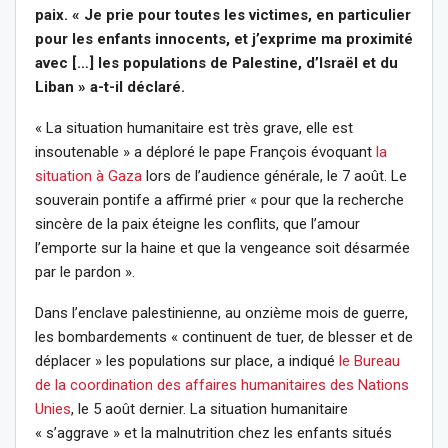
paix. « Je prie pour toutes les victimes, en particulier
pour les enfants innocents, et j’exprime ma proximité
avec […] les populations de Palestine, d’Israël et du
Liban » a-t-il déclaré.
« La situation humanitaire est très grave, elle est
insoutenable » a déploré le pape François évoquant
la
situation à Gaza
lors de l’audience générale, le 7 août. Le
souverain pontife a affirmé prier « pour que la recherche
sincère de la paix éteigne les conflits, que l’amour
l’emporte sur la haine et que la vengeance soit désarmée
par le pardon ».
Dans l’enclave palestinienne, au onzième mois de guerre,
les bombardements « continuent de tuer, de blesser et de
déplacer » les populations sur place, a indiqué
le Bureau
de la coordination des affaires humanitaires des Nations
Unies
, le 5 août dernier. La situation humanitaire
« s’aggrave » et la malnutrition chez les enfants situés