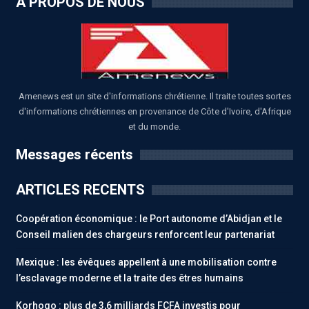
A PROPOS DE NOUS
Amenews est un site d'informations chrétienne. Il traite toutes sortes
d'informations chrétiennes en provenance de Côte d'Ivoire, d'Afrique
et du monde.
Messages récents
ARTICLES RECENTS
Coopération économique : le Port autonome d’Abidjan et le
Conseil malien des chargeurs renforcent leur partenariat
Mexique : les évêques appellent à une mobilisation contre
l’esclavage moderne et la traite des êtres humains
Korhogo : plus de 3,6 milliards FCFA investis pour