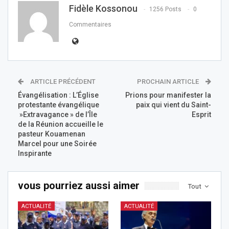
Fidèle Kossonou
1256 Posts
0
Commentaires
ARTICLE PRÉCÉDENT
PROCHAIN ARTICLE
Évangélisation : L’Église
Prions pour manifester la
protestante évangélique
paix qui vient du Saint-
»Extravagance » de l’Île
Esprit
de la Réunion accueille le
pasteur Kouamenan
Marcel pour une Soirée
Inspirante
vous pourriez aussi aimer
Tout
ACTUALITÉ
ACTUALITÉ