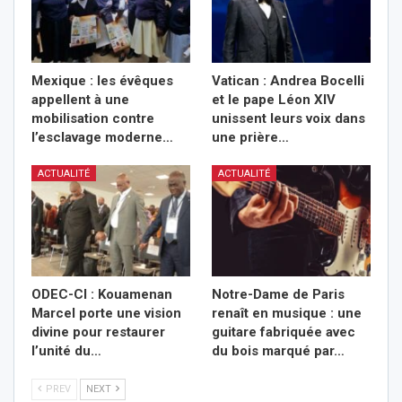
Mexique : les évêques
Vatican : Andrea Bocelli
appellent à une
et le pape Léon XIV
mobilisation contre
unissent leurs voix dans
l’esclavage moderne…
une prière…
ACTUALITÉ
ACTUALITÉ
ODEC-CI : Kouamenan
Notre-Dame de Paris
Marcel porte une vision
renaît en musique : une
divine pour restaurer
guitare fabriquée avec
l’unité du…
du bois marqué par…
PREV
NEXT