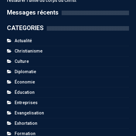
restaurer l’unité du corps du Christ
Messages récents
CATEGORIES
Actualité
Christianisme
Culture
Diplomatie
Économie
Éducation
Entreprises
Evangelisation
Exhortation
Formation