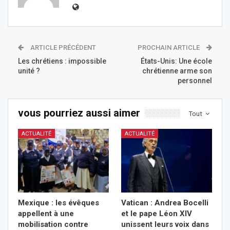
ARTICLE PRÉCÉDENT
PROCHAIN ARTICLE
Les chrétiens : impossible
États-Unis: Une école
unité ?
chrétienne arme son
personnel
vous pourriez aussi aimer
Tout
ACTUALITÉ
ACTUALITÉ
Mexique : les évêques
Vatican : Andrea Bocelli
appellent à une
et le pape Léon XIV
mobilisation contre
unissent leurs voix dans