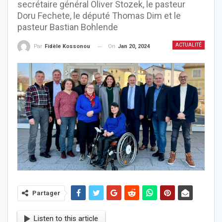
secrétaire général Oliver Stozek, le pasteur
Doru Fechete, le député Thomas Dim et le
pasteur Bastian Bohlende
ACTUALITÉ
On
Jan 20, 2024
Par
Fidèle Kossonou
Partager
Listen to this article