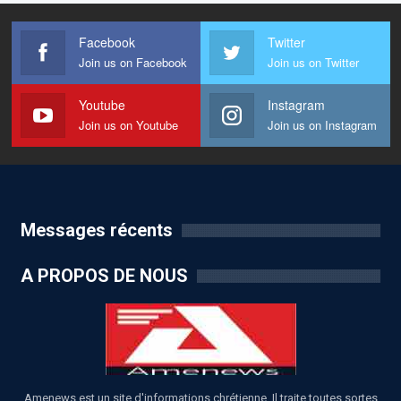
Facebook
Twitter
Join us on Facebook
Join us on Twitter
Youtube
Instagram
Join us on Youtube
Join us on Instagram
Messages récents
A PROPOS DE NOUS
Amenews est un site d'informations chrétienne. Il traite toutes sortes