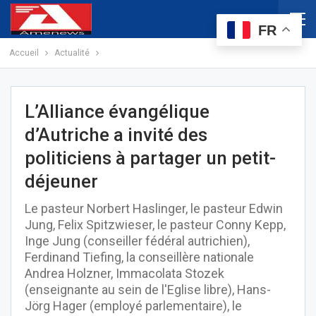
FR
Accueil
Actualité
L’Alliance évangélique
d’Autriche a invité des
politiciens à partager un petit-
déjeuner
Le pasteur Norbert Haslinger, le pasteur Edwin
Jung, Felix Spitzwieser, le pasteur Conny Kepp,
Inge Jung (conseiller fédéral autrichien),
Ferdinand Tiefing, la conseillère nationale
Andrea Holzner, Immacolata Stozek
(enseignante au sein de l'Eglise libre), Hans-
Jörg Hager (employé parlementaire), le