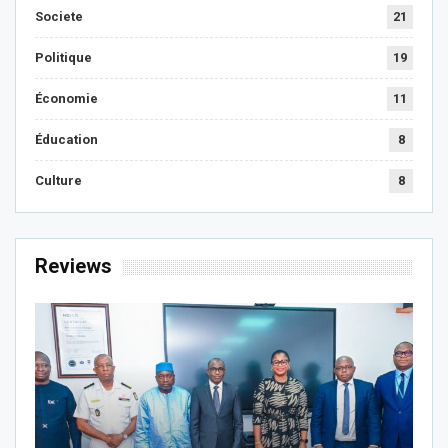
Societe
21
Politique
19
Économie
11
Éducation
8
Culture
8
Reviews