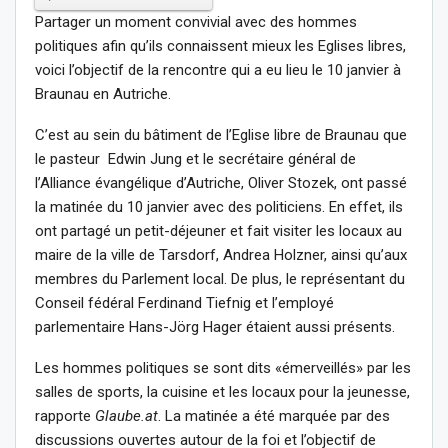
Partager un moment convivial avec des hommes
politiques afin qu’ils connaissent mieux les Eglises libres,
voici l’objectif de la rencontre qui a eu lieu le 10 janvier à
Braunau en Autriche.
C’est au sein du bâtiment de l’Eglise libre de Braunau que
le pasteur Edwin Jung et le secrétaire général de
l’Alliance évangélique d’Autriche, Oliver Stozek, ont passé
la matinée du 10 janvier avec des politiciens. En effet, ils
ont partagé un petit-déjeuner et fait visiter les locaux au
maire de la ville de Tarsdorf, Andrea Holzner, ainsi qu’aux
membres du Parlement local. De plus, le représentant du
Conseil fédéral Ferdinand Tiefnig et l’employé
parlementaire Hans-Jörg Hager étaient aussi présents.
Les hommes politiques se sont dits «émerveillés» par les
salles de sports, la cuisine et les locaux pour la jeunesse,
rapporte
Glaube.at
. La matinée a été marquée par des
discussions ouvertes autour de la foi et l’objectif de