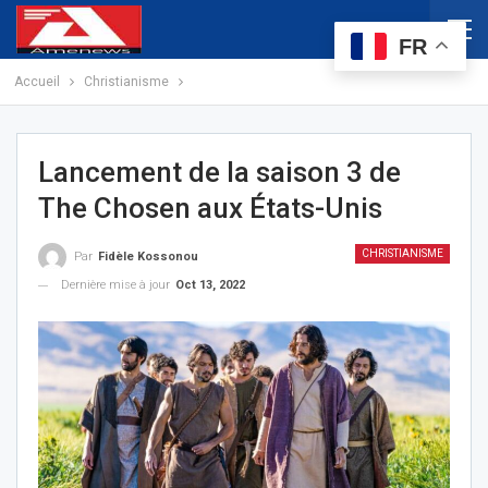
FR
Accueil
Christianisme
Lancement de la saison 3 de
The Chosen aux États-Unis
CHRISTIANISME
Par
Fidèle Kossonou
Dernière mise à jour
Oct 13, 2022