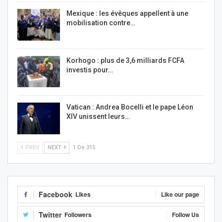
Mexique : les évêques appellent à une
mobilisation contre…
Korhogo : plus de 3,6 milliards FCFA
investis pour…
Vatican : Andrea Bocelli et le pape Léon
XIV unissent leurs…
PREV
NEXT
1 De 315
Facebook
Likes
Like our page
Twitter
Followers
Follow Us