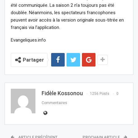
été communiquée. La saison 2 n’a toujours pas été
doublée. Néanmoins, les spectateurs francophones
peuvent avoir accès à la version originale sous-titrée en
français via l’application.
Evangeliques.info
Partager
Fidèle Kossonou
1256 Posts
0
Commentaires
ARTICLE PRÉCÉDENT
PROCHAIN ARTICLE