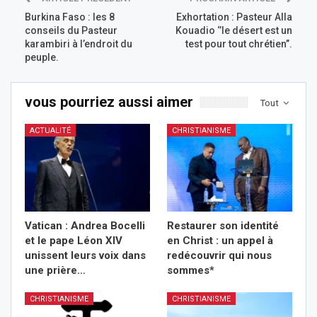
Burkina Faso : les 8
Exhortation : Pasteur Alla
conseils du Pasteur
Kouadio ‘’le désert est un
karambiri à l’endroit du
test pour tout chrétien’’.
peuple.
vous pourriez aussi aimer
Tout
ACTUALITÉ
CHRISTIANISME
Vatican : Andrea Bocelli
Restaurer son identité
et le pape Léon XIV
en Christ : un appel à
unissent leurs voix dans
redécouvrir qui nous
une prière…
sommes*
CHRISTIANISME
CHRISTIANISME