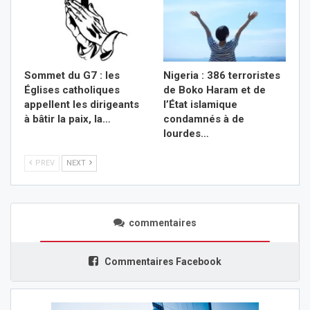
Sommet du G7 : les
Nigeria : 386 terroristes
Églises catholiques
de Boko Haram et de
appellent les dirigeants
l’État islamique
à bâtir la paix, la…
condamnés à de
lourdes…
PREV
NEXT
commentaires
Commentaires Facebook