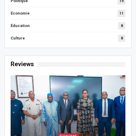
Politique
19
Économie
11
Éducation
8
Culture
8
Reviews