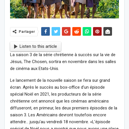
Partager
Listen to this article
La saison 3 de la série chrétienne à succès sur la vie de
Jésus, The Chosen, sortira en novembre dans les salles
de cinéma aux Etats-Unis.
Le lancement de la nouvelle saison se fera sur grand
écran. Après le succès au box-office d’un épisode
spécial Noël en 2021, les producteurs de la série
chrétienne ont annoncé que les cinémas américains
diffuseront, en primeur, les deux premiers épisodes de la
saison 3. Les Américains devront toutefois encore
attendre… jusqu’au vendredi 18 novembre. «L’épisode
spécial de Noël nous a montré que nous avons une place