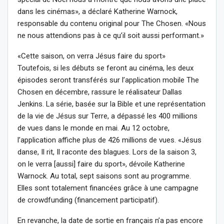
dans les cinémas», a déclaré Katherine Warnock,
responsable du contenu original pour The Chosen. «Nous
ne nous attendions pas à ce qu’il soit aussi performant.»
«Cette saison, on verra Jésus faire du sport»
Toutefois, si les débuts se feront au cinéma, les deux
épisodes seront transférés sur l’application mobile The
Chosen en décembre, rassure le réalisateur Dallas
Jenkins. La série, basée sur la Bible et une représentation
de la vie de Jésus sur Terre, a dépassé les 400 millions
de vues dans le monde en mai. Au 12 octobre,
l’application affiche plus de 426 millions de vues. «Jésus
danse, Il rit, Il raconte des blagues. Lors de la saison 3,
on le verra [aussi] faire du sport», dévoile Katherine
Warnock. Au total, sept saisons sont au programme.
Elles sont totalement financées grâce à une campagne
de crowdfunding (financement participatif).
En revanche, la date de sortie en français n’a pas encore