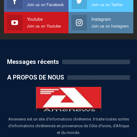
Join us on Facebook
Join us on Twitter
Youtube
Instagram
Join us on Youtube
Join us on Instagram
Messages récents
A PROPOS DE NOUS
Amenews est un site d'informations chrétienne. Il traite toutes sortes
d'informations chrétiennes en provenance de Côte d'Ivoire, d'Afrique
et du monde.