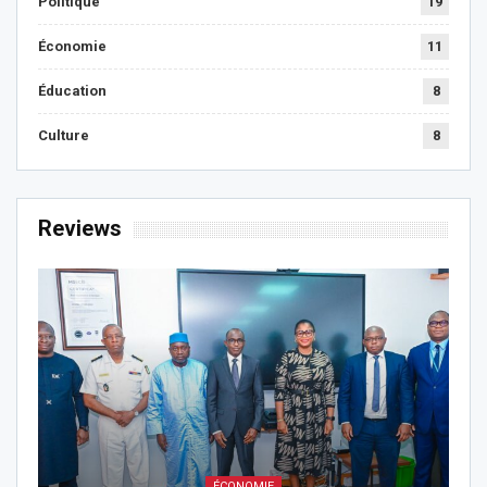
Politique
19
Économie
11
Éducation
8
Culture
8
Reviews
ÉCONOMIE