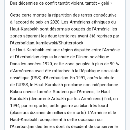
Des décennies de conflit tantôt violent, tantôt « gelé »
Cette carte montre la répartition des terres consécutive
à l’accord de paix en 2020. Les Arméniens ethniques du
Haut-Karabakh sont désormais coupés de l’Arménie, les
zones séparant les deux territoires ayant été reprises par
l’Azerbaïdjan. kamilewski/Shutterstock
Le Haut-Karabakh est une région disputée entre l’Arménie
et l’Azerbaïdjan depuis la chute de l’Union soviétique.
Dans les années 1920, cette zone peuplée à plus de 90 %
d’Arméniens avait été rattachée à la République socialiste
soviétique (RSS) d’Azerbaïdjan. En 1991, après la chute
de l’URSS, le Haut-Karabakh proclame son indépendance.
Bakou envoie l’armée. Soutenu par l’Arménie, le Haut-
Karabakh (dénommé Artsakh par les Arméniens) finit, en
1994, par remporter, cette guerre au bilan très lourd
(plusieurs dizaines de milliers de morts). L’Arménie et le
Haut-Karabakh conquièrent à cette occasion sur
l’Azerbaïdjan des terres dont ils décident de conserver le