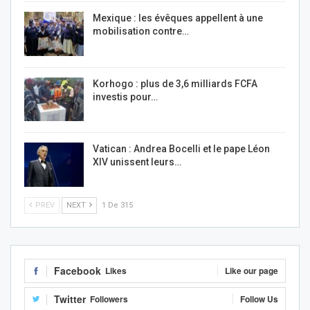
Mexique : les évêques appellent à une
mobilisation contre…
Korhogo : plus de 3,6 milliards FCFA
investis pour…
Vatican : Andrea Bocelli et le pape Léon
XIV unissent leurs…
PREV
NEXT
1 De 315
Facebook
Likes
Like our page
Twitter
Followers
Follow Us