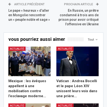
ARTICLE PRÉCÉDENT
PROCHAIN ARTICLE
Le pape « heureux » d’aller
En Russie, un prêtre
en Mongolie rencontrer
condamné à trois ans de
un « peuple noble et sage »
prison pour avoir critiqué
l’offensive en Ukraine
vous pourriez aussi aimer
Tout
ACTUALITÉ
ACTUALITÉ
Mexique : les évêques
Vatican : Andrea Bocelli
appellent à une
et le pape Léon XIV
mobilisation contre
unissent leurs voix dans
l’esclavage moderne…
une prière…
ACTUALITÉ
ACTUALITÉ