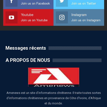
Join us on Facebook
Join us on Twitter
Youtube
Instagram
Join us on Youtube
Join us on Instagram
Messages récents
A PROPOS DE NOUS
Amenews est un site d'informations chrétienne. Il traite toutes sortes
d'informations chrétiennes en provenance de Côte d'Ivoire, d'Afrique
et du monde.