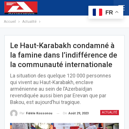
FR
Accueil
Actualité
Le Haut-Karabakh condamné à
la famine dans l’indifférence de
la communauté internationale
La situation des quelque 120 000 personnes
qui vivent au Haut-Karabakh, enclave
arménienne au sein de l’Azerbaïdjan
revendiquée aussi bien par Erevan que par
Bakou, est aujourd’hui tragique.
ACTUALITÉ
On
Août 29, 2023
Par
Fidèle Kossonou