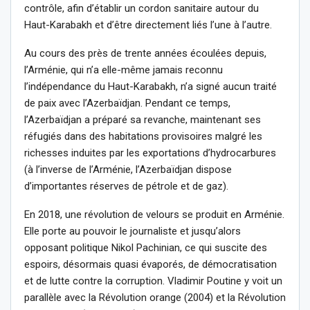
contrôle, afin d’établir un cordon sanitaire autour du
Haut-Karabakh et d’être directement liés l’une à l’autre.
Au cours des près de trente années écoulées depuis,
l’Arménie, qui n’a elle-même jamais reconnu
l’indépendance du Haut-Karabakh, n’a signé aucun traité
de paix avec l’Azerbaïdjan. Pendant ce temps,
l’Azerbaïdjan a préparé sa revanche, maintenant ses
réfugiés dans des habitations provisoires malgré les
richesses induites par les exportations d’hydrocarbures
(à l’inverse de l’Arménie, l’Azerbaïdjan dispose
d’importantes réserves de pétrole et de gaz).
En 2018, une révolution de velours se produit en Arménie.
Elle porte au pouvoir le journaliste et jusqu’alors
opposant politique Nikol Pachinian, ce qui suscite des
espoirs, désormais quasi évaporés, de démocratisation
et de lutte contre la corruption. Vladimir Poutine y voit un
parallèle avec la Révolution orange (2004) et la Révolution