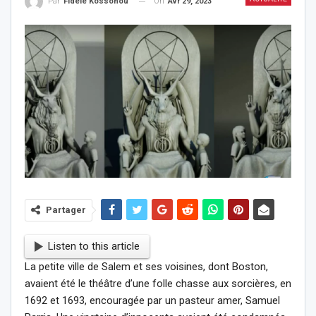
On
Avr 29, 2023
Par
Fidèle Kossonou
Partager
Listen to this article
La petite ville de Salem et ses voisines, dont Boston,
avaient été le théâtre d’une folle chasse aux sorcières, en
1692 et 1693, encouragée par un pasteur amer, Samuel