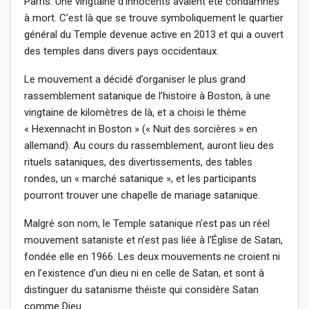
Parris. Une vingtaine d’innocents avaient été condamnés
à mort. C’est là que se trouve symboliquement le quartier
général du Temple devenue active en 2013 et qui a ouvert
des temples dans divers pays occidentaux.
Le mouvement a décidé d’organiser le plus grand
rassemblement satanique de l’histoire à Boston, à une
vingtaine de kilomètres de là, et a choisi le thème
« Hexennacht in Boston » (« Nuit des sorcières » en
allemand). Au cours du rassemblement, auront lieu des
rituels sataniques, des divertissements, des tables
rondes, un « marché satanique », et les participants
pourront trouver une chapelle de mariage satanique.
Malgré son nom, le Temple satanique n’est pas un réel
mouvement sataniste et n’est pas liée à l’Église de Satan,
fondée elle en 1966. Les deux mouvements ne croient ni
en l’existence d’un dieu ni en celle de Satan, et sont à
distinguer du satanisme théiste qui considère Satan
comme Dieu.