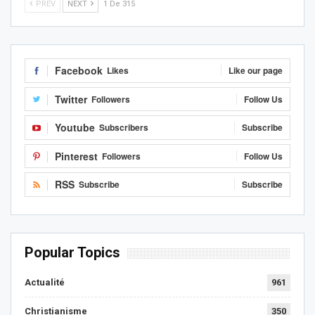
PREV
NEXT
1 De 315
Facebook
Likes
Like our page
Twitter
Followers
Follow Us
Youtube
Subscribers
Subscribe
Pinterest
Followers
Follow Us
RSS
Subscribe
Subscribe
Popular Topics
Actualité
961
Christianisme
350