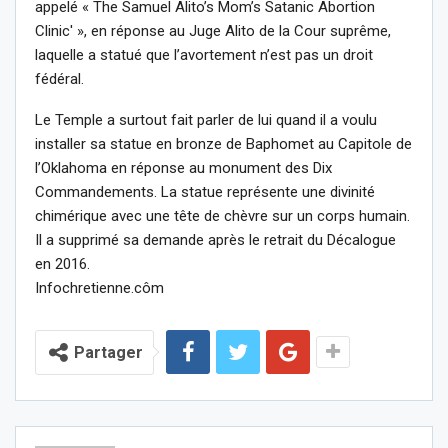
appelé « The Samuel Alito’s Mom’s Satanic Abortion
Clinic' », en réponse au Juge Alito de la Cour suprême,
laquelle a statué que l’avortement n’est pas un droit
fédéral.
Le Temple a surtout fait parler de lui quand il a voulu
installer sa statue en bronze de Baphomet au Capitole de
l’Oklahoma en réponse au monument des Dix
Commandements. La statue représente une divinité
chimérique avec une tête de chèvre sur un corps humain.
Il a supprimé sa demande après le retrait du Décalogue
en 2016.
Infochretienne.côm
Partager