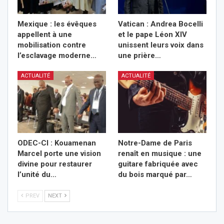
Mexique : les évêques
Vatican : Andrea Bocelli
appellent à une
et le pape Léon XIV
mobilisation contre
unissent leurs voix dans
l’esclavage moderne…
une prière…
ACTUALITÉ
ACTUALITÉ
ODEC-CI : Kouamenan
Notre-Dame de Paris
Marcel porte une vision
renaît en musique : une
divine pour restaurer
guitare fabriquée avec
l’unité du…
du bois marqué par…
PREV
NEXT