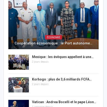
ÉCONOMIE
Coopération économique : le Port autonome…
Mexique : les évêques appellent à une…
2 jours depuis
Korhogo : plus de 3,6 milliards FCFA…
2 jours depuis
Vatican : Andrea Bocelli et le pape Léon…
1 semaine depuis