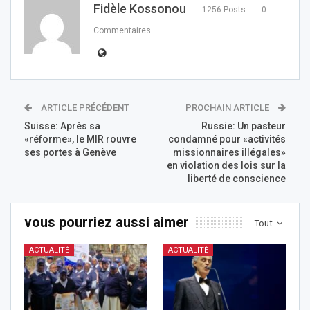
Fidèle Kossonou
1256 Posts
0
Commentaires
ARTICLE PRÉCÉDENT
PROCHAIN ARTICLE
Suisse: Après sa
Russie: Un pasteur
«réforme», le MIR rouvre
condamné pour «activités
ses portes à Genève
missionnaires illégales»
en violation des lois sur la
liberté de conscience
vous pourriez aussi aimer
Tout
ACTUALITÉ
ACTUALITÉ