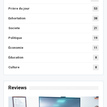
Prière du jour
53
Exhortation
38
Societe
21
Politique
19
Économie
11
Éducation
8
Culture
8
Reviews