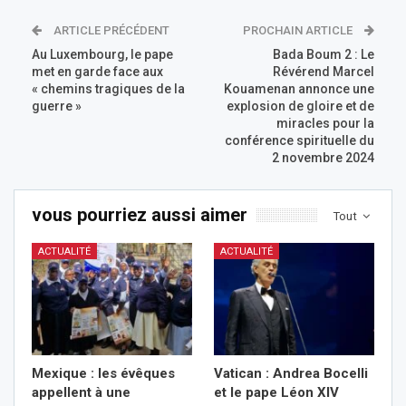
ARTICLE PRÉCÉDENT
PROCHAIN ARTICLE
Au Luxembourg, le pape
Bada Boum 2 : Le
met en garde face aux
Révérend Marcel
« chemins tragiques de la
Kouamenan annonce une
guerre »
explosion de gloire et de
miracles pour la
conférence spirituelle du
2 novembre 2024
vous pourriez aussi aimer
Tout
ACTUALITÉ
ACTUALITÉ
Mexique : les évêques
Vatican : Andrea Bocelli
appellent à une
et le pape Léon XIV