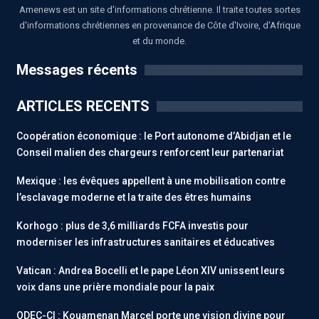
Amenews est un site d'informations chrétienne. Il traite toutes sortes
d'informations chrétiennes en provenance de Côte d'Ivoire, d'Afrique
et du monde.
Messages récents
ARTICLES RECENTS
Coopération économique : le Port autonome d’Abidjan et le
Conseil malien des chargeurs renforcent leur partenariat
Mexique : les évêques appellent à une mobilisation contre
l’esclavage moderne et la traite des êtres humains
Korhogo : plus de 3,6 milliards FCFA investis pour
moderniser les infrastructures sanitaires et éducatives
Vatican : Andrea Bocelli et le pape Léon XIV unissent leurs
voix dans une prière mondiale pour la paix
ODEC-CI : Kouamenan Marcel porte une vision divine pour