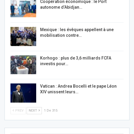
Coopération économique : le Port
autonome d’Abidjan…
Mexique : les évêques appellent à une
mobilisation contre…
Korhogo : plus de 3,6 milliards FCFA
investis pour…
Vatican : Andrea Bocelli et le pape Léon
XIV unissent leurs…
PREV
NEXT
1 De 315