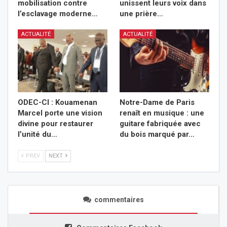
mobilisation contre
unissent leurs voix dans
l’esclavage moderne…
une prière…
ACTUALITÉ
ACTUALITÉ
ODEC-CI : Kouamenan
Notre-Dame de Paris
Marcel porte une vision
renaît en musique : une
divine pour restaurer
guitare fabriquée avec
l’unité du…
du bois marqué par…
PREV
NEXT
commentaires