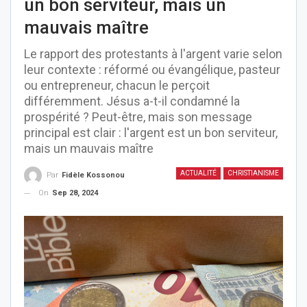
un bon serviteur, mais un
mauvais maître
Le rapport des protestants à l'argent varie selon
leur contexte : réformé ou évangélique, pasteur
ou entrepreneur, chacun le perçoit
différemment. Jésus a-t-il condamné la
prospérité ? Peut-être, mais son message
principal est clair : l'argent est un bon serviteur,
mais un mauvais maître
ACTUALITÉ
CHRISTIANISME
Par
Fidèle Kossonou
On
Sep 28, 2024