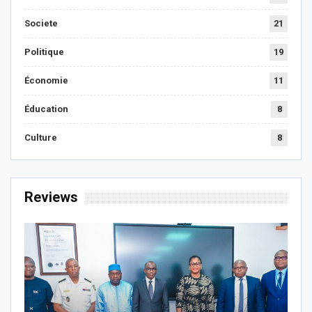
Societe
21
Politique
19
Économie
11
Éducation
8
Culture
8
Reviews