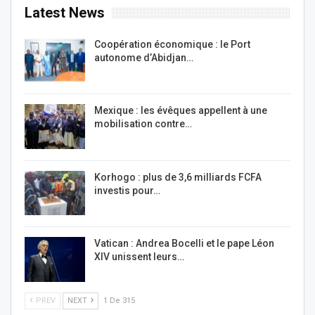
Latest News
Coopération économique : le Port
autonome d’Abidjan…
Mexique : les évêques appellent à une
mobilisation contre…
Korhogo : plus de 3,6 milliards FCFA
investis pour…
Vatican : Andrea Bocelli et le pape Léon
XIV unissent leurs…
PREV
NEXT
1 De 315