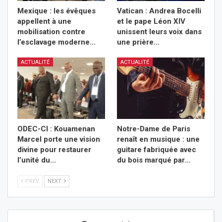
Mexique : les évêques
Vatican : Andrea Bocelli
appellent à une
et le pape Léon XIV
mobilisation contre
unissent leurs voix dans
l’esclavage moderne…
une prière…
ACTUALITÉ
ACTUALITÉ
ODEC-CI : Kouamenan
Notre-Dame de Paris
Marcel porte une vision
renaît en musique : une
divine pour restaurer
guitare fabriquée avec
l’unité du…
du bois marqué par…
PREV
NEXT