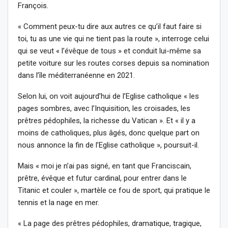
François.
« Comment peux-tu dire aux autres ce qu’il faut faire si
toi, tu as une vie qui ne tient pas la route », interroge celui
qui se veut « l’évêque de tous » et conduit lui-même sa
petite voiture sur les routes corses depuis sa nomination
dans l’île méditerranéenne en 2021.
Selon lui, on voit aujourd’hui de l’Eglise catholique « les
pages sombres, avec l’Inquisition, les croisades, les
prêtres pédophiles, la richesse du Vatican ». Et « il y a
moins de catholiques, plus âgés, donc quelque part on
nous annonce la fin de l’Eglise catholique », poursuit-il.
Mais « moi je n’ai pas signé, en tant que Franciscain,
prêtre, évêque et futur cardinal, pour entrer dans le
Titanic et couler », martèle ce fou de sport, qui pratique le
tennis et la nage en mer.
« La page des prêtres pédophiles, dramatique, tragique,