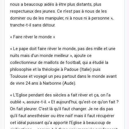
nous a beaucoup aidés à être plus distants, plus
respectueux des jeunes. Ce n’est pas à nous de les
dominer ou de les manipuler, ni à nous ni à personne »,
tranche-t-il sans détour.
« Faire rêver le monde »
« Le pape doit faire rêver le monde, pas des mille et une
nuits mais d’un monde meilleur », ajoute ce
collectionneur de maillots de football, qui a étudié la
philosophie et la théologie à Padoue (Italie) puis
Toulouse et voyagé un peu partout dans le monde avant
de vivre 24 ans à Narbonne (Aude).
« L’Eglise pendant des siècles a fait rêver et ça, on l’a
oublié », assure-t-il. « Et aujourd’hui, qu’est-ce qu’on fait ?
On fait pleurer. C’est là qu’il faut changer. Je ne dis pas
qu’il faut anesthésier ou être naïf mais il faut récupérer
cet idéal puissant qu’a apporté l’Eglise à beaucoup de