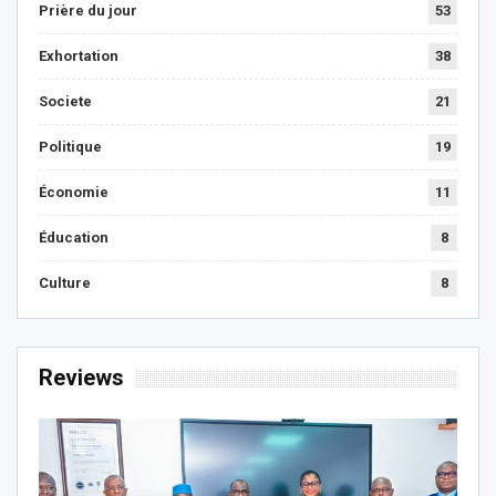
Prière du jour
53
Exhortation
38
Societe
21
Politique
19
Économie
11
Éducation
8
Culture
8
Reviews