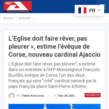
FR
Accueil
Actualité
L’Eglise doit faire rêver, pas
pleurer », estime l’évêque de
Corse, nouveau cardinal Ajaccio
L'Eglise doit faire rêver, pas pleurer", a estimé
dans un entretien à l'AFP Monseigneur François
Bustillo, évêque de Corse, l'un des deux
Français qui sera "créé" cardinal samedi par le
pape François place Saint-Pierre à Rome.
ACTUALITÉ
On
Sep 28, 2023
Par
Fidèle Kossonou