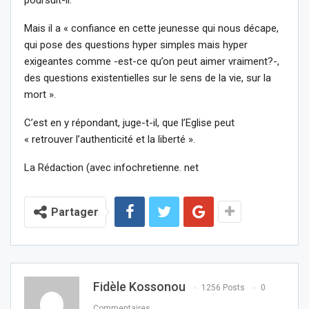
Mais il a « confiance en cette jeunesse qui nous décape,
qui pose des questions hyper simples mais hyper
exigeantes comme -est-ce qu’on peut aimer vraiment?-,
des questions existentielles sur le sens de la vie, sur la
mort ».
C’est en y répondant, juge-t-il, que l’Eglise peut
« retrouver l’authenticité et la liberté ».
La Rédaction (avec infochretienne. net
Partager
Fidèle Kossonou
1256 Posts
0
Commentaires