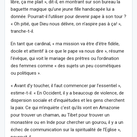
libre, ça me plait », dit-il, en montrant sur son bureau la
baguette magique qu’une jeune fille handicapée lui a
donnée. Pourrait-il l’utiliser pour devenir pape à son tour ?
« Oh pitié, que Dieu nous délivre, on n’aspire pas à ça! »,
tranche-t-il.
En tant que cardinal, « ma mission va être d’être fidèle,
docile et attentif à ce que le pape va nous dire », résume
l’évêque, qui voit le mariage des prêtres ou l’ordination
des femmes comme « des sujets un peu cosmétiques
ou politiques ».
« Avant d’y toucher, il faut commencer par l’essentiel »,
estime-t-il. « En Occident, il y a beaucoup de violence, de
dispersion sociale et d’inquiétudes et les gens cherchent
la paix. Ce qui m’inquiète c’est qu’ils vont en Amazonie
pour trouver un chaman, au Tibet pour trouver un
monastère ou en Inde pour chercher un gourou, il y a un
échec de communication sur la spiritualité de l’Eglise »,
poursuit-il.