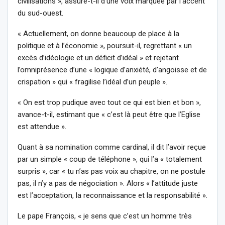
civilisations », assure-t-il d’une voix marquée par l’accent
du sud-ouest.
« Actuellement, on donne beaucoup de place à la
politique et à l’économie », poursuit-il, regrettant « un
excès d’idéologie et un déficit d’idéal » et rejetant
l’omniprésence d’une « logique d’anxiété, d’angoisse et de
crispation » qui « fragilise l’idéal d’un peuple ».
« On est trop pudique avec tout ce qui est bien et bon »,
avance-t-il, estimant que « c’est là peut être que l’Eglise
est attendue ».
Quant à sa nomination comme cardinal, il dit l’avoir reçue
par un simple « coup de téléphone », qui l’a « totalement
surpris », car « tu n’as pas voix au chapitre, on ne postule
pas, il n’y a pas de négociation ». Alors « l’attitude juste
est l’acceptation, la reconnaissance et la responsabilité ».
Le pape François, « je sens que c’est un homme très