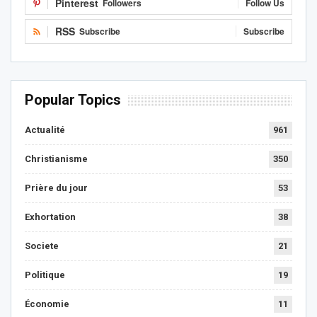
Pinterest
Followers
Follow Us
RSS
Subscribe
Subscribe
Popular Topics
Actualité
961
Christianisme
350
Prière du jour
53
Exhortation
38
Societe
21
Politique
19
Économie
11