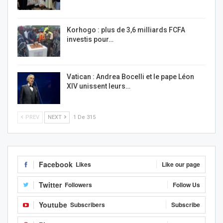
Korhogo : plus de 3,6 milliards FCFA
investis pour…
Vatican : Andrea Bocelli et le pape Léon
XIV unissent leurs…
PREV
NEXT
1 De 315
Facebook
Likes
Like our page
Twitter
Followers
Follow Us
Youtube
Subscribers
Subscribe