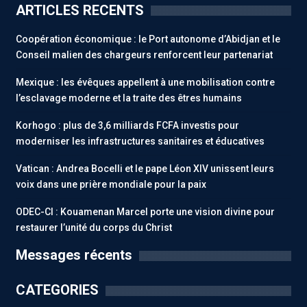
ARTICLES RECENTS
Coopération économique : le Port autonome d’Abidjan et le
Conseil malien des chargeurs renforcent leur partenariat
Mexique : les évêques appellent à une mobilisation contre
l’esclavage moderne et la traite des êtres humains
Korhogo : plus de 3,6 milliards FCFA investis pour
moderniser les infrastructures sanitaires et éducatives
Vatican : Andrea Bocelli et le pape Léon XIV unissent leurs
voix dans une prière mondiale pour la paix
ODEC-CI : Kouamenan Marcel porte une vision divine pour
restaurer l’unité du corps du Christ
Messages récents
CATEGORIES