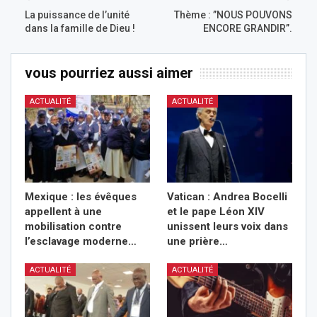
La puissance de l’unité
Thème : ”NOUS POUVONS
dans la famille de Dieu !
ENCORE GRANDIR”.
vous pourriez aussi aimer
ACTUALITÉ
ACTUALITÉ
Mexique : les évêques
Vatican : Andrea Bocelli
appellent à une
et le pape Léon XIV
mobilisation contre
unissent leurs voix dans
l’esclavage moderne…
une prière…
ACTUALITÉ
ACTUALITÉ