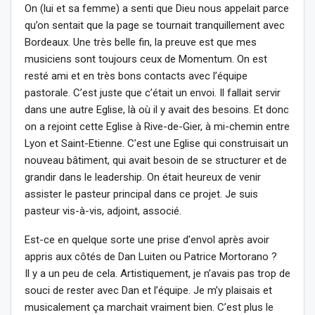
On (lui et sa femme) a senti que Dieu nous appelait parce
qu’on sentait que la page se tournait tranquillement avec
Bordeaux. Une très belle fin, la preuve est que mes
musiciens sont toujours ceux de Momentum. On est
resté ami et en très bons contacts avec l’équipe
pastorale. C’est juste que c’était un envoi. Il fallait servir
dans une autre Eglise, là où il y avait des besoins. Et donc
on a rejoint cette Eglise à Rive-de-Gier, à mi-chemin entre
Lyon et Saint-Etienne. C’est une Eglise qui construisait un
nouveau bâtiment, qui avait besoin de se structurer et de
grandir dans le leadership. On était heureux de venir
assister le pasteur principal dans ce projet. Je suis
pasteur vis-à-vis, adjoint, associé.
Est-ce en quelque sorte une prise d’envol après avoir
appris aux côtés de Dan Luiten ou Patrice Mortorano ?
Il y a un peu de cela. Artistiquement, je n’avais pas trop de
souci de rester avec Dan et l’équipe. Je m’y plaisais et
musicalement ça marchait vraiment bien. C’est plus le