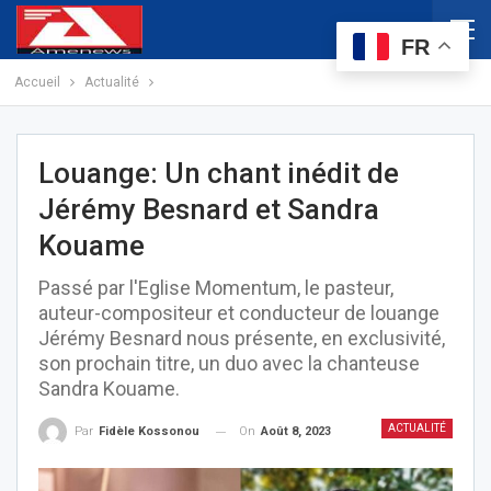
FR
Accueil
Actualité
Louange: Un chant inédit de
Jérémy Besnard et Sandra
Kouame
Passé par l'Eglise Momentum, le pasteur,
auteur-compositeur et conducteur de louange
Jérémy Besnard nous présente, en exclusivité,
son prochain titre, un duo avec la chanteuse
Sandra Kouame.
ACTUALITÉ
On
Août 8, 2023
Par
Fidèle Kossonou