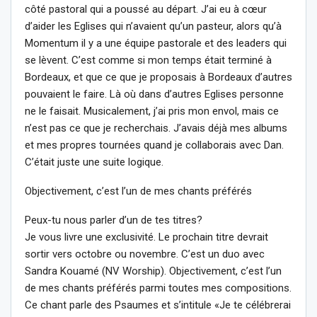
côté pastoral qui a poussé au départ. J’ai eu à cœur
d’aider les Eglises qui n’avaient qu’un pasteur, alors qu’à
Momentum il y a une équipe pastorale et des leaders qui
se lèvent. C’est comme si mon temps était terminé à
Bordeaux, et que ce que je proposais à Bordeaux d’autres
pouvaient le faire. Là où dans d’autres Eglises personne
ne le faisait. Musicalement, j’ai pris mon envol, mais ce
n’est pas ce que je recherchais. J’avais déjà mes albums
et mes propres tournées quand je collaborais avec Dan.
C’était juste une suite logique.
Objectivement, c’est l’un de mes chants préférés
Peux-tu nous parler d’un de tes titres?
Je vous livre une exclusivité. Le prochain titre devrait
sortir vers octobre ou novembre. C’est un duo avec
Sandra Kouamé (NV Worship). Objectivement, c’est l’un
de mes chants préférés parmi toutes mes compositions.
Ce chant parle des Psaumes et s’intitule «Je te célébrerai