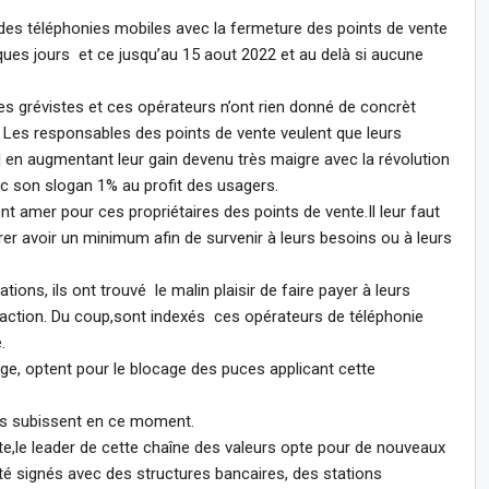
 des téléphonies mobiles avec la fermeture des points de vente
ues jours et ce jusqu’au 15 aout 2022 et au delà si aucune
les grévistes et ces opérateurs n’ont rien donné de concrèt
 Les responsables des points de vente veulent que leurs
il en augmentant leur gain devenu très maigre avec la révolution
 son slogan 1% au profit des usagers.
nt amer pour ces propriétaires des points de vente.Il leur faut
er avoir un minimum afin de survenir à leurs besoins ou à leurs
ions, ils ont trouvé le malin plaisir de faire payer à leurs
action. Du coup,sont indexés ces opérateurs de téléphonie
.
nge, optent pour le blocage des puces applicant cette
rs subissent en ce moment.
e,le leader de cette chaîne des valeurs opte pour de nouveaux
té signés avec des structures bancaires, des stations