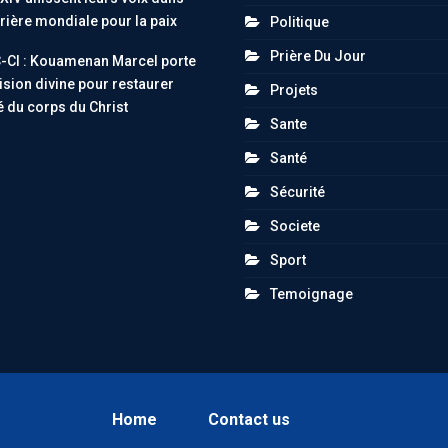
rière mondiale pour la paix
Politique
Prière Du Jour
-CI : Kouamenan Marcel porte
ision divine pour restaurer
Projets
té du corps du Christ
Sante
Santé
Sécurité
Societe
Sport
Temoignage
Home
Contact us