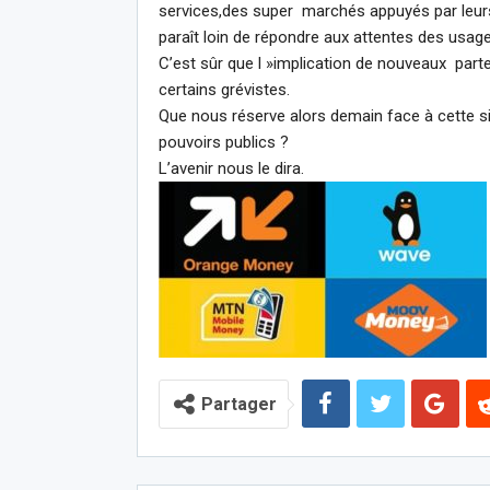
services,des super marchés appuyés par leurs
paraît loin de répondre aux attentes des usage
C’est sûr que l »implication de nouveaux part
certains grévistes.
Que nous réserve alors demain face à cette s
pouvoirs publics ?
L’avenir nous le dira.
Partager