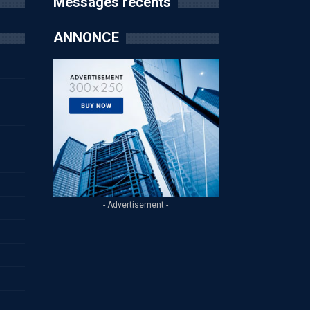
Messages récents
ANNONCE
- Advertisement -