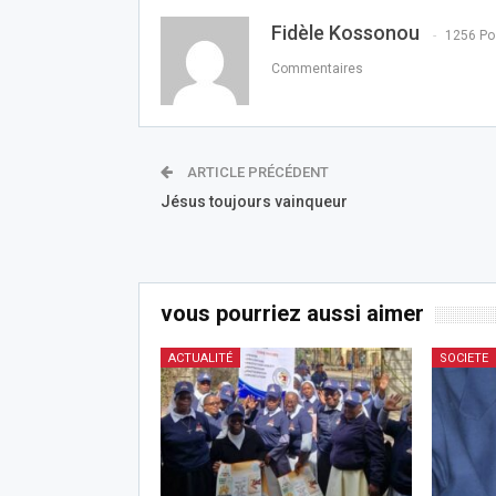
Fidèle Kossonou
1256 Po
Commentaires
ARTICLE PRÉCÉDENT
Jésus toujours vainqueur
vous pourriez aussi aimer
ACTUALITÉ
SOCIETE