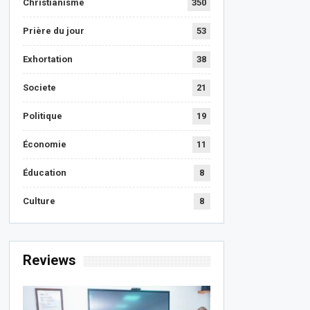
Christianisme
350
Prière du jour
53
Exhortation
38
Societe
21
Politique
19
Économie
11
Éducation
8
Culture
8
Reviews