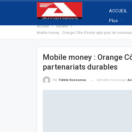
ACCUEIL
Plus
Accueil
Societe
Mobile money : Orange Côte d’Ivoire opte pour de nouveaux
Mobile money : Orange Cô
partenariats durables
Dernière mise à jour
Ao
Par
Fidèle Kossonou