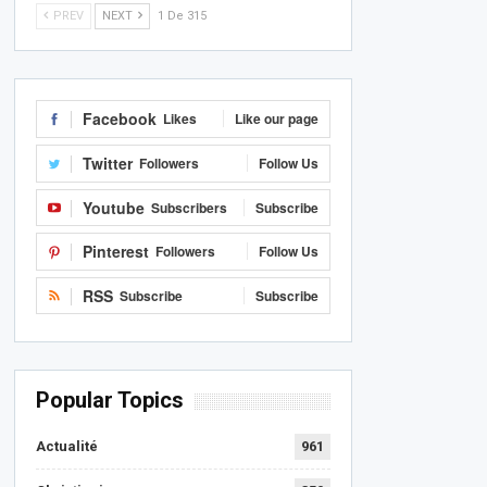
PREV
NEXT
1 De 315
Facebook
Likes
Like our page
Twitter
Followers
Follow Us
Youtube
Subscribers
Subscribe
Pinterest
Followers
Follow Us
RSS
Subscribe
Subscribe
Popular Topics
Actualité
961