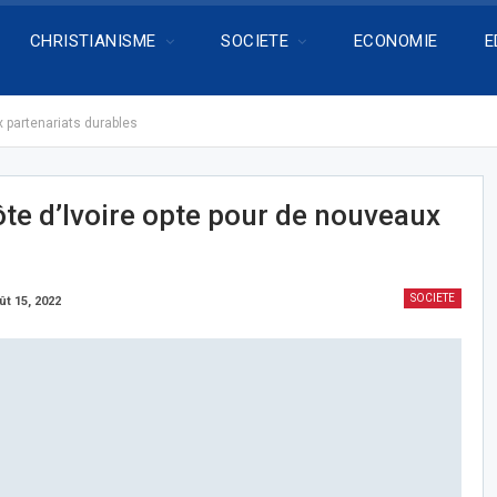
CHRISTIANISME
SOCIETE
ECONOMIE
E
 partenariats durables
te d’Ivoire opte pour de nouveaux
SOCIETE
ût 15, 2022