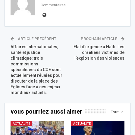
Commentaires
ARTICLE PRÉCÉDENT
PROCHAIN ARTICLE
Affaires internationales,
État d’urgence à Haïti : les
santé et justice
chrétiens victimes de
climatique: trois
l’explosion des violences
commissions
spécialisées du COE sont
actuellement réunies pour
discuter de la place des
Eglises face à ces enjeux
mondiaux actuels.
vous pourriez aussi aimer
Tout
ACTUALITÉ
ACTUALITÉ