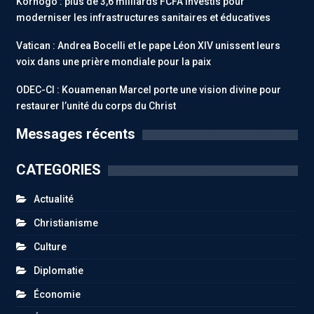
Korhogo : plus de 3,6 milliards FCFA investis pour
moderniser les infrastructures sanitaires et éducatives
Vatican : Andrea Bocelli et le pape Léon XIV unissent leurs
voix dans une prière mondiale pour la paix
ODEC-CI : Kouamenan Marcel porte une vision divine pour
restaurer l’unité du corps du Christ
Messages récents
CATEGORIES
Actualité
Christianisme
Culture
Diplomatie
Économie