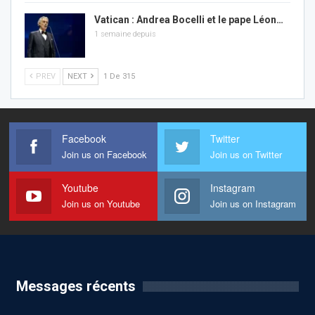
Vatican : Andrea Bocelli et le pape Léon…
1 semaine depuis
PREV
NEXT
1 De 315
Facebook
Twitter
Join us on Facebook
Join us on Twitter
Youtube
Instagram
Join us on Youtube
Join us on Instagram
Messages récents