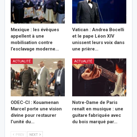
Mexique : les évêques
Vatican : Andrea Bocelli
appellent à une
et le pape Léon XIV
mobilisation contre
unissent leurs voix dans
l’esclavage moderne…
une prière…
ACTUALITÉ
ACTUALITÉ
ODEC-CI : Kouamenan
Notre-Dame de Paris
Marcel porte une vision
renaît en musique : une
divine pour restaurer
guitare fabriquée avec
l’unité du…
du bois marqué par…
PREV
NEXT