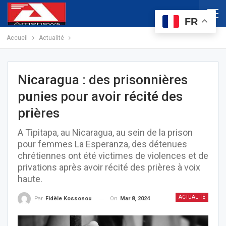
FR
Accueil
Actualité
Nicaragua : des prisonnières
punies pour avoir récité des
prières
A Tipitapa, au Nicaragua, au sein de la prison
pour femmes La Esperanza, des détenues
chrétiennes ont été victimes de violences et de
privations après avoir récité des prières à voix
haute.
ACTUALITÉ
On
Mar 8, 2024
Par
Fidèle Kossonou