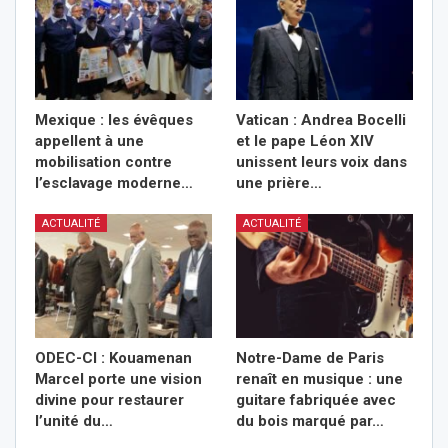
Mexique : les évêques
Vatican : Andrea Bocelli
appellent à une
et le pape Léon XIV
mobilisation contre
unissent leurs voix dans
l’esclavage moderne…
une prière…
ACTUALITÉ
ACTUALITÉ
ODEC-CI : Kouamenan
Notre-Dame de Paris
Marcel porte une vision
renaît en musique : une
divine pour restaurer
guitare fabriquée avec
l’unité du…
du bois marqué par…