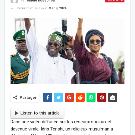
Par
Fidèle Kossonou
Dernière mise à jour
Mar 9, 2024
Partager
Listen to this article
Dans une vidéo diffusée sur les réseaux sociaux et
devenue virale, Idris Tenshi, un religieux musulman a