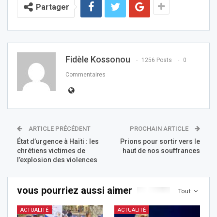
Partager
Fidèle Kossonou
1256 Posts
0
Commentaires
ARTICLE PRÉCÉDENT
PROCHAIN ARTICLE
État d’urgence à Haïti : les
Prions pour sortir vers le
chrétiens victimes de
haut de nos souffrances
l’explosion des violences
vous pourriez aussi aimer
Tout
ACTUALITÉ
ACTUALITÉ