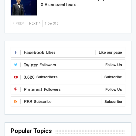
XIV unissent leurs…
PREV
NEXT
1 De 315
Facebook
Likes
Like our page
Twitter
Followers
Follow Us
3,620
Subscribers
Subscribe
Pinterest
Followers
Follow Us
RSS
Subscribe
Subscribe
Popular Topics