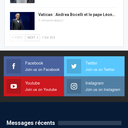
Vatican : Andrea Bocelli et le pape Léon…
1 semaine depuis
PREV
NEXT
1 De 315
Facebook
Twitter
Join us on Facebook
Join us on Twitter
Youtube
Instagram
Join us on Youtube
Join us on Instagram
Messages récents