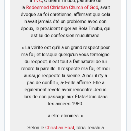
à
TVC
, Oluremi Tinubu, pasteure de
la
Redeemed Christian Church of God
, avait
évoqué sa foi chrétienne, affirmant que cela
n’avait jamais été un problème avec son
époux, le président nigerian Bola Tinubu, qui
est lui de confession musulmane.
« La vérité est qu’il a un grand respect pour
ma foi, et lorsque quelqu’un vous témoigne
du respect, il est tout à fait naturel de lui
rendre la pareille. Il respecte ma foi, et moi
aussi, je respecte la sienne. Ainsi, il n’y a
pas de conflit », a-t-elle affirmé. Elle a
également révélé avoir rencontré Jésus
lors de son passage aux États-Unis dans
les années 1980.
à être éliminés. »
Selon le
Christian Post
, Idris Tenshi a