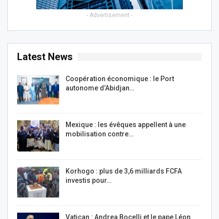
- Advertisement -
Latest News
Coopération économique : le Port
autonome d’Abidjan…
Mexique : les évêques appellent à une
mobilisation contre…
Korhogo : plus de 3,6 milliards FCFA
investis pour…
Vatican : Andrea Bocelli et le pape Léon