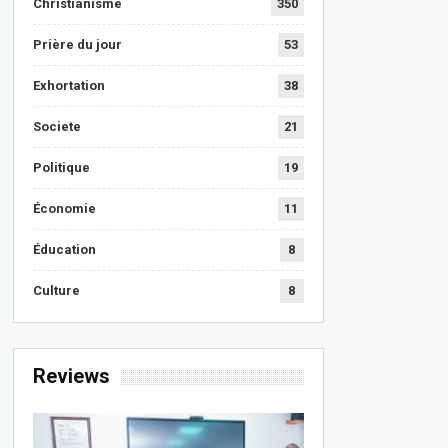
Christianisme
350
Prière du jour
53
Exhortation
38
Societe
21
Politique
19
Économie
11
Éducation
8
Culture
8
Reviews