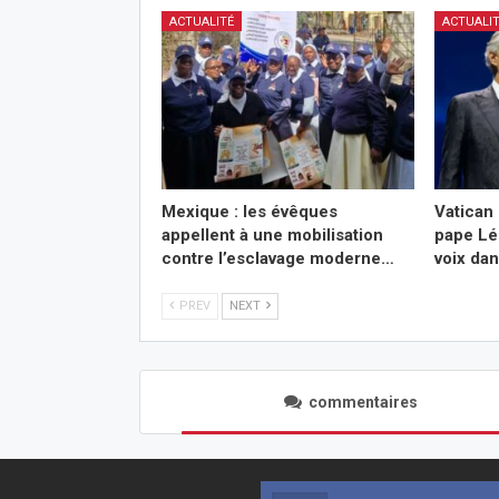
ACTUALITÉ
ACTUALI
Mexique : les évêques
Vatican 
appellent à une mobilisation
pape Lé
contre l’esclavage moderne…
voix da
PREV
NEXT
commentaires