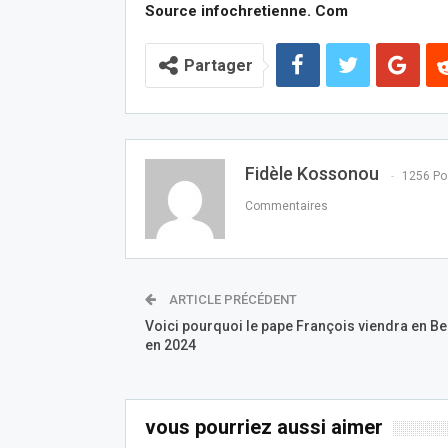
Source infochretienne. Com
Partager
Fidèle Kossonou
1256 Po
Commentaires
ARTICLE PRÉCÉDENT
Voici pourquoi le pape François viendra en B
en 2024
vous pourriez aussi aimer