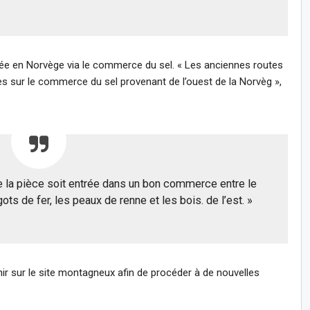
ivée en Norvège via le commerce du sel. « Les anciennes routes
es sur le commerce du sel provenant de l’ouest de la Norvèg »,
e la pièce soit entrée dans un bon commerce entre le
ngots de fer, les peaux de renne et les bois. de l’est. »
ir sur le site montagneux afin de procéder à de nouvelles