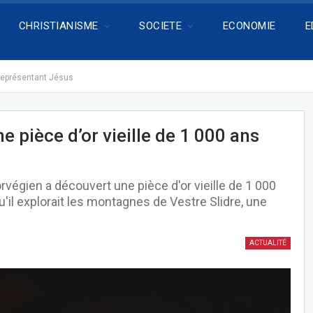
CHRISTIANISME
SOCIETE
ECONOMIE
E
 représentant Jésus
 pièce d’or vieille de 1 000 ans
végien a découvert une pièce d'or vieille de 1 000
'il explorait les montagnes de Vestre Slidre, une
ACTUALITÉ