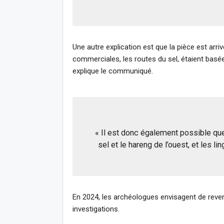
Une autre explication est que la pièce est arr
commerciales, les routes du sel, étaient basé
explique le communiqué.
« Il est donc également possible qu
sel et le hareng de l’ouest, et les li
En 2024, les archéologues envisagent de reven
investigations.