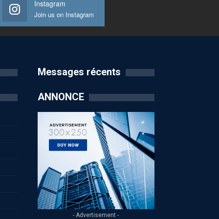
Instagram
Join us on Instagram
Messages récents
ANNONCE
- Advertisement -