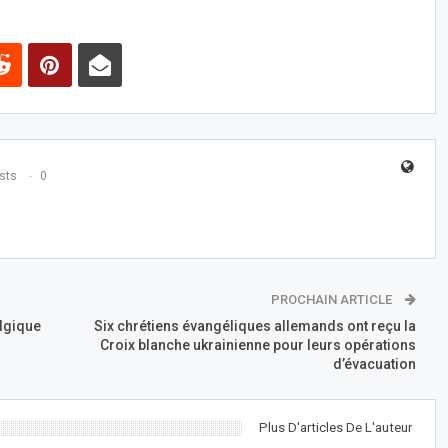
sts
0
PROCHAIN ARTICLE
elgique
Six chrétiens évangéliques allemands ont reçu la
Croix blanche ukrainienne pour leurs opérations
d’évacuation
Plus D'articles De L'auteur