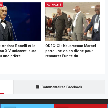
TÉ
ACTUALITÉ
: Andrea Bocelli et le
ODEC-CI : Kouamenan Marcel
on XIV unissent leurs
porte une vision divine pour
ns une prière…
restaurer l’unité du…
Commentaires Facebook