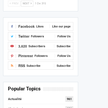
PREV
NEXT
1 De 315
Facebook
Likes
Like our page
Twitter
Followers
Follow Us
3,620
Subscribers
Subscribe
Pinterest
Followers
Follow Us
RSS
Subscribe
Subscribe
Popular Topics
Actualité
961