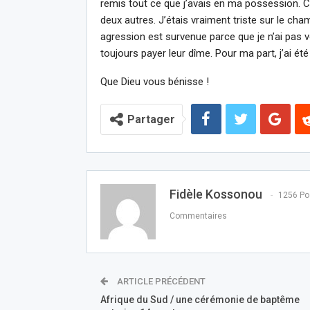
remis tout ce que j’avais en ma possession. 
deux autres. J’étais vraiment triste sur le cha
agression est survenue parce que je n’ai pas 
toujours payer leur dîme. Pour ma part, j’ai é
Que Dieu vous bénisse !
Partager
Fidèle Kossonou
1256 Po
Commentaires
ARTICLE PRÉCÉDENT
Afrique du Sud / une cérémonie de baptême