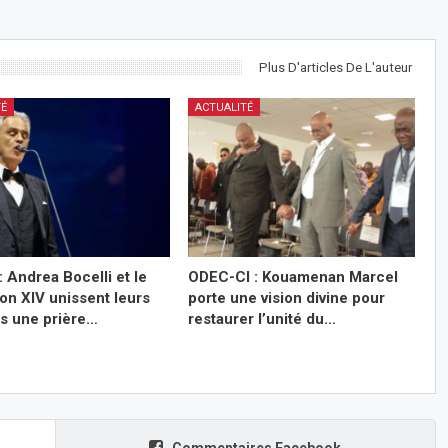
Plus D'articles De L'auteur
TÉ
ACTUALITÉ
: Andrea Bocelli et le
ODEC-CI : Kouamenan Marcel
on XIV unissent leurs
porte une vision divine pour
ns une prière…
restaurer l’unité du…