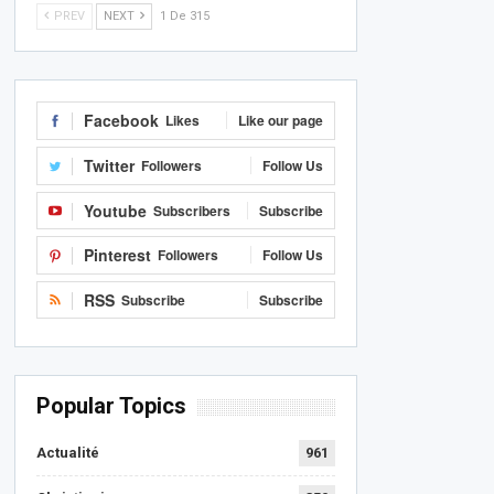
PREV
NEXT
1 De 315
Facebook
Likes
Like our page
Twitter
Followers
Follow Us
Youtube
Subscribers
Subscribe
Pinterest
Followers
Follow Us
RSS
Subscribe
Subscribe
Popular Topics
Actualité
961