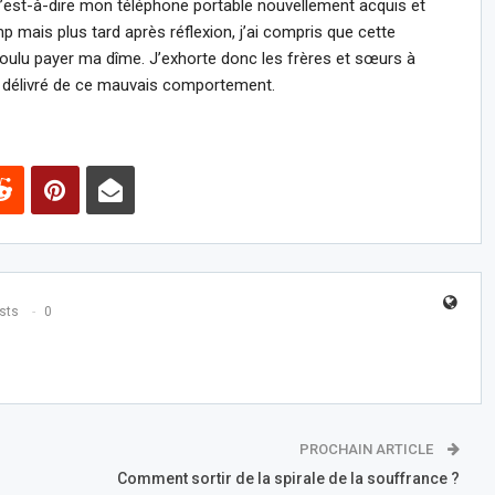
C’est-à-dire mon téléphone portable nouvellement acquis et
mp mais plus tard après réflexion, j’ai compris que cette
voulu payer ma dîme. J’exhorte donc les frères et sœurs à
té délivré de ce mauvais comportement.
sts
0
PROCHAIN ARTICLE
Comment sortir de la spirale de la souffrance ?