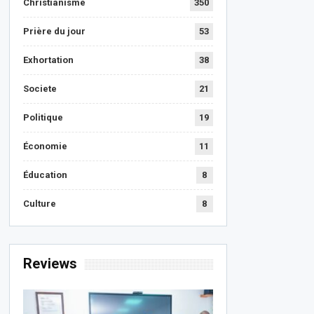
Christianisme
350
Prière du jour
53
Exhortation
38
Societe
21
Politique
19
Économie
11
Éducation
8
Culture
8
Reviews