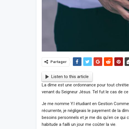
Partager
Listen to this article
La dîme est une ordonnance pour tout chrétie
venant du Seigneur Jésus. Tel fut le cas de ce
Je me nomme Y.I étudiant en Gestion Comme
récurrente, je négligeais le payement de la dîme
besoins personnels et je me dis qu’en ce qui 
habitude a failli un jour me coûter la vie.