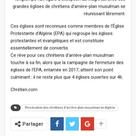
grandes églises de chrétiens d’arrière-plan musulman se
réunissant librement.
Ces églises sont reconnues comme membres de l’Église
Protestante d’Algérie (EPA) qui regroupe les églises
protestantes et évangéliques et est constituée
essentiellement de convertis.
Ce rêve pour ces chrétiens d’arrière-plan musulman
touche à sa fin, alors que la campagne de fermeture des
églises de l’EPA, entamée en 2017, atteint son point
culminant : il ne reste plus que 4 églises ouvertes sur 46.
Chrétien.com
Persécution des chrétiens d’arrière-plan musulman en Algérie
Partager