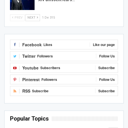
PREV
NEXT
1 De 315
Facebook
Likes
Like our page
Twitter
Followers
Follow Us
Youtube
Subscribers
Subscribe
Pinterest
Followers
Follow Us
RSS
Subscribe
Subscribe
Popular Topics