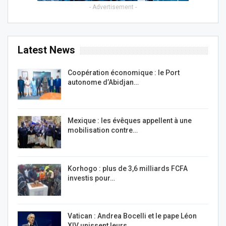
- Advertisement -
Latest News
Coopération économique : le Port
autonome d’Abidjan…
Mexique : les évêques appellent à une
mobilisation contre…
Korhogo : plus de 3,6 milliards FCFA
investis pour…
Vatican : Andrea Bocelli et le pape Léon
XIV unissent leurs…