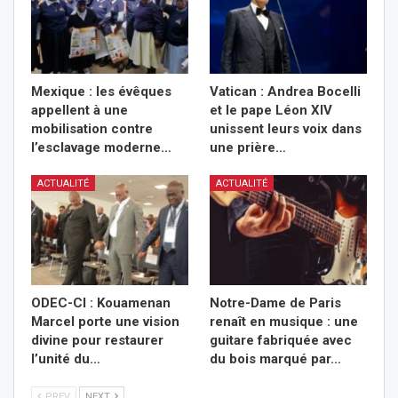
Mexique : les évêques
Vatican : Andrea Bocelli
appellent à une
et le pape Léon XIV
mobilisation contre
unissent leurs voix dans
l’esclavage moderne…
une prière…
ACTUALITÉ
ACTUALITÉ
ODEC-CI : Kouamenan
Notre-Dame de Paris
Marcel porte une vision
renaît en musique : une
divine pour restaurer
guitare fabriquée avec
l’unité du…
du bois marqué par…
PREV
NEXT