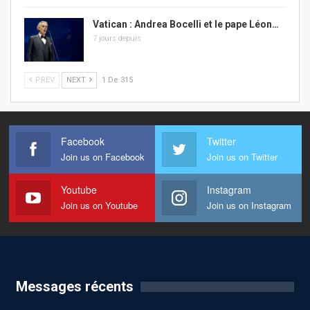
Vatican : Andrea Bocelli et le pape Léon…
7 jours depuis
PREV
NEXT
1 De 315
Facebook
Twitter
Join us on Facebook
Join us on Twitter
Youtube
Instagram
Join us on Youtube
Join us on Instagram
Messages récents