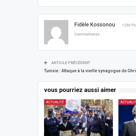
Fidèle Kossonou
1256 Po
Commentaires
ARTICLE PRÉCÉDENT
Tunisie : Attaque à la vieille synagogue de Ghr
vous pourriez aussi aimer
ACTUALITÉ
ACTUALI