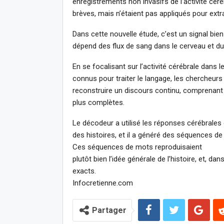
enregistrements non invasifs de l’activité cé
brèves, mais n’étaient pas appliqués pour extra
Dans cette nouvelle étude, c’est un signal bien p
dépend des flux de sang dans le cerveau et du
En se focalisant sur l’activité cérébrale dans
connus pour traiter le langage, les chercheurs
reconstruire un discours continu, comprenant
plus complètes.
Le décodeur a utilisé les réponses cérébrales 
des histoires, et il a généré des séquences de 
Ces séquences de mots reproduisaient
plutôt bien l’idée générale de l’histoire, et, 
exacts.
Infocretienne.com
Partager