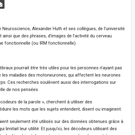
 Neuroscience, Alexander Huth et ses collègues, de l’université
et ainsi que des phrases, d’images de l’activité du cerveau
 fonctionnelle (ou IRM fonctionnelle).
braux pourrait être très utiles pour les personnes n’ayant pas
 les maladies des motoneurones, qui affectent les neurones
ps. Ces recherches soulèvent aussi des interrogations sur
celle de nos pensées.
deurs de la parole », cherchent à utiliser des
éduire les mots que les sujets entendent, disent ou imaginent.
aient seulement été utilisés sur des données obtenues grâce à
limitait leur utilité. Et jusqu’ici, les décodeurs utilisant des