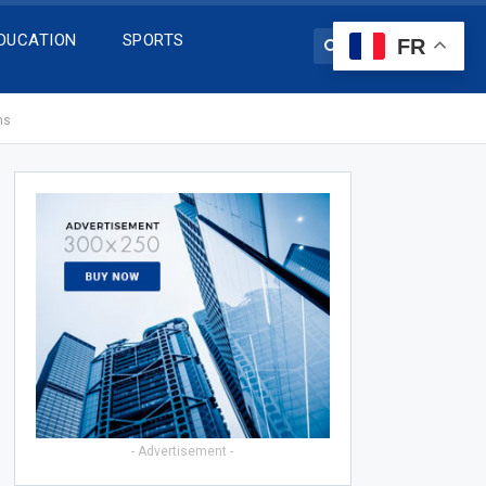
DUCATION
SPORTS
FR
ns
- Advertisement -