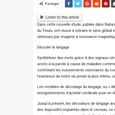
Partager
Listen to this article
Dans cette nouvelle étude, publiée dans Nature
du Texas, ont réussi à extraire le sens global 
obtenues par imagerie à résonance magnétique
Décoder le langage
Synthétiser des mots grâce à des signaux céré
accès à la parole à cause de maladies comme
contrôlant les mouvements volontaires du cor
l’existence de notre vie privée la plus intime, 
Les modèles de décodage du langage, ou « déco
enregistrements d’activité cérébrale pour en d
Jusqu’à présent, les décodeurs de langage av
des dispositifs implantés dans le cerveau, ce qui 