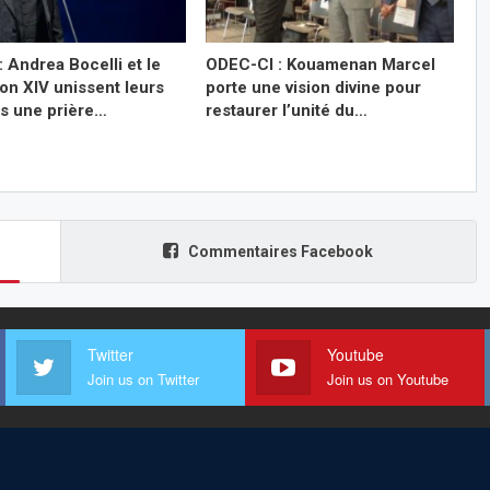
: Andrea Bocelli et le
ODEC-CI : Kouamenan Marcel
on XIV unissent leurs
porte une vision divine pour
ns une prière…
restaurer l’unité du…
Commentaires Facebook
Twitter
Youtube
Join us on Twitter
Join us on Youtube