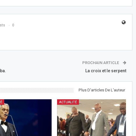
sts
0
PROCHAIN ARTICLE
iba.
La croix et le serpent
Plus D'articles De L'auteur
TÉ
ACTUALITÉ