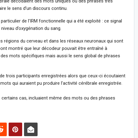
rébrale décodaient des mots uniques ou des phrases très
ire le sens d’un discours continu.
articulier de l’IRM fonctionnelle qui a été exploité : ce signal
 niveau d’oxygénation du sang.
 les régions du cerveau et dans les réseaux neuronaux qui sont
 ont montré que leur décodeur pouvait être entraîné à
 des mots spécifiques mais aussi le sens global de phrases
de trois participants enregistrées alors que ceux-ci écoutaient
mots qui auraient pu produire l’activité cérébrale enregistrée.
dans certains cas, incluaient même des mots ou des phrases