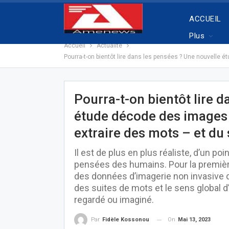
ACCUEIL
Plus
Accueil
Actualité
Pourra-t-on bientôt lire dans les pensées ? Une nouvelle 
Pourra-t-on bientôt lire 
étude décode des images d
extraire des mots – et du
Il est de plus en plus réaliste, d’un p
pensées des humains. Pour la première
des données d’imagerie non invasive d
des suites de mots et le sens global d’
regardé ou imaginé.
On
Mai 13, 2023
Par
Fidèle Kossonou