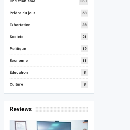
Christianisme
350
Prière du jour
53
Exhortation
38
Societe
21
Politique
19
Économie
11
Éducation
8
Culture
8
Reviews