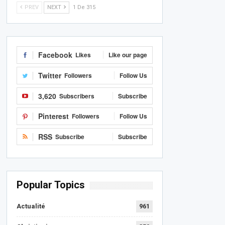
PREV
NEXT
1 De 315
Facebook
Likes
Like our page
Twitter
Followers
Follow Us
3,620
Subscribers
Subscribe
Pinterest
Followers
Follow Us
RSS
Subscribe
Subscribe
Popular Topics
Actualité
961