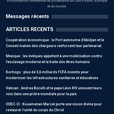
d'informations chrétiennes en provenance de Côte d'Ivoire, d'Afrique
et du monde.
Messages récents
ARTICLES RECENTS
Coopération économique : le Port autonome d’Abidjan et le
Conseil malien des chargeurs renforcent leur partenariat
Mexique : les évêques appellent à une mobilisation contre
l’esclavage moderne et la traite des êtres humains
Korhogo : plus de 3,6 milliards FCFA investis pour
moderniser les infrastructures sanitaires et éducatives
Vatican : Andrea Bocelli et le pape Léon XIV unissent leurs
voix dans une prière mondiale pour la paix
ODEC-CI : Kouamenan Marcel porte une vision divine pour
restaurer l’unité du corps du Christ