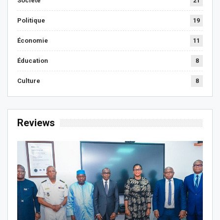
Societe
21
Politique
19
Économie
11
Éducation
8
Culture
8
Reviews