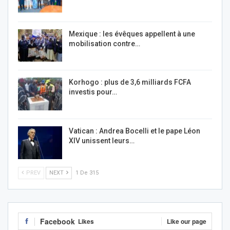
Mexique : les évêques appellent à une
mobilisation contre…
Korhogo : plus de 3,6 milliards FCFA
investis pour…
Vatican : Andrea Bocelli et le pape Léon
XIV unissent leurs…
PREV
NEXT
1 De 315
Facebook
Likes
Like our page