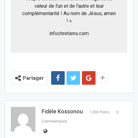
valeur de l’un et de l’autre et leur
complémentarité ! Au nom de Jésus, amen
! »
infochretiens.com
Partager
Fidèle Kossonou
1256 Posts
0
Commentaires