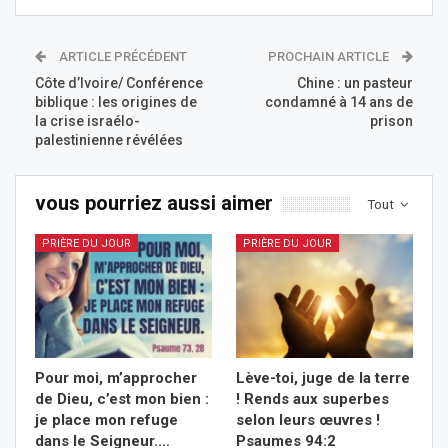
ARTICLE PRÉCÉDENT
PROCHAIN ARTICLE
Côte d’Ivoire/ Conférence
Chine : un pasteur
biblique : les origines de
condamné à 14 ans de
la crise israélo-
prison
palestinienne révélées
vous pourriez aussi aimer
Tout
PRIÈRE DU JOUR
PRIÈRE DU JOUR
Pour moi, m’approcher
Lève-toi, juge de la terre
de Dieu, c’est mon bien :
! Rends aux superbes
je place mon refuge
selon leurs œuvres !
dans le Seigneur.…
Psaumes 94:2