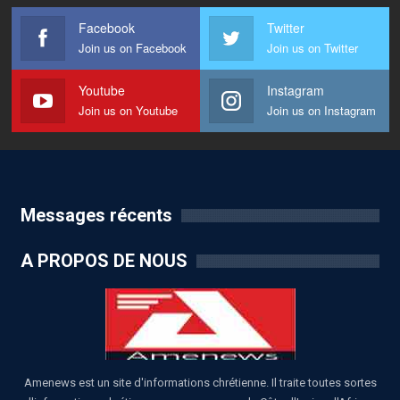
Facebook
Twitter
Join us on Facebook
Join us on Twitter
Youtube
Instagram
Join us on Youtube
Join us on Instagram
Messages récents
A PROPOS DE NOUS
Amenews est un site d'informations chrétienne. Il traite toutes sortes