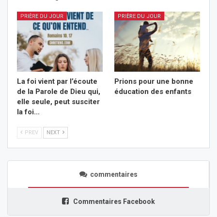
PRIÈRE DU JOUR
PRIÈRE DU JOUR
La foi vient par l’écoute
Prions pour une bonne
de la Parole de Dieu qui,
éducation des enfants
elle seule, peut susciter
la foi…
PREV
NEXT
commentaires
Commentaires Facebook